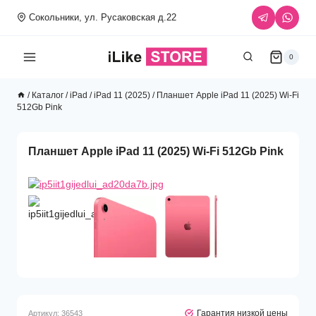
Перейти
Сокольники, ул. Русаковская д.22
к
содержимому
0
/
Каталог
/
iPad
/
iPad 11 (2025)
/
Планшет Apple iPad 11 (2025) Wi-Fi
512Gb Pink
Планшет Apple iPad 11 (2025) Wi-Fi 512Gb Pink
Гарантия низкой цены
Артикул:
36543