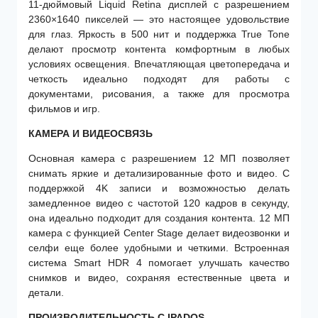
11-дюймовый Liquid Retina дисплей с разрешением
2360×1640 пикселей — это настоящее удовольствие
для глаз. Яркость в 500 нит и поддержка True Tone
делают просмотр контента комфортным в любых
условиях освещения. Впечатляющая цветопередача и
четкость идеально подходят для работы с
документами, рисования, а также для просмотра
фильмов и игр.
КАМЕРА И ВИДЕОСВЯЗЬ
Основная камера с разрешением 12 МП позволяет
снимать яркие и детализированные фото и видео. С
поддержкой 4K записи и возможностью делать
замедленное видео с частотой 120 кадров в секунду,
она идеально подходит для создания контента. 12 МП
камера с функцией Center Stage делает видеозвонки и
селфи еще более удобными и четкими. Встроенная
система Smart HDR 4 помогает улучшать качество
снимков и видео, сохраняя естественные цвета и
детали.
ПРОИЗВОДИТЕЛЬНОСТЬ С IPADOS