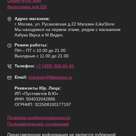
Серия Ryze Tello
Аксессуары для DJI
Адрес магазина:
г. Москва, ул. Русаковская д.22 Магазин iLikeStore
Мы находимся на первом этаже, рядом с магазином
Азбука Вкуса и М.Видео.
Режим работы:
ПН— ПТ с 10.00 до 21.00
Выходные с 11.00 до 21.00
Телефон:
+7 (499) 350-44-45
Email:
manager@ilikestore.ru
Реквизиты Юр. Лица:
ИП «Пуcтоветов В.Ю»
ИНН: 504032042886
ОГРНИП: 322508100177197
Политика конфиденциальности
Пользовательское соглашение
Представленная информация не является публичной