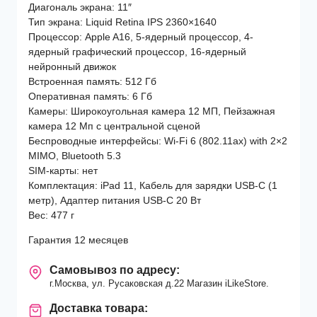
Диагональ экрана: 11″
Тип экрана: Liquid Retina IPS 2360×1640
Процессор: Apple A16, 5-ядерный процессор, 4-
ядерный графический процессор, 16-ядерный
нейронный движок
Встроенная память: 512 Гб
Оперативная память: 6 Гб
Камеры: Широкоугольная камера 12 МП, Пейзажная
камера 12 Мп с центральной сценой
Беспроводные интерфейсы: Wi-Fi 6 (802.11ax) with 2×2
MIMO, Bluetooth 5.3
SIM-карты: нет
Комплектация: iPad 11, Кабель для зарядки USB-C (1
метр), Адаптер питания USB-C 20 Вт
Вес: 477 г
Гарантия 12 месяцев
Самовывоз по адресу:
г.Москва, ул. Русаковская д.22 Магазин iLikeStore.
Доставка товара: