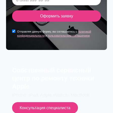
Оформить заявку
Отправляя данную форму, вы соглашаетесь с
политикой
конфиденциальности
и
пользовательским соглашением
Cобственный сервисный
центр по ремонту техники
Apple
iPhone, iPad, Apple Wathch, MacBook
Консультация специалиста