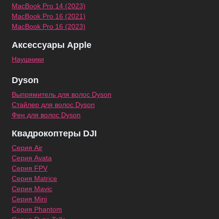
MacBook Pro 14 (2023)
MacBook Pro 16 (2021)
MacBook Pro 16 (2023)
Аксессуары Apple
Наушники
Dyson
Выпрямитель для волос Dyson
Стайлер для волос Dyson
Фен для волос Dyson
Квадрокоптеры DJI
Серия Air
Серия Avata
Серия FPV
Серия Matrice
Серия Mavic
Серия Mini
Серия Phantom