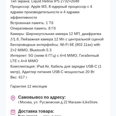
Тип экрана: Liquid Retina IPS 2732×2048
Процессор: Apple M3, 8-ядерный процессор с 4
ядрами производительности и 4 ядрами
эффективности
Встроенная память: 1 Тб
Оперативная память: 8 Гб
Камеры: Широкоугольная камера 12 МП, диафрагма
ƒ/1.8, Пейзажная камера 12 Мп с центральной сценой
Беспроводные интерфейсы: Wi-Fi 6E (802.11ax) with
2×2 MIMO, Bluetooth 5.3
Интернет: 5G (ниже 6 ГГц) с 4×4 MIMO, Гигабитный
LTE с 4×4 MIMO
Комплектация: iPad Air, Кабель для зарядки USB‑C (1
метр), Адаптер питания USB‑C мощностью 20 Вт
Вес: 617 г
Гарантия 12 месяцев
Самовывоз по адресу:
г.Москва, ул. Русаковская д.22 Магазин iLikeStore.
Доставка товара: