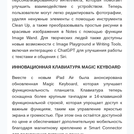
улучшить взаимодействие с устройством. Теперь
пользователи могут легко редактировать фотографии,
удаляя ненужные элементы с помощью инструмента
Clean Up, а также преобразовывать простые рисунки в
красивые изображения в Notes с помощью функции
Image Wand. Для творческих людей также доступны
новые возможности с Image Playground и Writing Tools,
включая интеграцию с ChatGPT для улучшения работы
с текстами и общения с Siri.
ИННОВАЦИОННАЯ КЛАВИАТУРА MAGIC KEYBOARD
Вместе с новым iPad Air была анонсирована
обновленная Magic Keyboard, которая улучшает
функциональность планшета. Клавиатура теперь
оснащена более крупным тачпадом и 14-клавишной
функциональной строкой, которая упрощает доступ к
важным функциям, таким как управление яркостью
экрана и громкостью. При этом она остаётся доступной
по цене и обеспечивает дополнительную мобильность
благодаря магнитному креплению и Smart Connector
для подключения питания и данных.