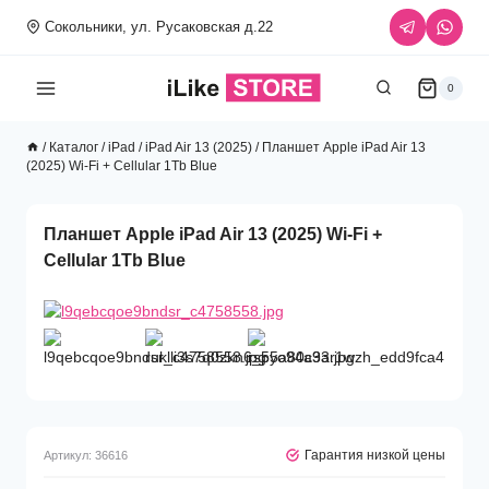
Перейти
Сокольники, ул. Русаковская д.22
к
содержимому
0
/
Каталог
/
iPad
/
iPad Air 13 (2025)
/
Планшет Apple iPad Air 13
(2025) Wi-Fi + Cellular 1Tb Blue
Планшет Apple iPad Air 13 (2025) Wi-Fi +
Cellular 1Tb Blue
Гарантия низкой цены
Артикул:
36616