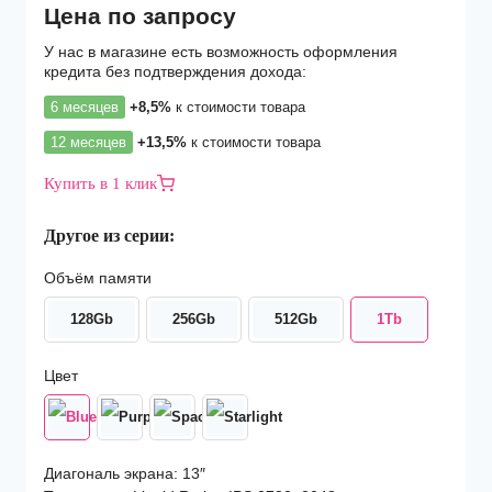
Цена по запросу
У нас в магазине есть возможность оформления
кредита без подтверждения дохода:
6 месяцев
+8,5%
к стоимости товара
12 месяцев
+13,5%
к стоимости товара
Купить в 1 клик
Другое из серии:
Объём памяти
128Gb
256Gb
512Gb
1Tb
Цвет
Диагональ экрана: 13″