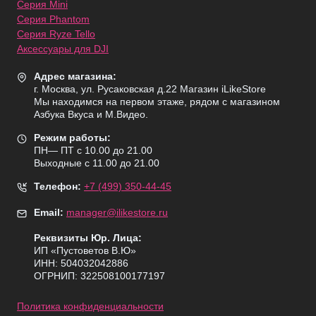
Серия Mini
Серия Phantom
Серия Ryze Tello
Аксессуары для DJI
Адрес магазина:
г. Москва, ул. Русаковская д.22 Магазин iLikeStore
Мы находимся на первом этаже, рядом с магазином
Азбука Вкуса и М.Видео.
Режим работы:
ПН— ПТ с 10.00 до 21.00
Выходные с 11.00 до 21.00
Телефон:
+7 (499) 350-44-45
Email:
manager@ilikestore.ru
Реквизиты Юр. Лица:
ИП «Пуcтоветов В.Ю»
ИНН: 504032042886
ОГРНИП: 322508100177197
Политика конфиденциальности