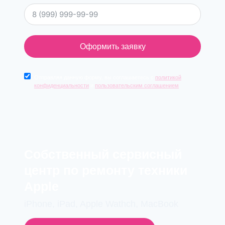
Оформить заявку
Отправляя данную форму, вы соглашаетесь с
политикой
конфиденциальности
и
пользовательским соглашением
Cобственный сервисный
центр по ремонту техники
Apple
iPhone, iPad, Apple Wathch, MacBook