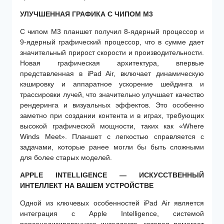
УЛУЧШЕННАЯ ГРАФИКА С ЧИПОМ M3
С чипом M3 планшет получил 8-ядерный процессор и
9-ядерный графический процессор, что в сумме дает
значительный прирост скорости и производительности.
Новая графическая архитектура, впервые
представленная в iPad Air, включает динамическую
кэшировку и аппаратное ускорение шейдинга и
трассировки лучей, что значительно улучшает качество
рендеринга и визуальных эффектов. Это особенно
заметно при создании контента и в играх, требующих
высокой графической мощности, таких как «Where
Winds Meet». Планшет с легкостью справляется с
задачами, которые ранее могли бы быть сложными
для более старых моделей.
APPLE INTELLIGENCE — ИСКУССТВЕННЫЙ
ИНТЕЛЛЕКТ НА ВАШЕМ УСТРОЙСТВЕ
Одной из ключевых особенностей iPad Air является
интеграция с Apple Intelligence, системой
персонализированного интеллекта, которая помогает