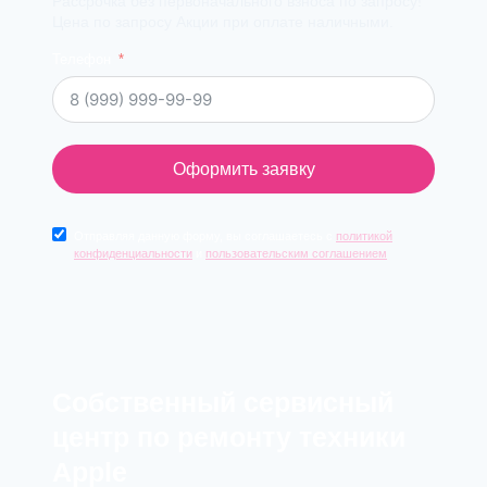
Рассрочка без первоначального взноса по запросу!
Цена по запросу Акции при оплате наличными.
Телефон
Оформить заявку
Отправляя данную форму, вы соглашаетесь с
политикой
конфиденциальности
и
пользовательским соглашением
Cобственный сервисный
центр по ремонту техники
Apple