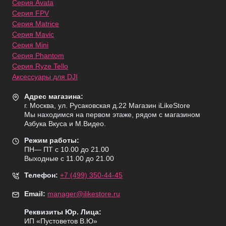
Серия Avata
Серия FPV
Серия Matrice
Серия Mavic
Серия Mini
Серия Phantom
Серия Ryze Tello
Аксессуары для DJI
Адрес магазина:
г. Москва, ул. Русаковская д.22 Магазин iLikeStore
Мы находимся на первом этаже, рядом с магазином
Азбука Вкуса и М.Видео.
Режим работы:
ПН— ПТ с 10.00 до 21.00
Выходные с 11.00 до 21.00
Телефон:
+7 (499) 350-44-45
Email:
manager@ilikestore.ru
Реквизиты Юр. Лица:
ИП «Пуcтоветов В.Ю»