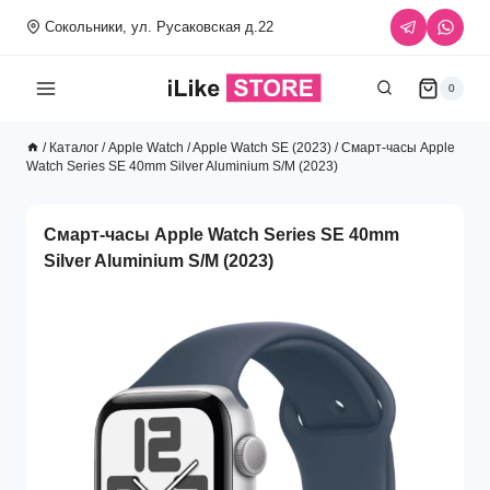
Перейти
Сокольники, ул. Русаковская д.22
к
содержимому
0
/
Каталог
/
Apple Watch
/
Apple Watch SE (2023)
/
Смарт-часы Apple
Watch Series SE 40mm Silver Aluminium S/M (2023)
Смарт-часы Apple Watch Series SE 40mm
Silver Aluminium S/M (2023)