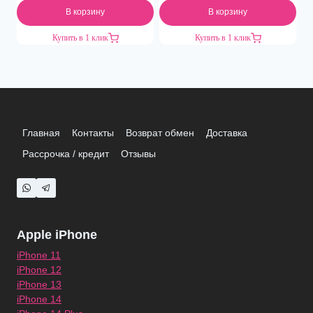
В корзину
В корзину
Купить в 1 клик
Купить в 1 клик
Главная
Контакты
Возврат обмен
Доставка
Рассрочка / кредит
Отзывы
Apple iPhone
iPhone 11
iPhone 12
iPhone 13
iPhone 14