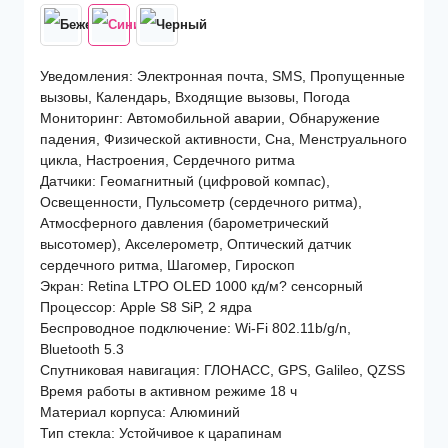
Уведомления: Электронная почта, SMS, Пропущенные
вызовы, Календарь, Входящие вызовы, Погода
Мониторинг: Автомобильной аварии, Обнаружение
падения, Физической активности, Сна, Менструального
цикла, Настроения, Сердечного ритма
Датчики: Геомагнитный (цифровой компас),
Освещенности, Пульсометр (сердечного ритма),
Атмосферного давления (барометрический
высотомер), Акселерометр, Оптический датчик
сердечного ритма, Шагомер, Гироскоп
Экран: Retina LTPO OLED 1000 кд/м? сенсорный
Процессор: Apple S8 SiP, 2 ядра
Беспроводное подключение: Wi-Fi 802.11b/g/n,
Bluetooth 5.3
Спутниковая навигация: ГЛОНАСС, GPS, Galileo, QZSS
Время работы в активном режиме 18 ч
Материал корпуса: Алюминий
Тип стекла: Устойчивое к царапинам