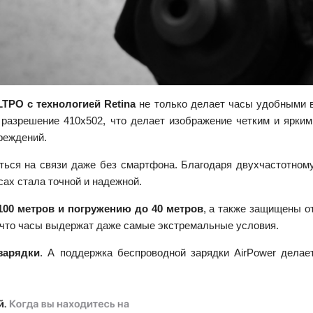
TPO с технологией Retina
не только делает часы удобными 
разрешение 410х502, что делает изображение четким и ярким
реждений.
аться на связи даже без смартфона. Благодаря двухчастотном
сах стала точной и надежной.
100 метров и погружению до 40 метров
, а также защищены о
 что часы выдержат даже самые экстремальные условия.
зарядки
. А поддержка беспроводной зарядки AirPower делае