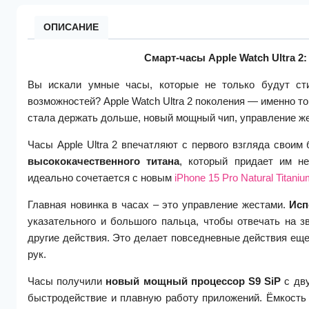
ОПИСАНИЕ
Смарт-часы Apple Watch Ultra 
Вы искали умные часы, которые не только будут ст
возможностей? Apple Watch Ultra 2 поколения — именно то,
стала держать дольше, новый мощный чип, управление жес
Часы Apple Ultra 2 впечатляют с первого взгляда свои
высококачественного титана
, который придает им не
идеально сочетается с новым
iPhone 15 Pro Natural Titani
Главная новинка в часах – это управление жестами.
Исп
указательного и большого пальца, чтобы отвечать на з
другие действия. Это делает повседневные действия еще
рук.
Часы получили
новый мощный процессор
S9 SiP
с дву
быстродействие и плавную работу приложений. Ёмкост