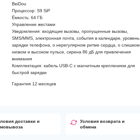
BeiDou
Процессор: S9 SiP
Ёмкость: 64 ГБ
Управление жестами
Уведомления: входящие вызовы, пропущенные вызовы,
SMS/MMS, электронная почта, события в календаре, уровень
зарядки телефона, о нерегулярном ритме сердца, о слишком
низком и высоком пульсе, сирена 86 дБ для привлечения
внимания
Комплектация: кабель USB-C с магнитным креплением для
быстрой зарядки
Гарантия 12 месяцев
ловия доставки и
Условия возврата и
амовывоза
обмена