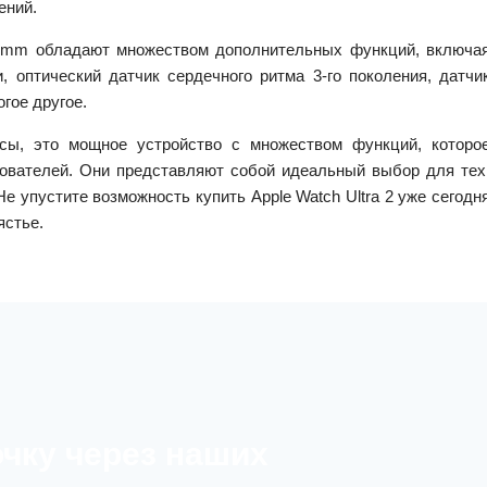
ений.
 49mm обладают множеством дополнительных функций, включа
и, оптический датчик сердечного ритма 3-го поколения, датчи
гое другое.
асы, это мощное устройство с множеством функций, которо
ователей. Они представляют собой идеальный выбор для тех
е упустите возможность купить Apple Watch Ultra 2 уже сегодн
ястье.
очку через наших