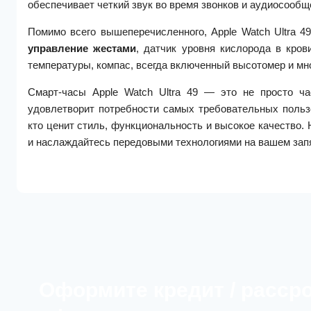
обеспечивает четкий звук во время звонков и аудиосообщ
Помимо всего вышеперечисленного, Apple Watch Ultra
управление жестами
, датчик уровня кислорода в кров
температуры, компас, всегда включенный высотомер и мно
Смарт-часы Apple Watch Ultra 49 — это не просто ч
удовлетворит потребности самых требовательных польз
кто ценит стиль, функциональность и высокое качество. Н
и наслаждайтесь передовыми технологиями на вашем зап
Оформите кредит / расср