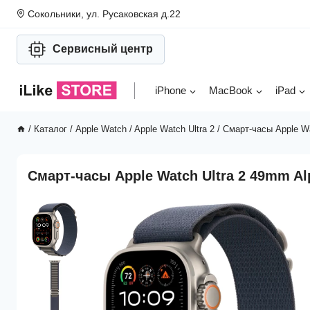
Перейти
Сокольники, ул. Русаковская д.22
к
содержимому
Сервисный центр
iPhone
MacBook
iPad
/
Каталог
/
Apple Watch
/
Apple Watch Ultra 2
/
Смарт-часы Apple Wa
Смарт-часы Apple Watch Ultra 2 49mm Al