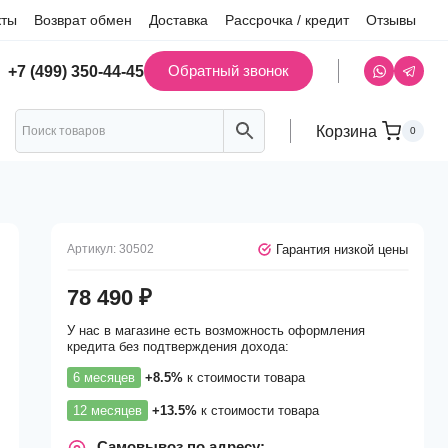
кты
Возврат обмен
Доставка
Рассрочка / кредит
Отзывы
Обратный звонок
+7 (499) 350-44-45
Корзина
0
Гарантия низкой цены
Артикул:
30502
78 490
₽
У нас в магазине есть возможность оформления
кредита без подтверждения дохода:
6 месяцев
+8.5%
к стоимости товара
12 месяцев
+13.5%
к стоимости товара
Самовывоз по адресу: