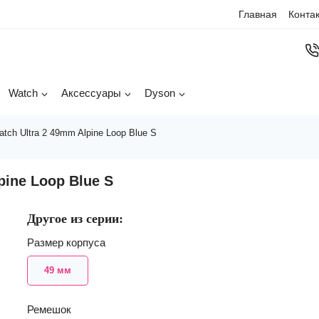
Главная
Конта
Watch
Аксессуары
Dyson
tch Ultra 2 49mm Alpine Loop Blue S
pine Loop Blue S
Другое из серии:
Размер корпуса
49 мм
Ремешок