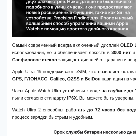
Самый современный всегда включенный дисплей
OLED L
использовании, но и обеспечивает яркость в
3000
нит
и 
Сапфировое стекло
защищает дисплей от царапин и пов
Apple Ultra 49 поддерживают eSIM, что позволяет остав
GPS, ГЛОНАСС, Galileo, QZSS и BeiDou
навигация на ча
Часы Apple Watch Ultra устойчивы к воде
на глубине до 
пыли согласно стандарту
IP6X
. Вы можете быть уверены,
Watch Ultra 2 способны работать
до 72 часов без под
процесс зарядки быстрым и удобным.