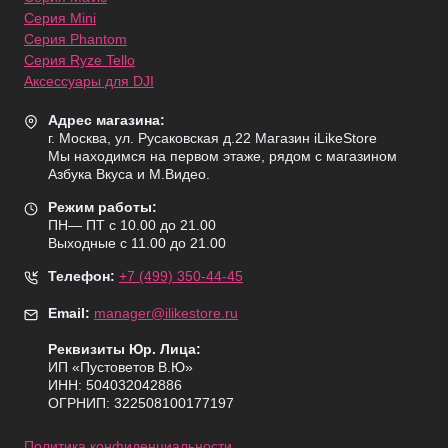
Серия Mini
Серия Phantom
Серия Ryze Tello
Аксессуары для DJI
Адрес магазина:
г. Москва, ул. Русаковская д.22 Магазин iLikeStore
Мы находимся на первом этаже, рядом с магазином
Азбука Вкуса и М.Видео.
Режим работы:
ПН— ПТ с 10.00 до 21.00
Выходные с 11.00 до 21.00
Телефон:
+7 (499) 350-44-45
Email:
manager@ilikestore.ru
Реквизиты Юр. Лица:
ИП «Пуcтоветов В.Ю»
ИНН: 504032042886
ОГРНИП: 322508100177197
Политика конфиденциальности