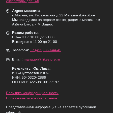
Аксессуары для DJI
Адрес магазина:
г. Москва, ул. Русаковская д.22 Магазин iLikeStore
Мы находимся на первом этаже, рядом с магазином
Азбука Вкуса и М.Видео.
Режим работы:
ПН— ПТ с 10.00 до 21.00
Выходные с 11.00 до 21.00
Телефон:
+7 (499) 350-44-45
Email:
manager@ilikestore.ru
Реквизиты Юр. Лица:
ИП «Пуcтоветов В.Ю»
ИНН: 504032042886
ОГРНИП: 322508100177197
Политика конфиденциальности
Пользовательское соглашение
Представленная информация не является публичной
офертой