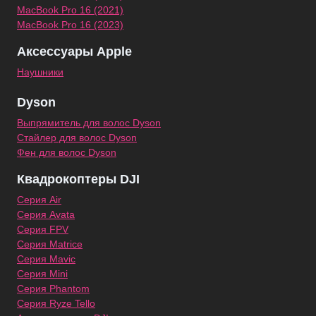
MacBook Pro 16 (2021)
MacBook Pro 16 (2023)
Аксессуары Apple
Наушники
Dyson
Выпрямитель для волос Dyson
Стайлер для волос Dyson
Фен для волос Dyson
Квадрокоптеры DJI
Серия Air
Серия Avata
Серия FPV
Серия Matrice
Серия Mavic
Серия Mini
Серия Phantom
Серия Ryze Tello