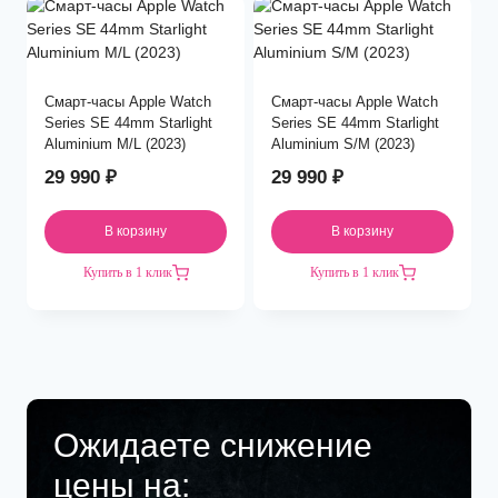
Смарт-часы Apple Watch
Смарт-часы Apple Watch
Series SE 44mm Starlight
Series SE 44mm Starlight
Aluminium M/L (2023)
Aluminium S/M (2023)
29 990
₽
29 990
₽
В корзину
В корзину
Купить в 1 клик
Купить в 1 клик
Ожидаете снижение
цены на: