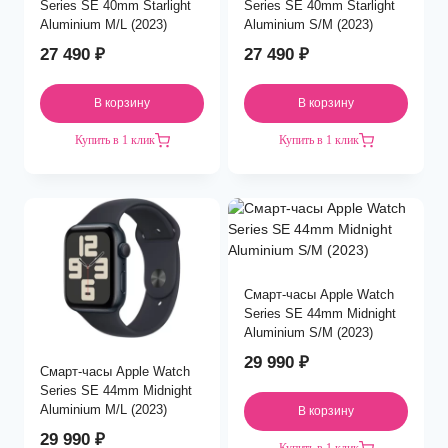
Series SE 40mm Starlight
Series SE 40mm Starlight
Aluminium M/L (2023)
Aluminium S/M (2023)
27 490
₽
27 490
₽
В корзину
В корзину
Купить в 1 клик
Купить в 1 клик
Смарт-часы Apple Watch
Series SE 44mm Midnight
Aluminium S/M (2023)
29 990
₽
Смарт-часы Apple Watch
Series SE 44mm Midnight
Aluminium M/L (2023)
В корзину
29 990
₽