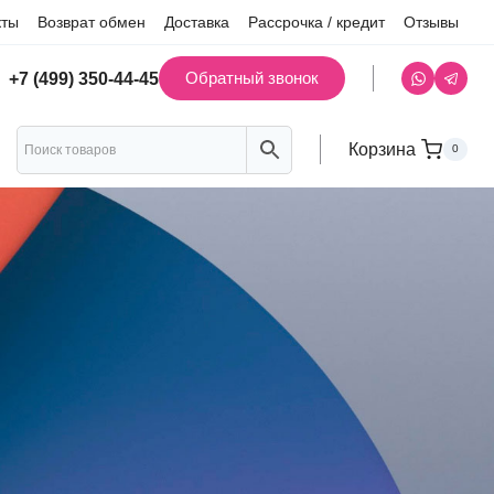
кты
Возврат обмен
Доставка
Рассрочка / кредит
Отзывы
Обратный звонок
+7 (499) 350-44-45
Корзина
0