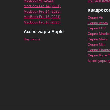
MacBook Air (2023)
Фен для воло
MacBook Pro 14 (2021)
Квадроко
MacBook Pro 14 (2023)
MacBook Pro 16 (2021)
Серия Air
MacBook Pro 16 (2023)
Серия Avata
Серия FPV
Аксессуары Apple
Серия Matric
Наушники
Серия Mavic
Серия Mini
Серия Phant
Серия Ryze Te
Аксессуары д