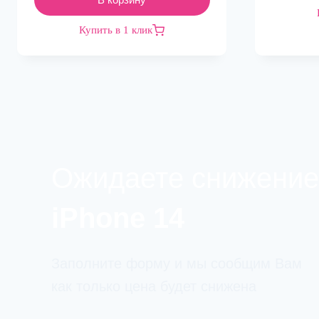
Купить в 1 клик
Ожидаете снижение
iPhone 14
Заполните форму и мы сообщим Вам
как только цена будет снижена