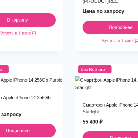
(PRODUCT)RED
Цена по запросу
В корзину
Подробнее
Купить в 1 клик
Купить в 1 клик
e
Без RuStore
 Apple iPhone 14 256Gb
Смартфон Apple iPhone 1
Starlight
 запросу
55 490
₽
Подробнее
В корзину