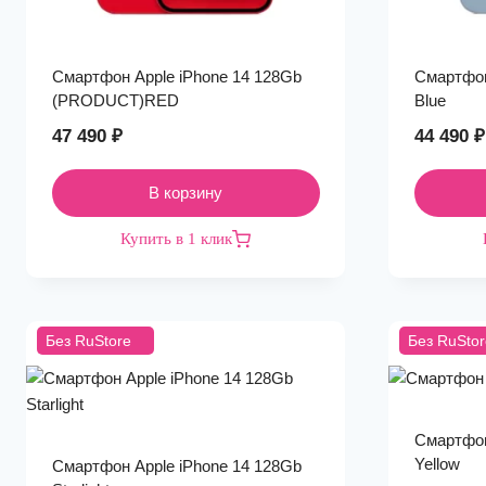
Смартфон Apple iPhone 14 128Gb
Смартфон
(PRODUCT)RED
Blue
47 490
₽
44 490
₽
В корзину
Купить в 1 клик
Без RuStore
Без RuStor
Смартфон
Yellow
Смартфон Apple iPhone 14 128Gb