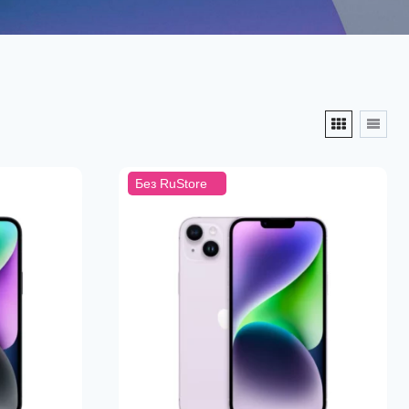
Без RuStore