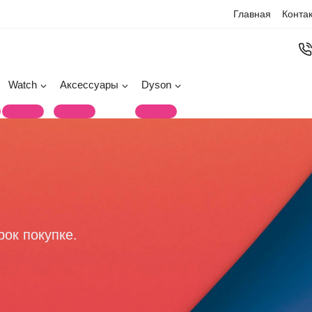
Главная
Конта
Watch
Аксессуары
Dyson
рок покупке.