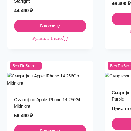
Starlight
46 490
₽
44 490
₽
В корзину
Купить в 1 клик
Без RuStore
Без RuStor
Смартфон
Purple
Смартфон Apple iPhone 14 256Gb
Midnight
Цена по
56 490
₽
В корзину