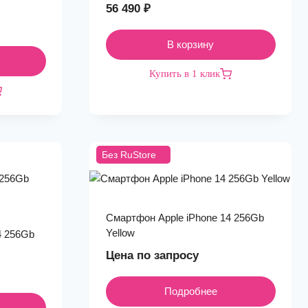
56 490
₽
В корзину
Купить в 1 клик
Без RuStore
Смартфон Apple iPhone 14 256Gb
Yellow
4 256Gb
Цена по запросу
Подробнее