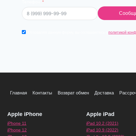
Телефон
Сообщи
Отправляя данную форму, вы соглашаетесь с
политикой кон
Главная
Контакты
Возврат обмен
Доставка
Рассроч
Apple iPhone
Apple iPad
iPhone 11
iPad 10.2 (2021)
iPhone 12
iPad 10.9 (2022)