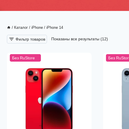
/
Каталог
/
iPhone
/
iPhone 14
Фильтр товаров
Показаны все результаты (12)
Без RuStore
Без RuStor