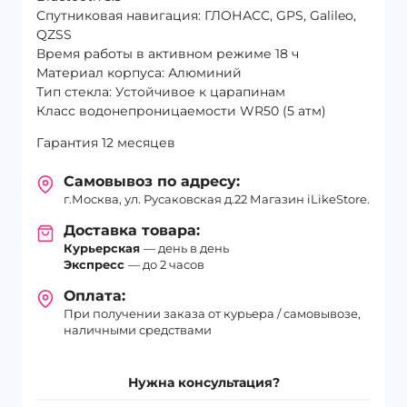
Спутниковая навигация: ГЛОНАСС, GPS, Galileo,
QZSS
Время работы в активном режиме 18 ч
Материал корпуса: Алюминий
Тип стекла: Устойчивое к царапинам
Класс водонепроницаемости WR50 (5 атм)
Гарантия 12 месяцев
Самовывоз по адресу:
г.Москва, ул. Русаковская д.22 Магазин iLikeStore.
Доставка товара:
Курьерская
— день в день
Экспресс
— до 2 часов
Оплата:
При получении заказа от курьера / самовывозе,
наличными средствами
Нужна консультация?