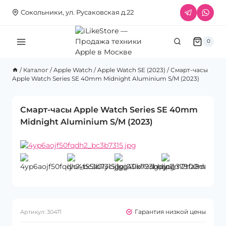
Перейти
Сокольники, ул. Русаковская д.22
к
содержимому
0
/
Каталог
/
Apple Watch
/
Apple Watch SE (2023)
/
Смарт-часы
Apple Watch Series SE 40mm Midnight Aluminium S/M (2023)
Смарт-часы Apple Watch Series SE 40mm
Midnight Aluminium S/M (2023)
Гарантия низкой цены
Артикул:
30471