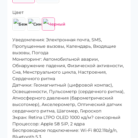
Цвет
Уведомления: Электронная почта, SMS,
Пропущенные вызовы, Календарь, Входящие
вызовы, Погода
Мониторинг: Автомобильной аварии,
Обнаружение падения, Физической активности,
Сна, Менструального цикла, Настроения,
Сердечного ритма
Датчики: Геомагнитный (цифровой компас),
Освещенности, Пульсометр (сердечного ритма),
Атмосферного давления (барометрический
высотомер), Акселерометр, Оптический датчик
сердечного ритма, Шагомер, Гироскоп
Экран: Retina LTPO OLED 1000 кд/м? сенсорный
Процессор: Apple S8 SiP, 2 ядра
Беспроводное подключение: Wi-Fi 802.11b/g/n,
Bluetooth 5.3