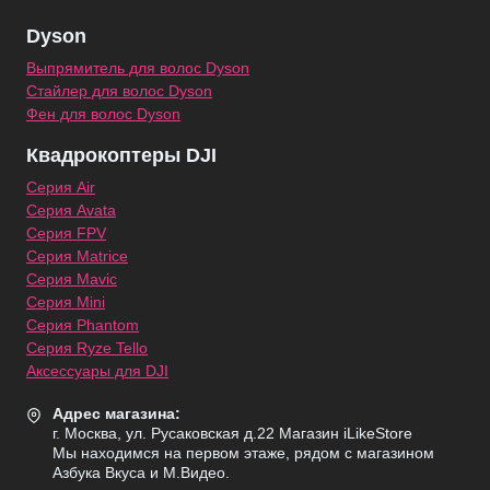
Dyson
Выпрямитель для волос Dyson
Стайлер для волос Dyson
Фен для волос Dyson
Квадрокоптеры DJI
Серия Air
Серия Avata
Серия FPV
Серия Matrice
Серия Mavic
Серия Mini
Серия Phantom
Серия Ryze Tello
Аксессуары для DJI
Адрес магазина:
г. Москва, ул. Русаковская д.22 Магазин iLikeStore
Мы находимся на первом этаже, рядом с магазином
Азбука Вкуса и М.Видео.