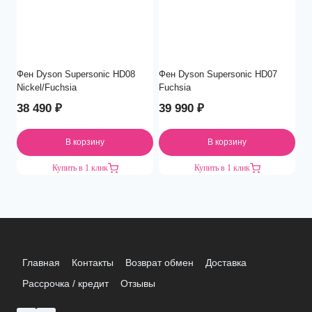
Фен Dyson Supersonic HD08
Фен Dyson Supersonic HD07
Nickel/Fuchsia
Fuchsia
38 490
₽
39 990
₽
В корзину
В корзину
Купить в 1 клик
Купить в 1 клик
Главная
Контакты
Возврат обмен
Доставка
Рассрочка / кредит
Отзывы