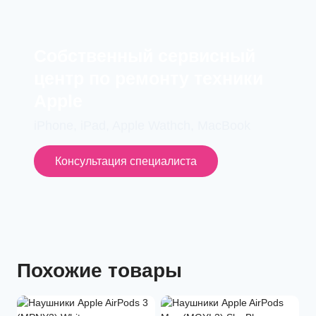
Cобственный сервисный
центр по ремонту техники
Apple
iPhone, iPad, Apple Wathch, MacBook
Консультация специалиста
Похожие товары