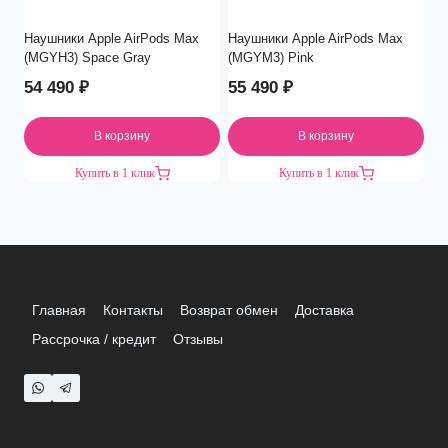
Наушники Apple AirPods Max
Наушники Apple AirPods Max
(MGYH3) Space Gray
(MGYM3) Pink
54 490
₽
55 490
₽
В корзину
В корзину
Купить в 1 клик
Купить в 1 клик
Главная
Контакты
Возврат обмен
Доставка
Рассрочка / кредит
Отзывы