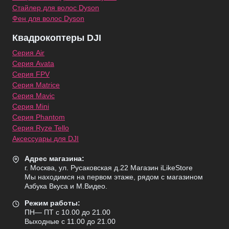
Стайлер для волос Dyson
Фен для волос Dyson
Квадрокоптеры DJI
Серия Air
Серия Avata
Серия FPV
Серия Matrice
Серия Mavic
Серия Mini
Серия Phantom
Серия Ryze Tello
Аксессуары для DJI
Адрес магазина:
г. Москва, ул. Русаковская д.22 Магазин iLikeStore
Мы находимся на первом этаже, рядом с магазином
Азбука Вкуса и М.Видео.
Режим работы:
ПН— ПТ с 10.00 до 21.00
Выходные с 11.00 до 21.00