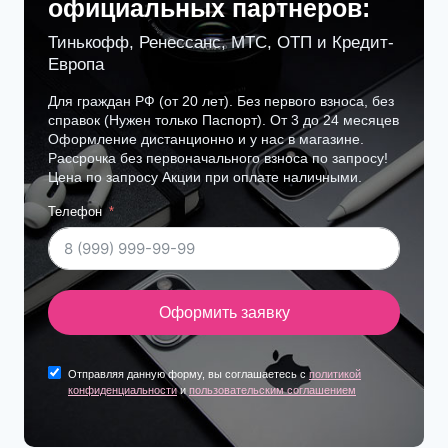
официальных партнеров:
Тинькофф, Ренессанс, МТС, ОТП и Кредит-
Европа
Для граждан РФ (от 20 лет). Без первого взноса, без
справок (Нужен только Паспорт). От 3 до 24 месяцев
Оформление дистанционно и у нас в магазине.
Рассрочка без первоначального взноса по запросу!
Цена по запросу Акции при оплате наличными.
Телефон
Оформить заявку
Отправляя данную форму, вы соглашаетесь с
политикой
конфиденциальности
и
пользовательским соглашением