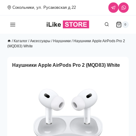
Перейти
Сокольники, ул. Русаковская д.22
к
содержимому
0
/
Каталог
/
Аксессуары
/
Наушники
/
Наушники Apple AirPods Pro 2
(MQD83) White
Наушники Apple AirPods Pro 2 (MQD83) White