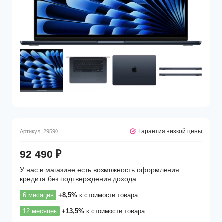
Гарантия низкой цены
Артикул:
29590
92 490
₽
У нас в магазине есть возможность оформления
кредита без подтверждения дохода:
6 месяцев
+8,5%
к стоимости товара
12 месяцев
+13,5%
к стоимости товара