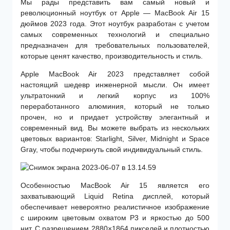
Мы рады представить вам самый новый и
революционный ноутбук от Apple — MacBook Air 15
дюймов 2023 года. Этот ноутбук разработан с учетом
самых современных технологий и специально
предназначен для требовательных пользователей,
которые ценят качество, производительность и стиль.
Apple MacBook Air 2023 представляет собой
настоящий шедевр инженерной мысли. Он имеет
ультратонкий и легкий корпус из 100%
переработанного алюминия, который не только
прочен, но и придает устройству элегантный и
современный вид. Вы можете выбрать из нескольких
цветовых вариантов: Starlight, Silver, Midnight и Space
Gray, чтобы подчеркнуть свой индивидуальный стиль.
Особенностью MacBook Air 15 является его
захватывающий Liquid Retina дисплей, который
обеспечивает невероятно реалистичное изображение
с широким цветовым охватом P3 и яркостью до 500
нит. С разрешением 2880×1864 пикселей и плотностью