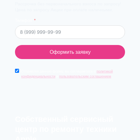
Рассрочка без первоначального взноса по запросу!
Цена по запросу Акции при оплате наличными.
Телефон
Оформить заявку
Отправляя данную форму, вы соглашаетесь с
политикой
конфиденциальности
и
пользовательским соглашением
Cобственный сервисный
центр по ремонту техники
Apple