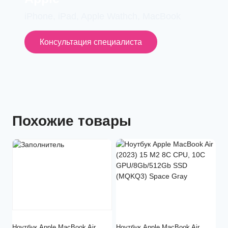
iPhone, iPad, Apple Wathch, MacBook
Консультация специалиста
Похожие товары
Ноутбук Apple MacBook Air
Ноутбук Apple MacBook Air