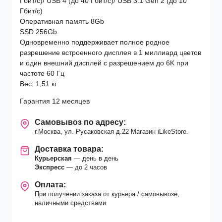
Гбит/с)/ USB 4 (до 40 Гбит/с)/ USB 3.1 Gen 2 (до 10
Гбит/с)
Оперативная память 8Gb
SSD 256Gb
Одновременно поддерживает полное родное
разрешение встроенного дисплея в 1 миллиард цветов
и один внешний дисплей с разрешением до 6K при
частоте 60 Гц
Вес: 1,51 кг
Гарантия 12 месяцев
Самовывоз по адресу:
г.Москва, ул. Русаковская д.22 Магазин iLikeStore.
Доставка товара:
Курьерская
— день в день
Экспресс
— до 2 часов
Оплата:
При получении заказа от курьера / самовывозе,
наличными средствами