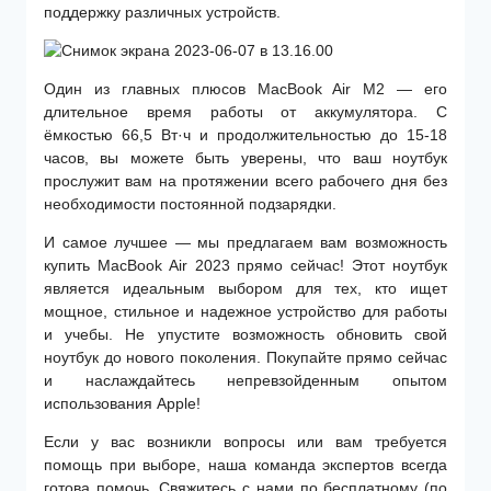
поддержку различных устройств.
Один из главных плюсов MacBook Air M2 — его
длительное время работы от аккумулятора. С
ёмкостью 66,5 Вт·ч и продолжительностью до 15-18
часов, вы можете быть уверены, что ваш ноутбук
прослужит вам на протяжении всего рабочего дня без
необходимости постоянной подзарядки.
И самое лучшее — мы предлагаем вам возможность
купить MacBook Air 2023 прямо сейчас! Этот ноутбук
является идеальным выбором для тех, кто ищет
мощное, стильное и надежное устройство для работы
и учебы. Не упустите возможность обновить свой
ноутбук до нового поколения. Покупайте прямо сейчас
и наслаждайтесь непревзойденным опытом
использования Apple!
Если у вас возникли вопросы или вам требуется
помощь при выборе, наша команда экспертов всегда
готова помочь. Свяжитесь с нами по бесплатному (по