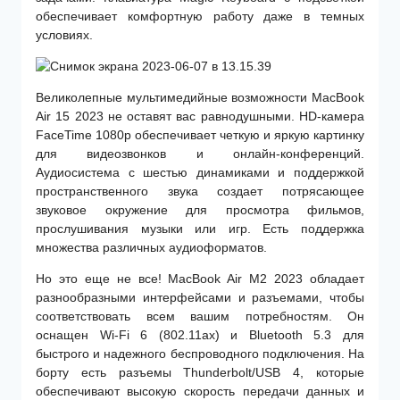
обеспечивает комфортную работу даже в темных
условиях.
Великолепные мультимедийные возможности MacBook
Air 15 2023 не оставят вас равнодушными. HD-камера
FaceTime 1080p обеспечивает четкую и яркую картинку
для видеозвонков и онлайн-конференций.
Аудиосистема с шестью динамиками и поддержкой
пространственного звука создает потрясающее
звуковое окружение для просмотра фильмов,
прослушивания музыки или игр. Есть поддержка
множества различных аудиоформатов.
Но это еще не все! MacBook Air M2 2023 обладает
разнообразными интерфейсами и разъемами, чтобы
соответствовать всем вашим потребностям. Он
оснащен Wi-Fi 6 (802.11ax) и Bluetooth 5.3 для
быстрого и надежного беспроводного подключения. На
борту есть разъемы Thunderbolt/USB 4, которые
обеспечивают высокую скорость передачи данных и