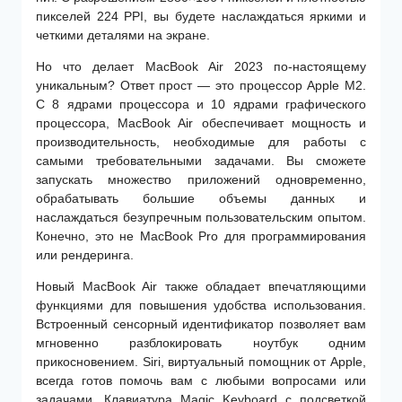
пикселей 224 PPI, вы будете наслаждаться яркими и
четкими деталями на экране.
Но что делает MacBook Air 2023 по-настоящему
уникальным? Ответ прост — это процессор Apple M2.
С 8 ядрами процессора и 10 ядрами графического
процессора, MacBook Air обеспечивает мощность и
производительность, необходимые для работы с
самыми требовательными задачами. Вы сможете
запускать множество приложений одновременно,
обрабатывать большие объемы данных и
наслаждаться безупречным пользовательским опытом.
Конечно, это не MacBook Pro для программирования
или рендеринга.
Новый MacBook Air также обладает впечатляющими
функциями для повышения удобства использования.
Встроенный сенсорный идентификатор позволяет вам
мгновенно разблокировать ноутбук одним
прикосновением. Siri, виртуальный помощник от Apple,
всегда готов помочь вам с любыми вопросами или
задачами. Клавиатура Magic Keyboard с подсветкой