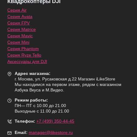
Квадрокоптеры DJI
Серия Air
Серия Avata
Серия FPV
Серия Matrice
Серия Mavic
Серия Mini
Серия Phantom
Серия Ryze Tello
Аксессуары для DJI
Адрес магазина:
г. Москва, ул. Русаковская д.22 Магазин iLikeStore
Мы находимся на первом этаже, рядом с магазином
Азбука Вкуса и М.Видео.
Режим работы:
ПН— ПТ с 10.00 до 21.00
Выходные с 11.00 до 21.00
Телефон:
+7 (499) 350-44-45
Email:
manager@ilikestore.ru