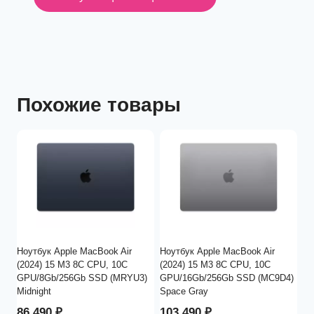
Похожие товары
Ноутбук Apple MacBook Air
Ноутбук Apple MacBook Air
(2024) 15 M3 8C CPU, 10C
(2024) 15 M3 8C CPU, 10C
GPU/8Gb/256Gb SSD (MRYU3)
GPU/16Gb/256Gb SSD (MC9D4)
Midnight
Space Gray
86 490
₽
103 490
₽