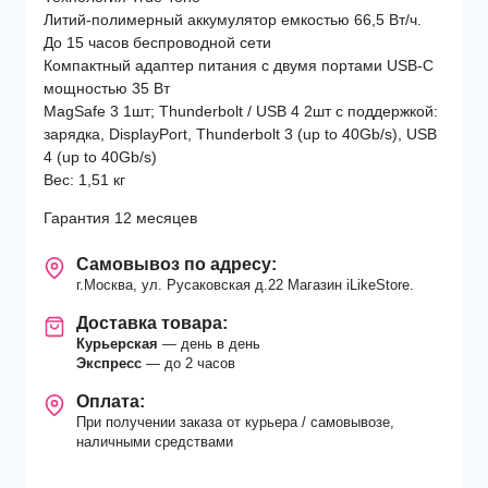
(MC9F4)
Литий-полимерный аккумулятор емкостью 66,5 Вт/ч.
Starlight
До 15 часов беспроводной сети
Компактный адаптер питания с двумя портами USB-C
мощностью 35 Вт
MagSafe 3 1шт; Thunderbolt / USB 4 2шт с поддержкой:
зарядка, DisplayPort, Thunderbolt 3 (up to 40Gb/s), USB
4 (up to 40Gb/s)
Вес: 1,51 кг
Гарантия 12 месяцев
Самовывоз по адресу:
г.Москва, ул. Русаковская д.22 Магазин iLikeStore.
Доставка товара:
Курьерская
— день в день
Экспресс
— до 2 часов
Оплата:
При получении заказа от курьера / самовывозе,
наличными средствами