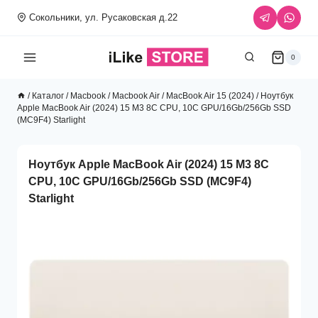
Перейти
Сокольники, ул. Русаковская д.22
к
содержимому
0
/
Каталог
/
Macbook
/
Macbook Air
/
MacBook Air 15 (2024)
/
Ноутбук
Apple MacBook Air (2024) 15 M3 8C CPU, 10C GPU/16Gb/256Gb SSD
(MC9F4) Starlight
Ноутбук Apple MacBook Air (2024) 15 M3 8C
CPU, 10C GPU/16Gb/256Gb SSD (MC9F4)
Starlight