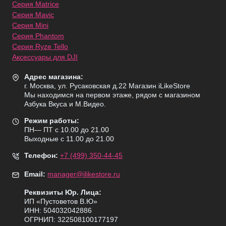
Серия Matrice
Серия Mavic
Серия Mini
Серия Phantom
Серия Ryze Tello
Аксессуары для DJI
Адрес магазина:
г. Москва, ул. Русаковская д.22 Магазин iLikeStore
Мы находимся на первом этаже, рядом с магазином
Азбука Вкуса и М.Видео.
Режим работы:
ПН— ПТ с 10.00 до 21.00
Выходные с 11.00 до 21.00
Телефон:
+7 (499) 350-44-45
Email:
manager@ilikestore.ru
Реквизиты Юр. Лица:
ИП «Пуcтоветов В.Ю»
ИНН: 504032042886
ОГРНИП: 322508100177197