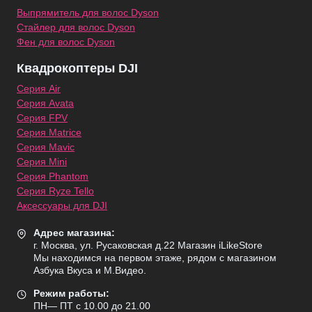
Выпрямитель для волос Dyson
Стайлер для волос Dyson
Фен для волос Dyson
Квадрокоптеры DJI
Серия Air
Серия Avata
Серия FPV
Серия Matrice
Серия Mavic
Серия Mini
Серия Phantom
Серия Ryze Tello
Аксессуары для DJI
Адрес магазина:
г. Москва, ул. Русаковская д.22 Магазин iLikeStore
Мы находимся на первом этаже, рядом с магазином
Азбука Вкуса и М.Видео.
Режим работы:
ПН— ПТ с 10.00 до 21.00