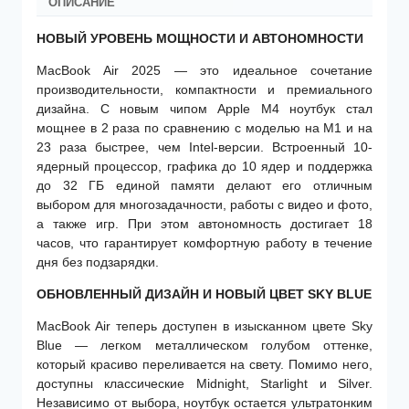
ОПИСАНИЕ
НОВЫЙ УРОВЕНЬ МОЩНОСТИ И АВТОНОМНОСТИ
MacBook Air 2025 — это идеальное сочетание
производительности, компактности и премиального
дизайна. С новым чипом Apple M4 ноутбук стал
мощнее в 2 раза по сравнению с моделью на M1 и на
23 раза быстрее, чем Intel-версии. Встроенный 10-
ядерный процессор, графика до 10 ядер и поддержка
до 32 ГБ единой памяти делают его отличным
выбором для многозадачности, работы с видео и фото,
а также игр. При этом автономность достигает 18
часов, что гарантирует комфортную работу в течение
дня без подзарядки.
ОБНОВЛЕННЫЙ ДИЗАЙН И НОВЫЙ ЦВЕТ SKY BLUE
MacBook Air теперь доступен в изысканном цвете Sky
Blue — легком металлическом голубом оттенке,
который красиво переливается на свету. Помимо него,
доступны классические Midnight, Starlight и Silver.
Независимо от выбора, ноутбук остается ультратонким