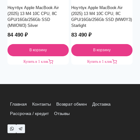
Ноутбук Apple MacBook Air
Ноутбук Apple MacBook Air
(2025) 13 M4 10C CPU, 8C
(2025) 13 M4 10C CPU, 8C
GPU/16Gb/256Gb SSD
GPU/16Gb/256Gb SSD (MW0Y3)
(MWOW3) Silver
Starlight
84 490
₽
83 490
₽
В корзину
В корзину
Купить в 1 клик
Купить в 1 клик
Главная
Контакты
Возврат обмен
Доставка
Рассрочка / кредит
Отзывы