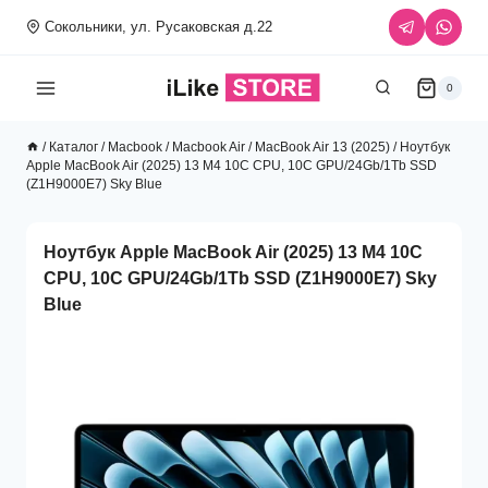
Перейти
Сокольники, ул. Русаковская д.22
к
содержимому
0
/
Каталог
/
Macbook
/
Macbook Air
/
MacBook Air 13 (2025)
/
Ноутбук
Apple MacBook Air (2025) 13 M4 10C CPU, 10C GPU/24Gb/1Tb SSD
(Z1H9000E7) Sky Blue
Ноутбук Apple MacBook Air (2025) 13 M4 10C
CPU, 10C GPU/24Gb/1Tb SSD (Z1H9000E7) Sky
Blue