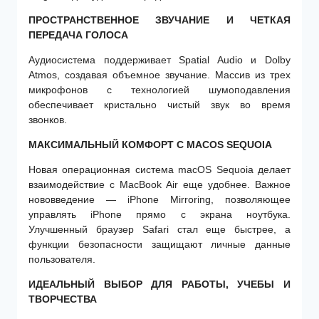
ПРОСТРАНСТВЕННОЕ ЗВУЧАНИЕ И ЧЕТКАЯ
ПЕРЕДАЧА ГОЛОСА
Аудиосистема поддерживает Spatial Audio и Dolby
Atmos, создавая объемное звучание. Массив из трех
микрофонов с технологией шумоподавления
обеспечивает кристально чистый звук во время
звонков.
МАКСИМАЛЬНЫЙ КОМФОРТ С MACOS SEQUOIA
Новая операционная система macOS Sequoia делает
взаимодействие с MacBook Air еще удобнее. Важное
нововведение — iPhone Mirroring, позволяющее
управлять iPhone прямо с экрана ноутбука.
Улучшенный браузер Safari стал еще быстрее, а
функции безопасности защищают личные данные
пользователя.
ИДЕАЛЬНЫЙ ВЫБОР ДЛЯ РАБОТЫ, УЧЕБЫ И
ТВОРЧЕСТВА