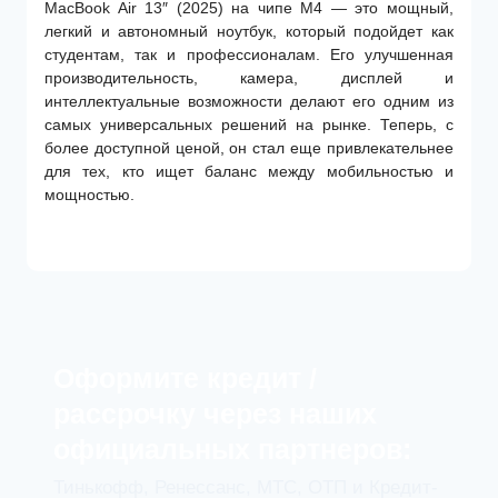
MacBook Air 13″ (2025) на чипе M4 — это мощный,
легкий и автономный ноутбук, который подойдет как
студентам, так и профессионалам. Его улучшенная
производительность, камера, дисплей и
интеллектуальные возможности делают его одним из
самых универсальных решений на рынке. Теперь, с
более доступной ценой, он стал еще привлекательнее
для тех, кто ищет баланс между мобильностью и
мощностью.
Оформите кредит /
рассрочку через наших
официальных партнеров:
Тинькофф, Ренессанс, МТС, ОТП и Кредит-