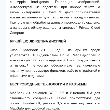
с Apple Intelligence. Генерация изображений,
интеллектуальные подсказки при наборе текста, а
также интеграция с ChatGPT дают пользователям
новые возможности для творчества и продуктивности.
При этом вся обработка данных происходит локально,
а запросы к облаку защищены системой Private Cloud
Compute.
ЯРКИЙ LIQUID RETINA ДИСПЛЕЙ
Экран MacBook Air — один из лучших среди
ультрабуков. 13,6-дюймовый Liquid Retina-дисплей с
яркостью до 500 нит, поддержкой 1 миллиарда цветов
и высокой четкостью обеспечивает великолепную
картинку при просмотре фильмов, работе с графикой и
офисными задачами.
БЕСПРОВОДНЫЕ ТЕХНОЛОГИИ И РАЗЪЕМЫ
MacBook Air оснащен Wi-Fi 6E и Bluetooth 5.3 для
стабильного соединения. Также присутствуют два
порта Thunderbolt, разъем 3,5 мм для наушников и
MagSafe для удобной зарядки.