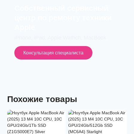
Cобственный сервисный
центр по ремонту техники
Apple
iPhone, iPad, Apple Wathch, MacBook
Консультация специалиста
Похожие товары