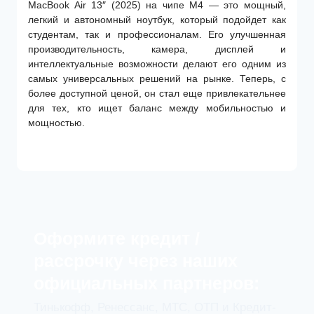
MacBook Air 13″ (2025) на чипе M4 — это мощный,
легкий и автономный ноутбук, который подойдет как
студентам, так и профессионалам. Его улучшенная
производительность, камера, дисплей и
интеллектуальные возможности делают его одним из
самых универсальных решений на рынке. Теперь, с
более доступной ценой, он стал еще привлекательнее
для тех, кто ищет баланс между мобильностью и
мощностью.
Оформите кредит /
рассрочку через наших
официальных партнеров:
Тинькофф, Ренессанс, МТС, ОТП и Кредит-