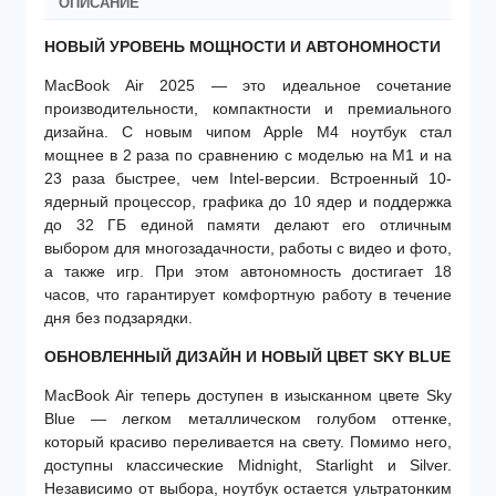
ОПИСАНИЕ
НОВЫЙ УРОВЕНЬ МОЩНОСТИ И АВТОНОМНОСТИ
MacBook Air 2025 — это идеальное сочетание
производительности, компактности и премиального
дизайна. С новым чипом Apple M4 ноутбук стал
мощнее в 2 раза по сравнению с моделью на M1 и на
23 раза быстрее, чем Intel-версии. Встроенный 10-
ядерный процессор, графика до 10 ядер и поддержка
до 32 ГБ единой памяти делают его отличным
выбором для многозадачности, работы с видео и фото,
а также игр. При этом автономность достигает 18
часов, что гарантирует комфортную работу в течение
дня без подзарядки.
ОБНОВЛЕННЫЙ ДИЗАЙН И НОВЫЙ ЦВЕТ SKY BLUE
MacBook Air теперь доступен в изысканном цвете Sky
Blue — легком металлическом голубом оттенке,
который красиво переливается на свету. Помимо него,
доступны классические Midnight, Starlight и Silver.
Независимо от выбора, ноутбук остается ультратонким