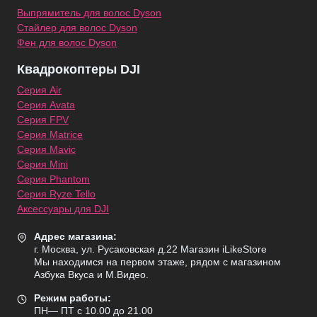
Выпрямитель для волос Dyson
Стайлер для волос Dyson
Фен для волос Dyson
Квадрокоптеры DJI
Серия Air
Серия Avata
Серия FPV
Серия Matrice
Серия Mavic
Серия Mini
Серия Phantom
Серия Ryze Tello
Аксессуары для DJI
Адрес магазина:
г. Москва, ул. Русаковская д.22 Магазин iLikeStore
Мы находимся на первом этаже, рядом с магазином
Азбука Вкуса и М.Видео.
Режим работы:
ПН— ПТ с 10.00 до 21.00