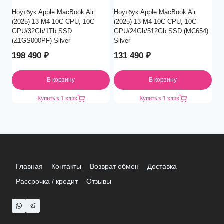
Ноутбук Apple MacBook Air
Ноутбук Apple MacBook Air
(2025) 13 M4 10C CPU, 10C
(2025) 13 M4 10C CPU, 10C
GPU/32Gb/1Tb SSD
GPU/24Gb/512Gb SSD (MC654)
(Z1GS000PF) Silver
Silver
198 490
₽
131 490
₽
В корзину
В корзину
Купить в 1 клик
Купить в 1 клик
Главная
Контакты
Возврат обмен
Доставка
Рассрочка / кредит
Отзывы