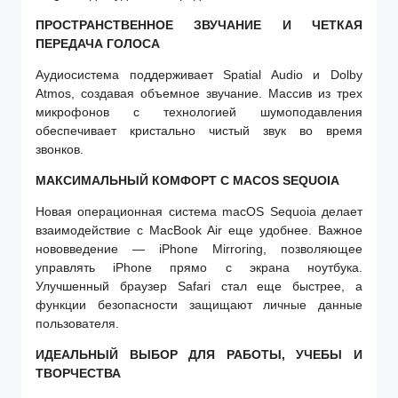
ПРОСТРАНСТВЕННОЕ ЗВУЧАНИЕ И ЧЕТКАЯ
ПЕРЕДАЧА ГОЛОСА
Аудиосистема поддерживает Spatial Audio и Dolby
Atmos, создавая объемное звучание. Массив из трех
микрофонов с технологией шумоподавления
обеспечивает кристально чистый звук во время
звонков.
МАКСИМАЛЬНЫЙ КОМФОРТ С MACOS SEQUOIA
Новая операционная система macOS Sequoia делает
взаимодействие с MacBook Air еще удобнее. Важное
нововведение — iPhone Mirroring, позволяющее
управлять iPhone прямо с экрана ноутбука.
Улучшенный браузер Safari стал еще быстрее, а
функции безопасности защищают личные данные
пользователя.
ИДЕАЛЬНЫЙ ВЫБОР ДЛЯ РАБОТЫ, УЧЕБЫ И
ТВОРЧЕСТВА