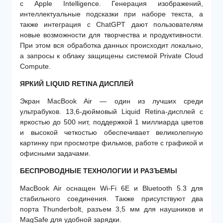
с Apple Intelligence. Генерация изображений,
интеллектуальные подсказки при наборе текста, а
также интеграция с ChatGPT дают пользователям
новые возможности для творчества и продуктивности.
При этом вся обработка данных происходит локально,
а запросы к облаку защищены системой Private Cloud
Compute.
ЯРКИЙ LIQUID RETINA ДИСПЛЕЙ
Экран MacBook Air — один из лучших среди
ультрабуков. 13,6-дюймовый Liquid Retina-дисплей с
яркостью до 500 нит, поддержкой 1 миллиарда цветов
и высокой четкостью обеспечивает великолепную
картинку при просмотре фильмов, работе с графикой и
офисными задачами.
БЕСПРОВОДНЫЕ ТЕХНОЛОГИИ И РАЗЪЕМЫ
MacBook Air оснащен Wi-Fi 6E и Bluetooth 5.3 для
стабильного соединения. Также присутствуют два
порта Thunderbolt, разъем 3,5 мм для наушников и
MagSafe для удобной зарядки.