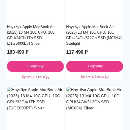
Ноутбук Apple MacBook Air
Ноутбук Apple MacBook Air
(2025) 13 M4 10C CPU, 10C
(2025) 13 M4 10C CPU, 10C
GPU/24Gb/1Tb SSD
GPU/24Gb/512Gb SSD (MC6A4)
(Z1GS000E7) Silver
Starlight
183 490
₽
117 490
₽
В корзину
В корзину
Купить в 1 клик
Купить в 1 клик