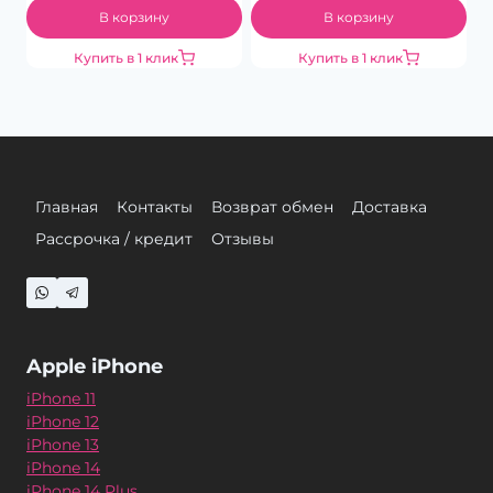
В корзину
В корзину
Купить в 1 клик
Купить в 1 клик
Главная
Контакты
Возврат обмен
Доставка
Рассрочка / кредит
Отзывы
Apple iPhone
iPhone 11
iPhone 12
iPhone 13
iPhone 14
iPhone 14 Plus