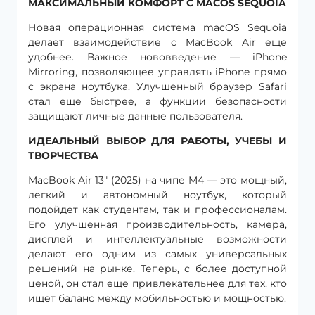
МАКСИМАЛЬНЫЙ КОМФОРТ С MACOS SEQUOIA
Новая операционная система macOS Sequoia
делает взаимодействие с MacBook Air еще
удобнее. Важное нововведение — iPhone
Mirroring, позволяющее управлять iPhone прямо
с экрана ноутбука. Улучшенный браузер Safari
стал еще быстрее, а функции безопасности
защищают личные данные пользователя.
ИДЕАЛЬНЫЙ ВЫБОР ДЛЯ РАБОТЫ, УЧЕБЫ И
ТВОРЧЕСТВА
MacBook Air 13″ (2025) на чипе M4 — это мощный,
легкий и автономный ноутбук, который
подойдет как студентам, так и профессионалам.
Его улучшенная производительность, камера,
дисплей и интеллектуальные возможности
делают его одним из самых универсальных
решений на рынке. Теперь, с более доступной
ценой, он стал еще привлекательнее для тех, кто
ищет баланс между мобильностью и мощностью.