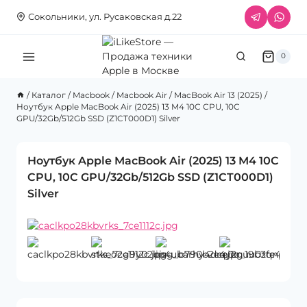
Перейти
Сокольники, ул. Русаковская д.22
к
содержимому
0
/
Каталог
/
Macbook
/
Macbook Air
/
MacBook Air 13 (2025)
/
Ноутбук Apple MacBook Air (2025) 13 M4 10C CPU, 10C
GPU/32Gb/512Gb SSD (Z1CT000D1) Silver
Ноутбук Apple MacBook Air (2025) 13 M4 10C
CPU, 10C GPU/32Gb/512Gb SSD (Z1CT000D1)
Silver