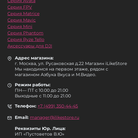
Серия Avata
Серия FPV
Серия Matrice
Серия Mavic
Серия Mini
Серия Phantom
Серия Ryze Tello
Аксессуары для DJI
Адрес магазина:
г. Москва, ул. Русаковская д.22 Магазин iLikeStore
Мы находимся на первом этаже, рядом с
магазином Азбука Вкуса и М.Видео.
Режим работы:
ПН— ПТ с 10.00 до 21.00
Выходные с 11.00 до 21.00
Телефон:
+7 (499) 350-44-45
Email:
manager@ilikestore.ru
Реквизиты Юр. Лица:
ИП «Пуcтоветов В.Ю»