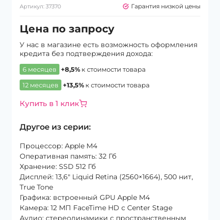
Гарантия низкой цены
Артикул:
37370
Цена по запросу
У нас в магазине есть возможность оформления
кредита без подтверждения дохода:
6 месяцев
+8,5%
к стоимости товара
12 месяцев
+13,5%
к стоимости товара
Купить в 1 клик
Другое из серии:
Процессор: Apple M4
Оперативная память: 32 Гб
Хранение: SSD 512 Гб
Дисплей: 13,6″ Liquid Retina (2560×1664), 500 нит,
True Tone
Графика: встроенный GPU Apple M4
Камера: 12 МП FaceTime HD с Center Stage
Аудио: стереодинамики с пространственным