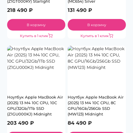
(Z1GT000KY) Starlight
(MC654) Silver
218 490
₽
131 490
₽
В корзину
В корзину
Купить в 1 клик
Купить в 1 клик
Ноутбук Apple MacBook Air
Ноутбук Apple MacBook Air
(2025) 13 M4 10C CPU, 10C
(2025) 13 M4 10C CPU, 8C
GPU/32Gb/1Tb SSD
GPU/16Gb/256Gb SSD
(Z1GU000KJ) Midnight
(MW123) Midnight
203 490
₽
84 490
₽