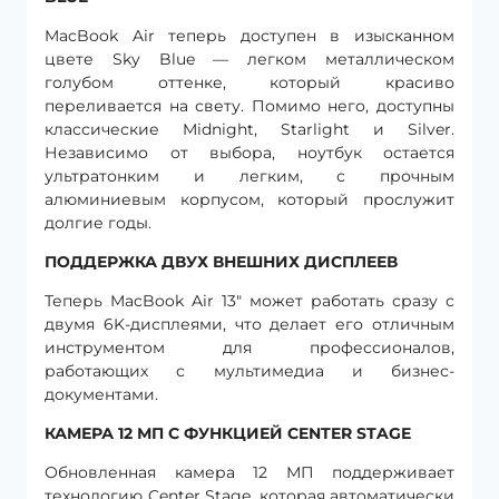
MacBook Air теперь доступен в изысканном
цвете Sky Blue — легком металлическом
голубом оттенке, который красиво
переливается на свету. Помимо него, доступны
классические Midnight, Starlight и Silver.
Независимо от выбора, ноутбук остается
ультратонким и легким, с прочным
алюминиевым корпусом, который прослужит
долгие годы.
ПОДДЕРЖКА ДВУХ ВНЕШНИХ ДИСПЛЕЕВ
Теперь MacBook Air 13″ может работать сразу с
двумя 6K-дисплеями, что делает его отличным
инструментом для профессионалов,
работающих с мультимедиа и бизнес-
документами.
КАМЕРА 12 МП С ФУНКЦИЕЙ CENTER STAGE
Обновленная камера 12 МП поддерживает
технологию Center Stage, которая автоматически