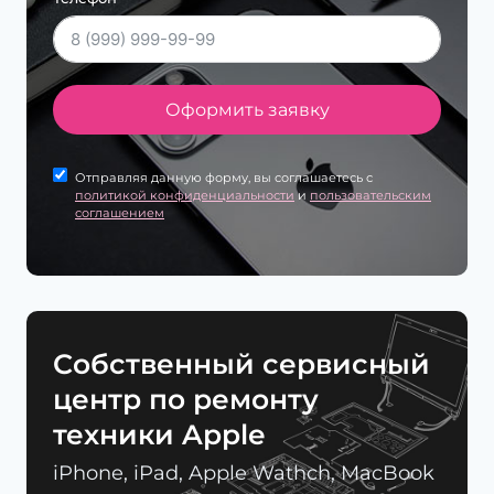
Оформить заявку
Отправляя данную форму, вы соглашаетесь с
политикой конфиденциальности
и
пользовательским
соглашением
Cобственный сервисный
центр по ремонту
техники Apple
iPhone, iPad, Apple Wathch, MacBook