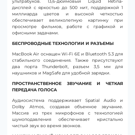
ультрабуков. 13,6-дюймовый Liquid Retina-
дисплей с яркостью до 500 нит, поддержкой 1
миллиарда цветов и высокой четкостью
обеспечивает великолепную картинку при
просмотре фильмов, работе с графикой и
офисными задачами.
БЕСПРОВОДНЫЕ ТЕХНОЛОГИИ И РАЗЪЕМЫ
MacBook Air оснащен Wi-Fi 6E и Bluetooth 5.3 для
стабильного соединения. Также присутствуют
два порта Thunderbolt, разъем 3,5 мм для
наушников и MagSafe для удобной зарядки.
ПРОСТРАНСТВЕННОЕ ЗВУЧАНИЕ И ЧЕТКАЯ
ПЕРЕДАЧА ГОЛОСА
Аудиосистема поддерживает Spatial Audio и
Dolby Atmos, создавая объемное звучание.
Массив из трех микрофонов с технологией
шумоподавления обеспечивает кристально
чистый звук во время звонков.