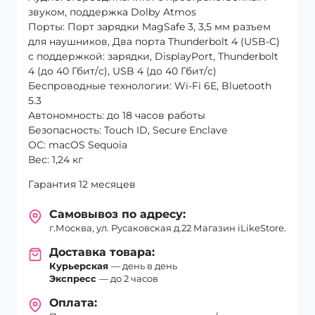
звуком, поддержка Dolby Atmos
Порты: Порт зарядки MagSafe 3, 3,5 мм разъем
для наушников, Два порта Thunderbolt 4 (USB-C)
с поддержкой: зарядки, DisplayPort, Thunderbolt
4 (до 40 Гбит/с), USB 4 (до 40 Гбит/с)
Беспроводные технологии: Wi-Fi 6E, Bluetooth
5.3
Автономность: до 18 часов работы
Безопасность: Touch ID, Secure Enclave
ОС: macOS Sequoia
Вес: 1,24 кг
Гарантия 12 месяцев
Самовывоз по адресу:
г.Москва, ул. Русаковская д.22 Магазин iLikeStore.
Доставка товара:
Курьерская
— день в день
Экспресс
— до 2 часов
Оплата: