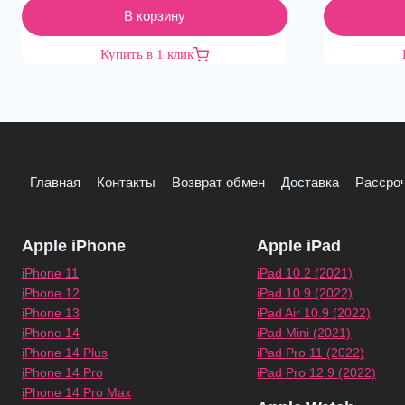
В корзину
Купить в 1 клик
Главная
Контакты
Возврат обмен
Доставка
Рассроч
Apple iPhone
Apple iPad
iPhone 11
iPad 10.2 (2021)
iPhone 12
iPad 10.9 (2022)
iPhone 13
iPad Air 10.9 (2022)
iPhone 14
iPad Mini (2021)
iPhone 14 Plus
iPad Pro 11 (2022)
iPhone 14 Pro
iPad Pro 12.9 (2022)
iPhone 14 Pro Max