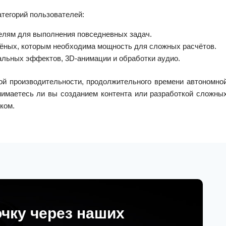
атегорий пользователей:
елям для выполнения повседневных задач.
чёных, которым необходима мощность для сложных расчётов.
альных эффектов, 3D-анимации и обработки аудио.
ой производительности, продолжительного времени автономно
анимаетесь ли вы созданием контента или разработкой сложны
иком.
очку через наших