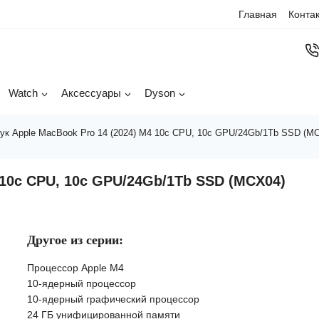
Главная
Конта
Watch
Аксессуары
Dyson
ук Apple MacBook Pro 14 (2024) M4 10c CPU, 10c GPU/24Gb/1Tb SSD (MC
 10c CPU, 10c GPU/24Gb/1Tb SSD (MCX04)
Другое из серии:
Процессор Apple M4
10-ядерный процессор
10-ядерный графический процессор
24 ГБ унифицированной памяти