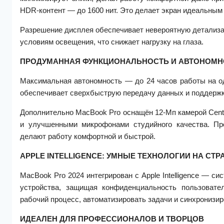
HDR-контент — до 1600 нит. Это делает экран идеальным 
Разрешение дисплея обеспечивает невероятную детализац
условиям освещения, что снижает нагрузку на глаза.
ПРОДУМАННАЯ ФУНКЦИОНАЛЬНОСТЬ И АВТОНОМН
Максимальная автономность — до 24 часов работы на од
обеспечивает сверхбыструю передачу данных и поддержк
Дополнительно MacBook Pro оснащён 12-Мп камерой Cente
и улучшенными микрофонами студийного качества. Пр
делают работу комфортной и быстрой.
APPLE INTELLIGENCE: УМНЫЕ ТЕХНОЛОГИИ НА СТ
MacBook Pro 2024 интегрирован с Apple Intelligence — си
устройства, защищая конфиденциальность пользовате
рабочий процесс, автоматизировать задачи и синхронизир
ИДЕАЛЕН ДЛЯ ПРОФЕССИОНАЛОВ И ТВОРЦОВ