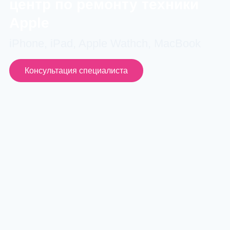
центр по ремонту техники
Apple
iPhone, iPad, Apple Wathch, MacBook
Консультация специалиста