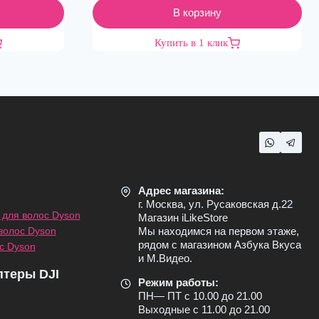
В корзину
Купить в 1 клик
Адрес магазина:
г. Москва, ул. Русаковская д.22
для волос Dyson
Магазин iLikeStore
волос Dyson
Мы находимся на первом этаже,
рядом с магазином Азбука Вкуса
с Dyson
и М.Видео.
птеры DJI
Режим работы:
ПН— ПТ с 10.00 до 21.00
Выходные с 11.00 до 21.00