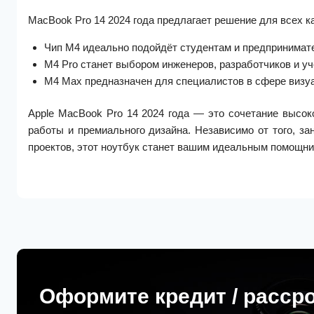
MacBook Pro 14 2024 года предлагает решение для всех к
Чип M4 идеально подойдёт студентам и предпринимат
M4 Pro станет выбором инженеров, разработчиков и у
M4 Max предназначен для специалистов в сфере визу
Apple MacBook Pro 14 2024 года — это сочетание высок
работы и премиального дизайна. Независимо от того, з
проектов, этот ноутбук станет вашим идеальным помощн
Оформите кредит / расср