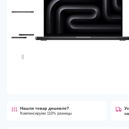
Нашли товар дешевле?
Ус
Компенсируем 110% разницы
с