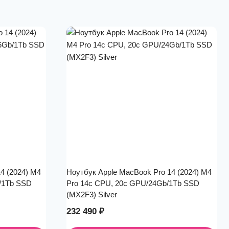
4 (2024) M4
Ноутбук Apple MacBook Pro 14 (2024) M4
/1Tb SSD
Pro 14c CPU, 20c GPU/24Gb/1Tb SSD
(MX2F3) Silver
232 490
₽