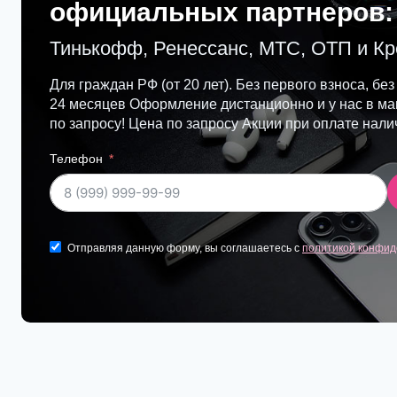
официальных партнеров:
Тинькофф, Ренессанс, МТС, ОТП и К
Для граждан РФ (от 20 лет). Без первого взноса, без
24 месяцев Оформление дистанционно и у нас в маг
по запросу! Цена по запросу Акции при оплате нал
Телефон
Отправляя данную форму, вы соглашаетесь с
политикой конфид