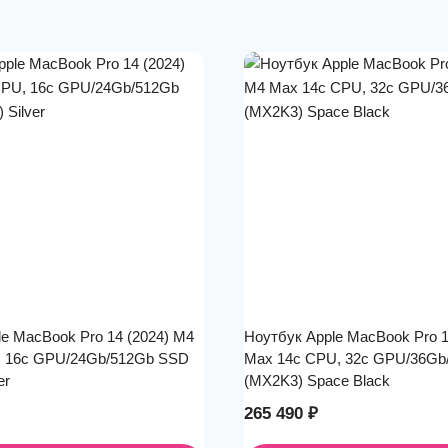
e MacBook Pro 14 (2024) M4
Ноутбук Apple MacBook Pro 1
, 16c GPU/24Gb/512Gb SSD
Max 14c CPU, 32c GPU/36Gb
er
(MX2K3) Space Black
265 490
₽