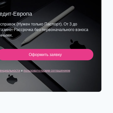
редит-Европа
 справок (Нужен только Паспорт). От 3 до
азине. Рассрочка без первоначального взноса
ичными.
Оформить заявку
енциальности
и
пользовательским соглашением