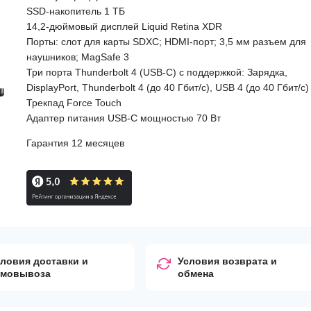
SSD-накопитель 1 ТБ
14,2-дюймовый дисплей Liquid Retina XDR
Порты: слот для карты SDXC; HDMI-порт; 3,5 мм разъем для
наушников; MagSafe 3
Три порта Thunderbolt 4 (USB-C) с поддержкой: Зарядка,
DisplayPort, Thunderbolt 4 (до 40 Гбит/с), USB 4 (до 40 Гбит/с)
Трекпад Force Touch
Адаптер питания USB-C мощностью 70 Вт
Гарантия 12 месяцев
ловия доставки и
Условия возврата и
амовывоза
обмена