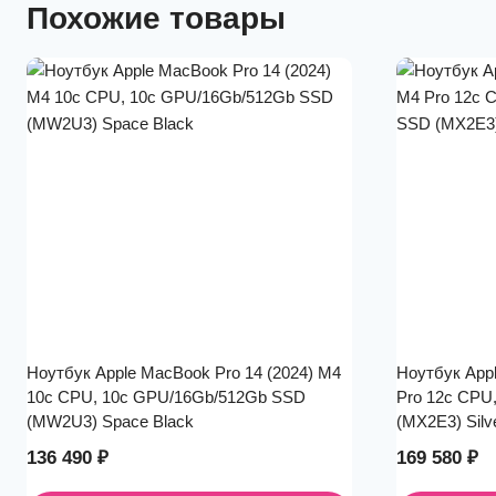
Похожие товары
Ноутбук Apple MacBook Pro 14 (2024) M4
Ноутбук Appl
10c CPU, 10c GPU/16Gb/512Gb SSD
Pro 12c CPU
(MW2U3) Space Black
(MX2E3) Silv
136 490
₽
169 580
₽