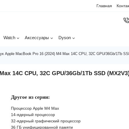
Главная
Конта
Watch
Аксессуары
Dyson
ук Apple MacBook Pro 16 (2024) M4 Max 14C CPU, 32C GPU/36Gb/1Tb SSD
4 Max 14C CPU, 32C GPU/36Gb/1Tb SSD (MX2V3
Другое из серии:
Процессор Apple M4 Max
14-ядерный процессор
32-ядерный графический процессор
36 ГБ унифицированной памяти