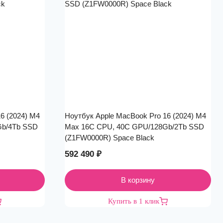
6 (2024) M4
Ноутбук Apple MacBook Pro 16 (2024) M4
Gb/4Tb SSD
Max 16C CPU, 40C GPU/128Gb/2Tb SSD
(Z1FW0000R) Space Black
592 490
₽
В корзину
Купить в 1 клик