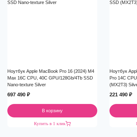
Ноутбук Apple MacBook Pro 16 (2024) M4
Ноутбук Appl
Max 16C CPU, 40C GPU/128Gb/4Tb SSD
Pro 14C CPU
Nano-texture Silver
(MX2T3) Silv
697 490
₽
221 490
₽
В корзину
Купить в 1 клик