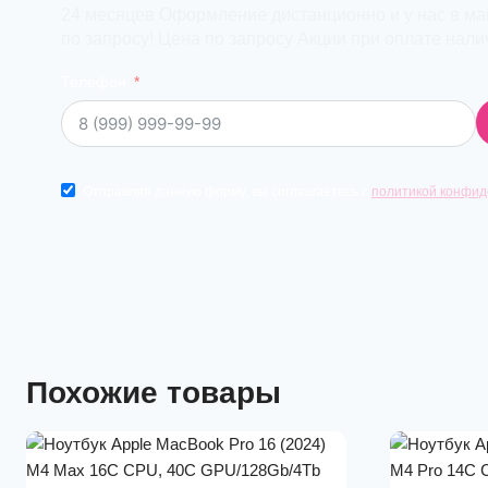
24 месяцев Оформление дистанционно и у нас в маг
по запросу! Цена по запросу Акции при оплате нал
Телефон
Отправляя данную форму, вы соглашаетесь с
политикой конфид
Похожие товары