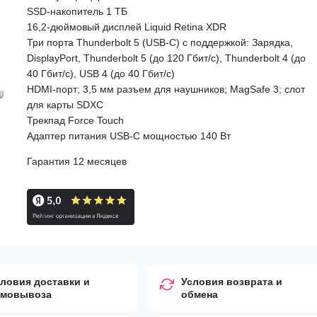
SSD-накопитель 1 ТБ
16,2-дюймовый дисплей Liquid Retina XDR
Три порта Thunderbolt 5 (USB-C) с поддержкой: Зарядка,
DisplayPort, Thunderbolt 5 (до 120 Гбит/с), Thunderbolt 4 (до
40 Гбит/с), USB 4 (до 40 Гбит/с)
HDMI-порт; 3,5 мм разъем для наушников; MagSafe 3; слот
для карты SDXC
Трекпад Force Touch
Адаптер питания USB-C мощностью 140 Вт
Гарантия 12 месяцев
ловия доставки и
Условия возврата и
амовывоза
обмена