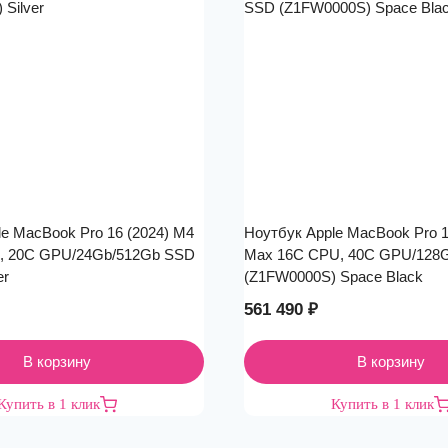
e MacBook Pro 16 (2024) M4
Ноутбук Apple MacBook Pro 1
, 20C GPU/24Gb/512Gb SSD
Max 16C CPU, 40C GPU/128
er
(Z1FW0000S) Space Black
561 490
₽
В корзину
В корзину
Купить в 1 клик
Купить в 1 клик