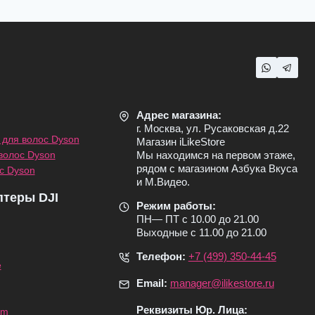
Адрес магазина:
г. Москва, ул. Русаковская д.22
для волос Dyson
Магазин iLikeStore
волос Dyson
Мы находимся на первом этаже,
рядом с магазином Азбука Вкуса
с Dyson
и М.Видео.
птеры DJI
Режим работы:
ПН— ПТ с 10.00 до 21.00
Выходные с 11.00 до 21.00
Телефон:
+7 (499) 350-44-45
e
Email:
manager@ilikestore.ru
Реквизиты Юр. Лица:
om