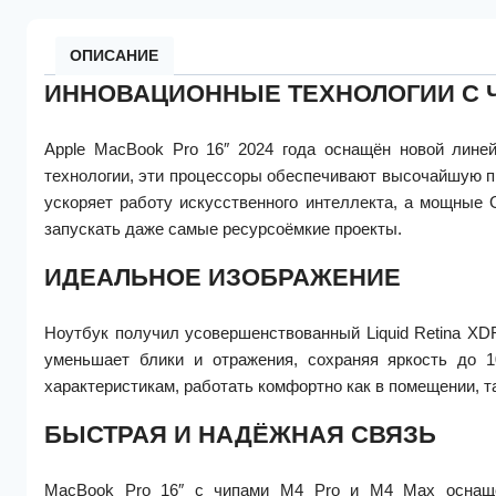
ОПИСАНИЕ
ИННОВАЦИОННЫЕ ТЕХНОЛОГИИ С 
Apple MacBook Pro 16″ 2024 года оснащён новой лине
технологии, эти процессоры обеспечивают высочайшую п
ускоряет работу искусственного интеллекта, а мощные
запускать даже самые ресурсоёмкие проекты.
ИДЕАЛЬНОЕ ИЗОБРАЖЕНИЕ
Ноутбук получил усовершенствованный Liquid Retina XDR
уменьшает блики и отражения, сохраняя яркость до
характеристикам, работать комфортно как в помещении, та
БЫСТРАЯ И НАДЁЖНАЯ СВЯЗЬ
MacBook Pro 16″ с чипами M4 Pro и M4 Max оснащё