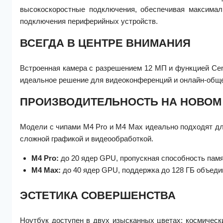
высокоскоростные подключения, обеспечивая максима
подключения периферийных устройств.
ВСЕГДА В ЦЕНТРЕ ВНИМАНИЯ
Встроенная камера с разрешением 12 МП и функцией Cent
идеальное решение для видеоконференций и онлайн-общ
ПРОИЗВОДИТЕЛЬНОСТЬ НА НОВОМ
Модели с чипами M4 Pro и M4 Max идеально подходят д
сложной графикой и видеообработкой.
M4 Pro:
до 20 ядер GPU, пропускная способность пам
M4 Max:
до 40 ядер GPU, поддержка до 128 ГБ объеди
ЭСТЕТИКА СОВЕРШЕНСТВА
Ноутбук доступен в двух изысканных цветах: космическ