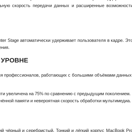
льную скорость передачи данных и расширенные возможност
er Stage автоматически удерживает пользователя в кадре. Эт
ения.
 УРОВНЕ
ля профессионалов, работающих с большими объёмами данных
яти увеличена на 75% по сравнению с предыдущим поколением.
нённой памяти и невероятная скорость обработки мультимедиа.
ий чёрный и серебристый. Тонкий и лёгкий корпус MacBook Pr