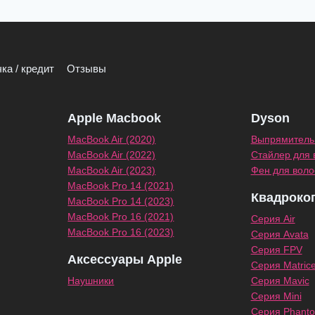
ка / кредит
Отзывы
Apple Macbook
Dyson
MacBook Air (2020)
Выпрямитель 
MacBook Air (2022)
Стайлер для 
MacBook Air (2023)
Фен для воло
MacBook Pro 14 (2021)
Квадроко
MacBook Pro 14 (2023)
MacBook Pro 16 (2021)
Серия Air
MacBook Pro 16 (2023)
Серия Avata
Серия FPV
Аксессуары Apple
Серия Matric
Наушники
Серия Mavic
Серия Mini
Серия Phant