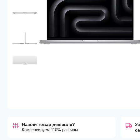
Нашли товар дешевле?
Ус
Компенсируем 110% разницы
с