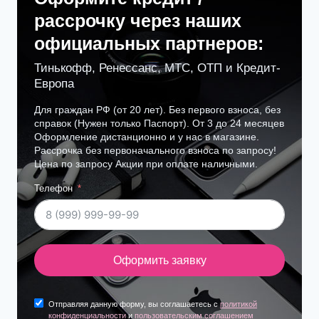
рассрочку через наших
официальных партнеров:
Тинькофф, Ренессанс, МТС, ОТП и Кредит-
Европа
Для граждан РФ (от 20 лет). Без первого взноса, без
справок (Нужен только Паспорт). От 3 до 24 месяцев
Оформление дистанционно и у нас в магазине.
Рассрочка без первоначального взноса по запросу!
Цена по запросу Акции при оплате наличными.
Телефон
Оформить заявку
Отправляя данную форму, вы соглашаетесь с
политикой
конфиденциальности
и
пользовательским соглашением