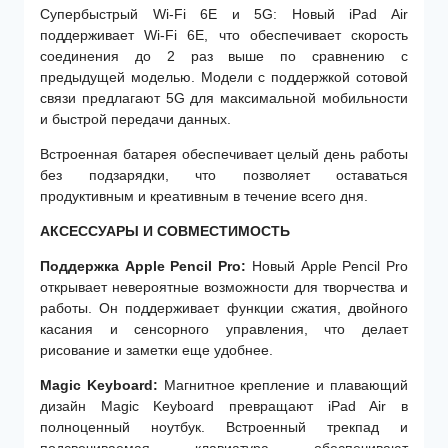
Супербыстрый Wi-Fi 6E и 5G: Новый iPad Air
поддерживает Wi-Fi 6E, что обеспечивает скорость
соединения до 2 раз выше по сравнению с
предыдущей моделью. Модели с поддержкой сотовой
связи предлагают 5G для максимальной мобильности
и быстрой передачи данных.
Встроенная батарея обеспечивает целый день работы
без подзарядки, что позволяет оставаться
продуктивным и креативным в течение всего дня.
АКСЕССУАРЫ И СОВМЕСТИМОСТЬ
Поддержка Apple Pencil Pro:
Новый Apple Pencil Pro
открывает невероятные возможности для творчества и
работы. Он поддерживает функции сжатия, двойного
касания и сенсорного управления, что делает
рисование и заметки еще удобнее.
Magic Keyboard:
Магнитное крепление и плавающий
дизайн Magic Keyboard превращают iPad Air в
полноценный ноутбук. Встроенный трекпад и
подсвечиваемая клавиатура обеспечивают