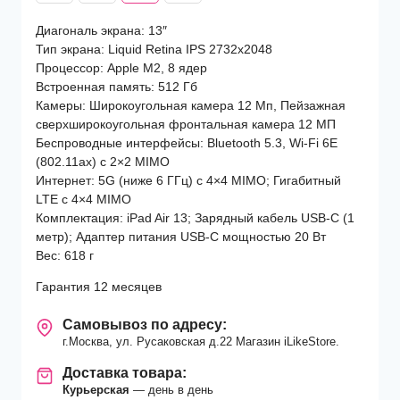
Диагональ экрана: 13″
Тип экрана: Liquid Retina IPS 2732х2048
Процессор: Apple M2, 8 ядер
Встроенная память: 512 Гб
Камеры: Широкоугольная камера 12 Мп, Пейзажная
сверхширокоугольная фронтальная камера 12 МП
Беспроводные интерфейсы: Bluetooth 5.3, Wi-Fi 6E
(802.11ax) с 2×2 MIMO
Интернет: 5G (ниже 6 ГГц) с 4×4 MIMO; Гигабитный
LTE с 4×4 MIMO
Комплектация: iPad Air 13; Зарядный кабель USB‑C (1
метр); Адаптер питания USB‑C мощностью 20 Вт
Вес: 618 г
Гарантия 12 месяцев
Самовывоз по адресу:
г.Москва, ул. Русаковская д.22 Магазин iLikeStore.
Доставка товара:
Курьерская
— день в день