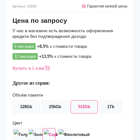
Гарантия низкой цены
Артикул:
32935
Цена по запросу
У нас в магазине есть возможность оформления
кредита без подтверждения дохода:
6 месяцев
+8,5%
к стоимости товара
12 месяцев
+13,5%
к стоимости товара
Купить в 1 клик
Другое из серии:
Объём памяти
128Gb
256Gb
512Gb
1Tb
Цвет