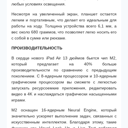
любых условиях освещения.
Несмотря на увеличенный экран, планшет остается
легким и портативным, что делает его идеальным для
работы на ходу. Толщина устройства всего 6,1 мм, а
вес около 680 граммов, что позволяет легко носить его
с собой в сумке или рюкзаке.
ПРОИЗВОДИТЕЛЬНОСТЬ
В сердце нового iPad Air 13 дюймов бьется чип M2,
который предлагает на 40% больше
производительности по сравнению с предыдущим
поколением. С 8-ядерным процессором и 10-ядерным
графическим процессором вы сможете с легкостью
запускать ресурсоемкие приложения, редактировать
видео в 4K и наслаждаться графически насыщенными
играми.
М2 оснащен 16-ядерным Neural Engine, который
значительно ускоряет выполнение задач, связанных с
искусственным интеллектом. Благодаря этому, такие
функции как Visual Look Up и Live Text работают