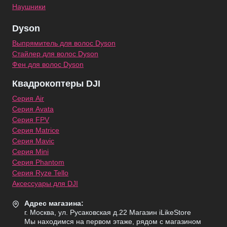
Наушники
Dyson
Выпрямитель для волос Dyson
Стайлер для волос Dyson
Фен для волос Dyson
Квадрокоптеры DJI
Серия Air
Серия Avata
Серия FPV
Серия Matrice
Серия Mavic
Серия Mini
Серия Phantom
Серия Ryze Tello
Аксессуары для DJI
Адрес магазина:
г. Москва, ул. Русаковская д.22 Магазин iLikeStore
Мы находимся на первом этаже, рядом с магазином