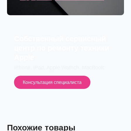
Cобственный сервисный
центр по ремонту техники
Apple
iPhone, iPad, Apple Wathch, MacBook
Консультация специалиста
Похожие товары