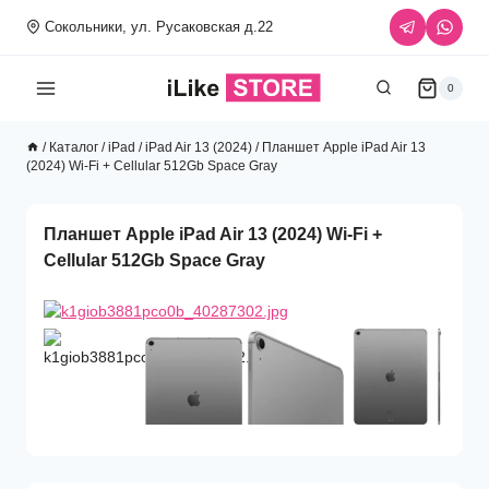
Перейти
Сокольники, ул. Русаковская д.22
к
содержимому
0
/
Каталог
/
iPad
/
iPad Air 13 (2024)
/
Планшет Apple iPad Air 13
(2024) Wi-Fi + Cellular 512Gb Space Gray
Планшет Apple iPad Air 13 (2024) Wi-Fi +
Cellular 512Gb Space Gray