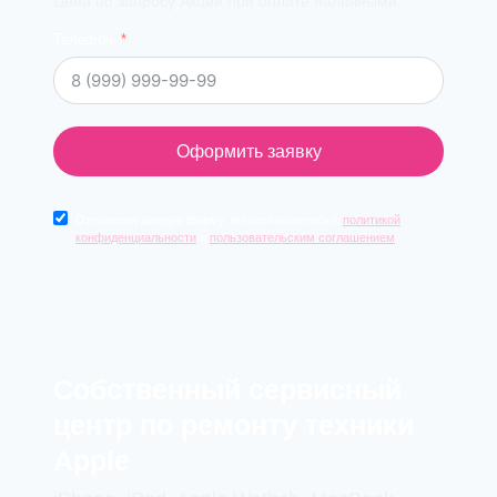
Цена по запросу Акции при оплате наличными.
Телефон
Оформить заявку
Отправляя данную форму, вы соглашаетесь с
политикой
конфиденциальности
и
пользовательским соглашением
Cобственный сервисный
центр по ремонту техники
Apple