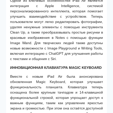
Одной из ключевых особенностей iPad Air является
интеграция с Apple Intelligence, системой
персонализированного интеллекта, которая помогает
улучшить взаимодействие с устройством. Теперь
пользователи могут легко редактировать фотографии,
удаляя ненужные элементы с помощью инструмента
Clean Up, а также преобразовывать простые рисунки в
красивые изображения в Notes с помощью функции
Image Wand. Для творческих людей также доступны
новые возможности с Image Playground и Writing Tools,
включая интеграцию с ChatGPT для улучшения работы
с текстами и общения с Siri.
ИННОВАЦИОННАЯ КЛАВИАТУРА MAGIC KEYBOARD
Вместе с новым iPad Air была анонсирована
обновленная Magic Keyboard, которая улучшает
функциональность планшета. Клавиатура теперь
оснащена более крупным тачпадом и 14-клавишной
функциональной строкой, которая упрощает доступ к
важным функциям, таким как управление яркостью
экрана и громкостью. При этом она остаётся доступной