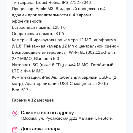
Тип экрана: Liquid Retina IPS 2732×2048
Процессор: Apple M3, 8-ядерный процессор с 4
ядрами производительности и 4 ядрами
эффективности
Встроенная память: 128 Гб
Оперативная память: 8 Гб
Камеры: Широкоугольная камера 12 МП, диафрагма
ƒ/1.8, Пейзажная камера 12 Мп с центральной сценой
Беспроводные интерфейсы: Wi-Fi 6E (802.11ax) with
2×2 MIMO, Bluetooth 5.3
Интернет: 5G (ниже 6 ГГц) с 4×4 MIMO, Гигабитный
LTE с 4×4 MIMO
Комплектация: iPad Air, Кабель для зарядки USB‑C (1
метр), Адаптер питания USB‑C мощностью 20 Вт
Вес: 617 г
Гарантия 12 месяцев
Самовывоз по адресу:
г.Москва, ул. Русаковская д.22 Магазин iLikeStore.
Доставка товара: