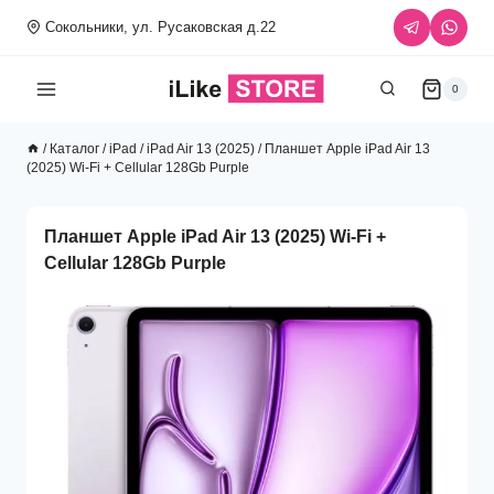
Перейти
Сокольники, ул. Русаковская д.22
к
содержимому
0
/
Каталог
/
iPad
/
iPad Air 13 (2025)
/
Планшет Apple iPad Air 13
(2025) Wi-Fi + Cellular 128Gb Purple
Планшет Apple iPad Air 13 (2025) Wi-Fi +
Cellular 128Gb Purple