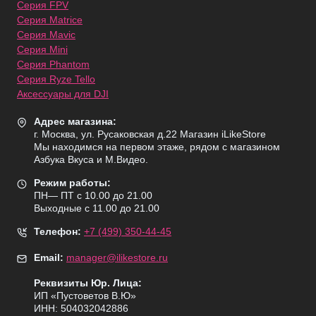
Серия FPV
Серия Matrice
Серия Mavic
Серия Mini
Серия Phantom
Серия Ryze Tello
Аксессуары для DJI
Адрес магазина:
г. Москва, ул. Русаковская д.22 Магазин iLikeStore
Мы находимся на первом этаже, рядом с магазином
Азбука Вкуса и М.Видео.
Режим работы:
ПН— ПТ с 10.00 до 21.00
Выходные с 11.00 до 21.00
Телефон:
+7 (499) 350-44-45
Email:
manager@ilikestore.ru
Реквизиты Юр. Лица:
ИП «Пуcтоветов В.Ю»
ИНН: 504032042886