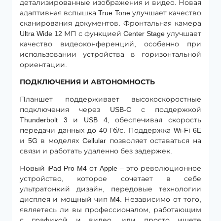
детализированные изображения и видео. Новая
адаптивная вспышка True Tone улучшает качество
сканирования документов. Фронтальная камера
Ultra Wide 12 МП с функцией Center Stage улучшает
качество видеоконференций, особенно при
использовании устройства в горизонтальной
ориентации.
ПОДКЛЮЧЕНИЯ И АВТОНОМНОСТЬ
Планшет поддерживает высокоскоростные
подключения через USB-C с поддержкой
Thunderbolt 3 и USB 4, обеспечивая скорость
передачи данных до 40 Гб/с. Поддержка Wi-Fi 6E
и 5G в моделях Cellular позволяет оставаться на
связи и работать удаленно без задержек.
Новый iPad Pro M4 от Apple – это революционное
устройство, которое сочетает в себе
ультратонкий дизайн, передовые технологии
дисплея и мощный чип M4. Независимо от того,
являетесь ли вы профессионалом, работающим
с графикой и видео, или просто ищете