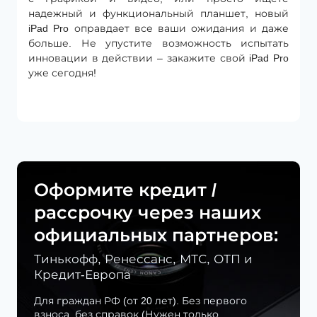
надежный и функциональный планшет, новый
iPad Pro оправдает все ваши ожидания и даже
больше. Не упустите возможность испытать
инновации в действии – закажите свой iPad Pro
уже сегодня!
Оформите кредит /
рассрочку через наших
официальных партнеров:
Тинькофф, Ренессанс, МТС, ОТП и
Кредит-Европа
Для граждан РФ (от 20 лет). Без первого
взноса, без справок (Нужен только