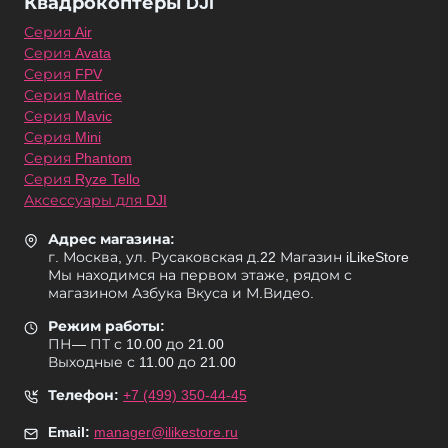
Квадрокоптеры DJI
Серия Air
Серия Avata
Серия FPV
Серия Matrice
Серия Mavic
Серия Mini
Серия Phantom
Серия Ryze Tello
Аксессуары для DJI
Адрес магазина:
г. Москва, ул. Русаковская д.22 Магазин iLikeStore
Мы находимся на первом этаже, рядом с
магазином Азбука Вкуса и М.Видео.
Режим работы:
ПН— ПТ с 10.00 до 21.00
Выходные с 11.00 до 21.00
Телефон:
+7 (499) 350-44-45
Email:
manager@ilikestore.ru