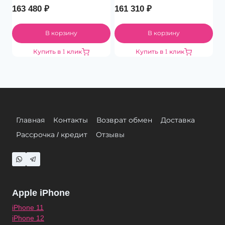
163 480
₽
161 310
₽
В корзину
В корзину
Купить в 1 клик
Купить в 1 клик
Главная
Контакты
Возврат обмен
Доставка
Рассрочка / кредит
Отзывы
Apple iPhone
iPhone 11
iPhone 12