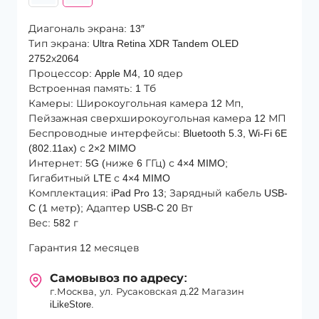
Black
Диагональ экрана: 13″
Тип экрана: Ultra Retina XDR Tandem OLED
2752х2064
Процессор: Apple M4, 10 ядер
Встроенная память: 1 Тб
Камеры: Широкоугольная камера 12 Мп,
Пейзажная сверхширокоугольная камера 12 МП
Беспроводные интерфейсы: Bluetooth 5.3, Wi‑Fi 6E
(802.11ax) с 2×2 MIMO
Интернет: 5G (ниже 6 ГГц) с 4×4 MIMO;
Гигабитный LTE с 4×4 MIMO
Комплектация: iPad Pro 13; Зарядный кабель USB-
C (1 метр); Адаптер USB-C 20 Вт
Вес: 582 г
Гарантия 12 месяцев
Самовывоз по адресу:
г.Москва, ул. Русаковская д.22 Магазин
iLikeStore.