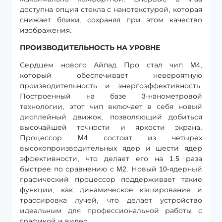
доступна опция стекла с нанотекстурой, которая
снижает блики, сохраняя при этом качество
изображения.
ПРОИЗВОДИТЕЛЬНОСТЬ НА УРОВНЕ
Сердцем нового Айпад Про стал чип M4,
который обеспечивает невероятную
производительность и энергоэффективность.
Построенный на базе 3-нанометровой
технологии, этот чип включает в себя новый
дисплейный движок, позволяющий добиться
высочайшей точности и яркости экрана.
Процессор M4 состоит из четырех
высокопроизводительных ядер и шести ядер
эффективности, что делает его на 1.5 раза
быстрее по сравнению с M2. Новый 10-ядерный
графический процессор поддерживает такие
функции, как динамическое кэширование и
трассировка лучей, что делает устройство
идеальным для профессиональной работы с
графикой и видео.