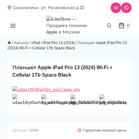
Перейти
Сокольники, ул. Русаковская д.22
к
содержимому
0
/
Каталог
/
iPad
/
iPad Pro 13 (2024)
/
Планшет Apple iPad Pro 13
(2024) Wi-Fi + Cellular 1Tb Space Black
Планшет Apple iPad Pro 13 (2024) Wi-Fi +
Cellular 1Tb Space Black
Гарантия низкой цены
Артикул:
32896