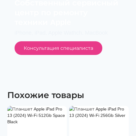
Cобственный сервисный
центр по ремонту
техники Apple
iPhone, iPad, Apple Wathch, MacBook
Консультация специалиста
Похожие товары