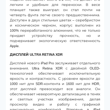
легким и удобным для переноски. В весе
планшет также выиграл: он стал почти на
четверть фунта легче своего предшественника.
Доступен в двух стильных цветах – серебристом
и космическом черном, корпус выполнен из
100% переработанного алюминия, что не только
придает устройству прочность, но и
подчеркивает экологическую ответственность
Apple.
ДИСПЛЕЙ ULTRA RETINA XDR
Дисплей нового iPad Pro заслуживает отдельного
внимания. Ultra Retina XDR с двойной OLED-
технологией обеспечивает исключительную
яркость и контрастность. С уровнем яркости до
1000 нит для SDR-контента и 1600 нит для HDR,
этот дисплей превосходит все аналоги. Он
обеспечивает невероятную детализацию в тенях
и светлых участках изображения, делая
просмотр видео и работу с графикой
максимально комфортной. Впервые в iPad