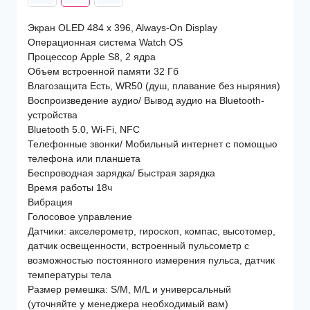
Экран OLED 484 x 396, Always-On Display
Операционная система Watch OS
Процессор Apple S8, 2 ядра
Объем встроенной памяти 32 Гб
Влагозащита Есть, WR50 (душ, плавание без ныряния)
Воспроизведение аудио/ Вывод аудио на Bluetooth-
устройства
Bluetooth 5.0, Wi-Fi, NFC
Телефонные звонки/ Мобильный интернет с помощью
телефона или планшета
Беспроводная зарядка/ Быстрая зарядка
Время работы 18ч
Вибрация
Голосовое управление
Датчики: акселерометр, гироскоп, компас, высотомер,
датчик освещенности, встроенный пульсометр с
возможностью постоянного измерения пульса, датчик
температуры тела
Размер ремешка: S/M, M/L и универсальный
(уточняйте у менеджера необходимый вам)