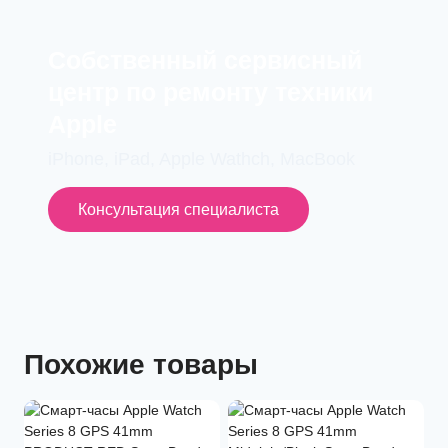
Cобственный сервисный
центр по ремонту техники
Apple
iPhone, iPad, Apple Wathch, MacBook
Консультация специалиста
Похожие товары