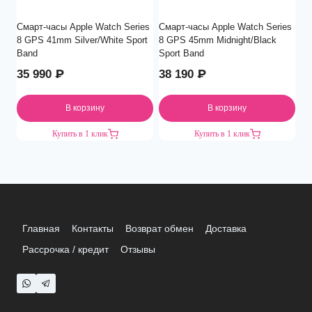
Смарт-часы Apple Watch Series
Смарт-часы Apple Watch Series
8 GPS 41mm Silver/White Sport
8 GPS 45mm Midnight/Black
Band
Sport Band
35 990
₽
38 190
₽
В корзину
В корзину
Купить в 1 клик
Купить в 1 клик
Главная
Контакты
Возврат обмен
Доставка
Рассрочка / кредит
Отзывы