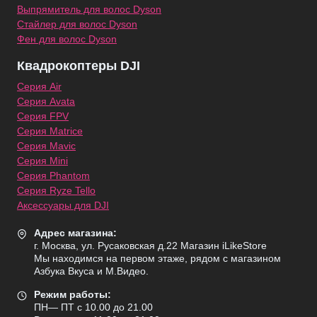
Выпрямитель для волос Dyson
Стайлер для волос Dyson
Фен для волос Dyson
Квадрокоптеры DJI
Серия Air
Серия Avata
Серия FPV
Серия Matrice
Серия Mavic
Серия Mini
Серия Phantom
Серия Ryze Tello
Аксессуары для DJI
Адрес магазина:
г. Москва, ул. Русаковская д.22 Магазин iLikeStore
Мы находимся на первом этаже, рядом с магазином
Азбука Вкуса и М.Видео.
Режим работы:
ПН— ПТ с 10.00 до 21.00