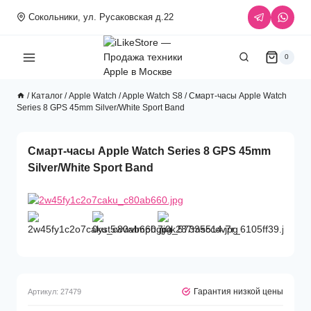
Перейти
Сокольники, ул. Русаковская д.22
к
содержимому
0
/
Каталог
/
Apple Watch
/
Apple Watch S8
/
Смарт-часы Apple Watch
Series 8 GPS 45mm Silver/White Sport Band
Смарт-часы Apple Watch Series 8 GPS 45mm
Silver/White Sport Band
Гарантия низкой цены
Артикул:
27479