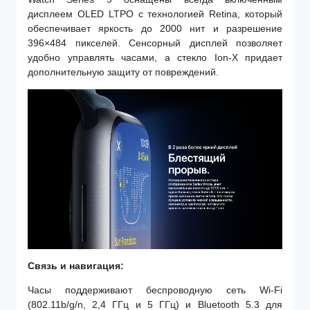
дисплеем OLED LTPO с технологией Retina, который
обеспечивает яркость до 2000 нит и разрешение
396×484 пикселей. Сенсорный дисплей позволяет
удобно управлять часами, а стекло Ion-X придает
дополнительную защиту от повреждений.
Связь и
навигация:
Часы поддерживают беспроводную сеть Wi-Fi
(802.11b/g/n, 2,4 ГГц и 5 ГГц) и Bluetooth 5.3 для