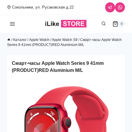
Перейти
Сокольники, ул. Русаковская д.22
к
содержимому
0
/
Каталог
/
Apple Watch
/
Apple Watch S9
/
Смарт-часы Apple Watch
Series 9 41mm (PRODUCT)RED Aluminium M/L
Смарт-часы Apple Watch Series 9 41mm
(PRODUCT)RED Aluminium M/L