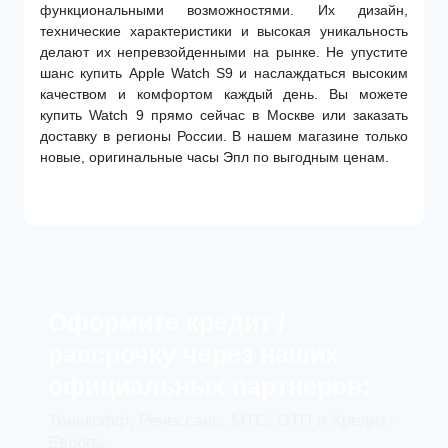
функциональными возможностями. Их дизайн,
технические характеристики и высокая уникальность
делают их непревзойденными на рынке. Не упустите
шанс купить Apple Watch S9 и наслаждаться высоким
качеством и комфортом каждый день. Вы можете
купить Watch 9 прямо сейчас в Москве или заказать
доставку в регионы России. В нашем магазине только
новые, оригинальные часы Эпл по выгодным ценам.
Оформите кредит /
рассрочку через наших
официальных партнеров:
Тинькофф, Ренессанс, МТС, ОТП и Кредит-
Европа