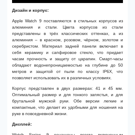
Дизайн и
корпус:
Apple Watch 9 поставляются в стильных корпусов из
алюминия и стали. Цвета корпусов из стали
представлены в трёх классических оттенках, а из
алюминия – в красном, розовом, чёрном, золотом и
серебристом. Материал задней панели включает в
себя керамику и сапфировое стекло, что придает
часам прочность и защиту от царапин. Смарт-часы
обладают водонепроницаемостью на глубине до 50
метров и защитой от пыли по классу IP6X, что
позволяет использовать их в различных условиях.
Корпус представлен в двух размерах: 41 и 45 мм.
Оптимальный размер и для тонкого запястья, и для
брутальной мужской руки. Обе версии легкие и
компактные, что делает их удобными для ношения на
руке в повседневной жизни.
Дисплей:
Watch Series 9 оснащены всегда включенным