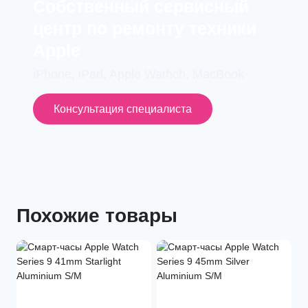
Cобственный сервисный
центр по ремонту техники
Apple
iPhone, iPad, Apple Wathch, MacBook
Консультация специалиста
Похожие товары