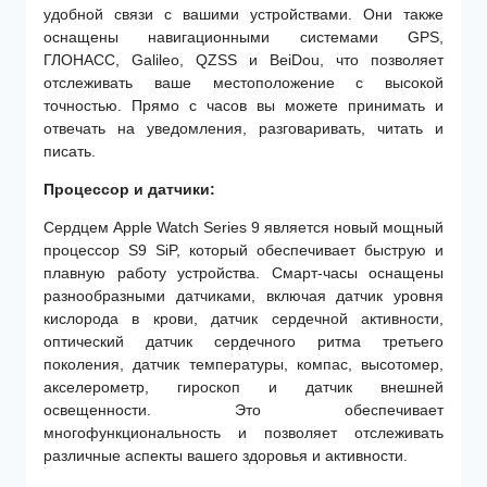
удобной связи с вашими устройствами. Они также
оснащены навигационными системами GPS,
ГЛОНАСС, Galileo, QZSS и BeiDou, что позволяет
отслеживать ваше местоположение с высокой
точностью. Прямо с часов вы можете принимать и
отвечать на уведомления, разговаривать, читать и
писать.
Процессор и
датчики:
Сердцем Apple Watch Series 9 является новый мощный
процессор S9 SiP, который обеспечивает быструю и
плавную работу устройства. Смарт-часы оснащены
разнообразными датчиками, включая датчик уровня
кислорода в крови, датчик сердечной активности,
оптический датчик сердечного ритма третьего
поколения, датчик температуры, компас, высотомер,
акселерометр, гироскоп и датчик внешней
освещенности. Это обеспечивает
многофункциональность и позволяет отслеживать
различные аспекты вашего здоровья и активности.