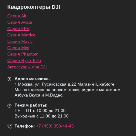
Квадрокоптеры DJI
Серия Air
Серия Avata
Серия FPV
Серия Matrice
Серия Mavic
Серия Mini
Серия Phantom
Серия Ryze Tello
Аксессуары для DJI
Адрес магазина:
г. Москва, ул. Русаковская д.22 Магазин iLikeStore
Мы находимся на первом этаже, рядом с магазином
Азбука Вкуса и М.Видео.
Режим работы:
ПН— ПТ с 10.00 до 21.00
Выходные с 11.00 до 21.00
Телефон:
+7 (499) 350-44-45