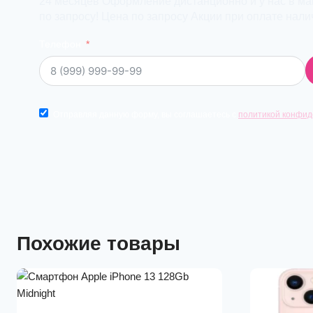
24 месяцев Оформление дистанционно и у нас в маг
по запросу! Цена по запросу Акции при оплате нал
Телефон
Отправляя данную форму, вы соглашаетесь с
политикой конфид
Похожие товары