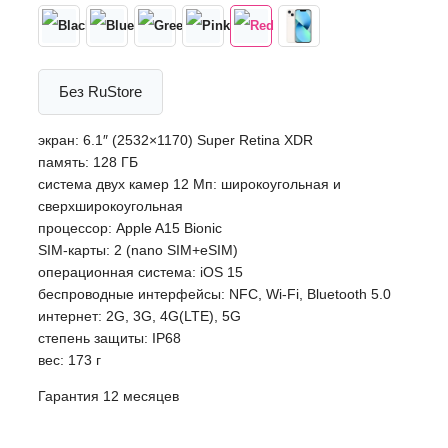
Без RuStore
экран: 6.1″ (2532×1170) Super Retina XDR
память: 128 ГБ
cистема двух камер 12 Мп: широкоугольная и
сверхширокоугольная
процессор: Apple A15 Bionic
SIM-карты: 2 (nano SIM+eSIM)
операционная система: iOS 15
беспроводные интерфейсы: NFC, Wi-Fi, Bluetooth 5.0
интернет: 2G, 3G, 4G(LTE), 5G
степень защиты: IP68
вес: 173 г
Гарантия 12 месяцев