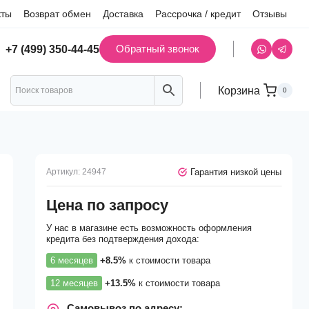
кты
Возврат обмен
Доставка
Рассрочка / кредит
Отзывы
Обратный звонок
+7 (499) 350-44-45
Корзина
0
Гарантия низкой цены
Артикул:
24947
Цена по запросу
У нас в магазине есть возможность оформления
кредита без подтверждения дохода:
6 месяцев
+8.5%
к стоимости товара
12 месяцев
+13.5%
к стоимости товара
Самовывоз по адресу: