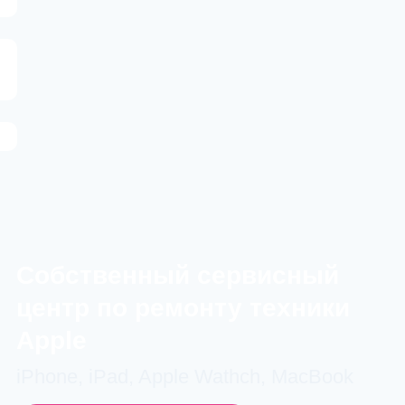
Cобственный сервисный
центр по ремонту техники
Apple
iPhone, iPad, Apple Wathch, MacBook