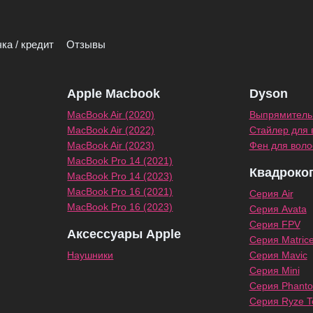
ка / кредит
Отзывы
Apple Macbook
Dyson
MacBook Air (2020)
Выпрямитель 
MacBook Air (2022)
Стайлер для 
MacBook Air (2023)
Фен для воло
MacBook Pro 14 (2021)
Квадроко
MacBook Pro 14 (2023)
MacBook Pro 16 (2021)
Серия Air
MacBook Pro 16 (2023)
Серия Avata
Серия FPV
Аксессуары Apple
Серия Matric
Наушники
Серия Mavic
Серия Mini
Серия Phant
Серия Ryze Te