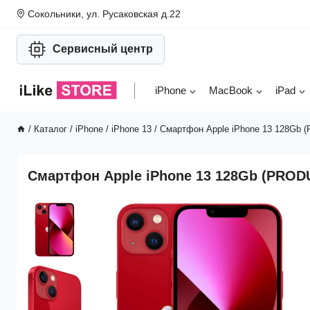
Перейти
Сокольники, ул. Русаковская д.22
к
содержимому
Сервисный центр
iPhone
MacBook
iPad
/
Каталог
/
iPhone
/
iPhone 13
/
Смартфон Apple iPhone 13 128Gb
Смартфон Apple iPhone 13 128Gb (PRO