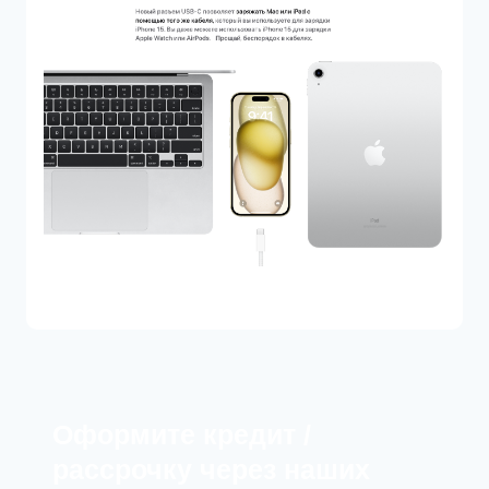
Оформите кредит /
рассрочку через наших