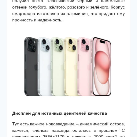
получил цвета: классический чёрный и пастельные
оттенки голубого, жёлтого, розового и зелёного. Корпус
смартфона изготовлен из алюминия, что придает ему
прочность и надежность.
Дисплей для истинных ценителей качества
Тут есть важное нововведение – динамический остров,
кажется, «чёлка» навсегда осталась в прошлом! С
разрешением 2556×1179 и яркостью 2000 кд/м? вы