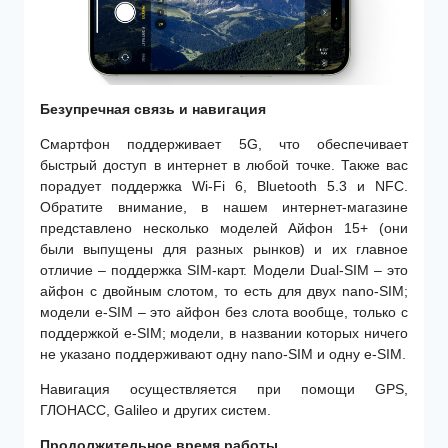
Безупречная связь и навигация
Смартфон поддерживает 5G, что обеспечивает
быстрый доступ в интернет в любой точке. Также вас
порадует поддержка Wi-Fi 6, Bluetooth 5.3 и NFC.
Обратите внимание, в нашем интернет-магазине
представлено несколько моделей Айфон 15+ (они
были выпущены для разных рынков) и их главное
отличие – поддержка SIM-карт. Модели Dual-SIM – это
айфон с двойным слотом, то есть для двух nano-SIM;
модели e-SIM – это айфон без слота вообще, только с
поддержкой e-SIM; модели, в названии которых ничего
не указано поддерживают одну nano-SIM и одну e-SIM.
Навигация осуществляется при помощи GPS,
ГЛОНАСС, Galileo и других систем.
Продолжительное время работы