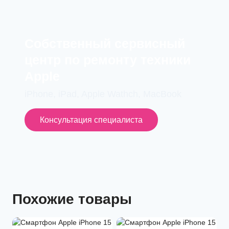
Cобственный сервисный
центр по ремонту техники
Apple
iPhone, iPad, Apple Wathch, MacBook
Консультация специалиста
Похожие товары