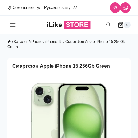
Перейти
Сокольники, ул. Русаковская д.22
к
содержимому
0
/
Каталог
/
iPhone
/
iPhone 15
/
Смартфон Apple iPhone 15 256Gb
Green
Смартфон Apple iPhone 15 256Gb Green