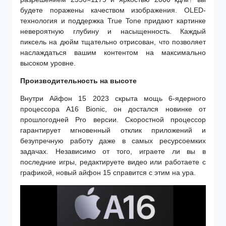
будете поражены качеством изображения. OLED-
технология и поддержка True Tone придают картинке
невероятную глубину и насыщенность. Каждый
пиксель на дюйм тщательно отрисован, что позволяет
наслаждаться вашим контентом на максимально
высоком уровне.
Производительность на высоте
Внутри Айфон 15 2023 скрыта мощь 6-ядерного
процессора A16 Bionic, он достался новинке от
прошлогодней Pro версии. Скоростной процессор
гарантирует мгновенный отклик приложений и
безупречную работу даже в самых ресурсоемких
задачах. Независимо от того, играете ли вы в
последние игры, редактируете видео или работаете с
графикой, новый айфон 15 справится с этим на ура.