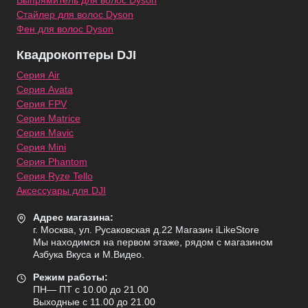
Выпрямитель для волос Dyson
Стайлер для волос Dyson
Фен для волос Dyson
Квадрокоптеры DJI
Серия Air
Серия Avata
Серия FPV
Серия Matrice
Серия Mavic
Серия Mini
Серия Phantom
Серия Ryze Tello
Аксессуары для DJI
Адрес магазина:
г. Москва, ул. Русаковская д.22 Магазин iLikeStore
Мы находимся на первом этаже, рядом с магазином
Азбука Вкуса и М.Видео.
Режим работы:
ПН— ПТ с 10.00 до 21.00
Выходные с 11.00 до 21.00