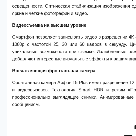
освещенности. Оптическая стабилизация изображения с
яркие и четкие фотографии и видео.
Видеосъемка на высшем уровне
Смартфон позволяет записывать видео в разрешении 4K с 
1080p с частотой 25, 30 или 60 кадров в секунду. Ц
уникальные возможности при съемке. Излюбленные режи
добавляют интересные визуальные эффекты к вашим вид
Впечатляющая фронтальная камера
Фронтальная камера Айфон 15 Plus имеет разрешение 12 М
и видеовызовов. Технология Smart HDR и режим «П
профессионально выглядящие снимки. Анимированные 
сообщениям.