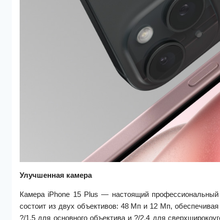
Улучшенная камера
Камера iPhone 15 Plus — настоящий профессиональный
состоит из двух объективов: 48 Мп и 12 Мп, обеспечива
?/1.5 для основного объектива и ?/2.4 для сверхширокоу