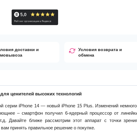
ловия доставки и
Условия возврата и
амовывоза
обмена
 для ценителей высок
их технологи
й
й серии iPhone 14 — новый iPhone 15 Plus. Изменений немного
мощнее – смартфон получил 6-ядерный процессор от линейк
т.д. Давайте ближе рассмотрим этот аппарат с точки зрени
 вам принять правильное решение о покупке.