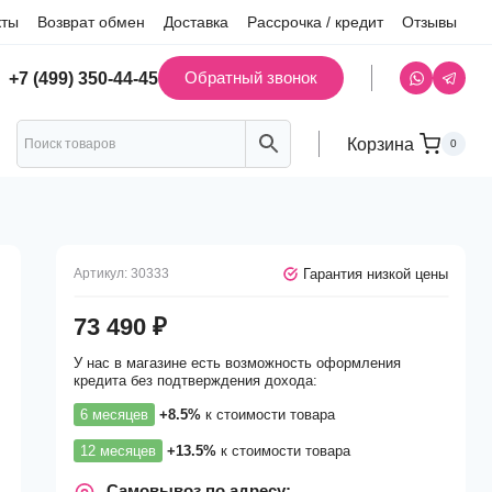
кты
Возврат обмен
Доставка
Рассрочка / кредит
Отзывы
Обратный звонок
+7 (499) 350-44-45
Корзина
0
Гарантия низкой цены
Артикул:
30333
73 490
₽
У нас в магазине есть возможность оформления
кредита без подтверждения дохода:
6 месяцев
+8.5%
к стоимости товара
12 месяцев
+13.5%
к стоимости товара
Самовывоз по адресу: