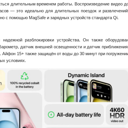
аться длительным временем работы. Воспроизведение видео д
часов — это идеально для длительных поездок и развлечений
но с помощью MagSafe и зарядных устройств стандарта Qi.
я надежной разблокировки устройства. Он также оборудова
 барометр, датчик внешней освещенности и датчик приближения
. Айфон 15+ также защищён от воды до 30 минут при погружени
бых условиях.