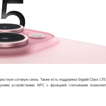
стную сотовую связь. Также есть поддержка Gigabit Class LTE
другими устройствами. NFC с функцией считывания позволяе