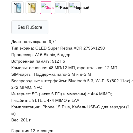
Без RuStore
Диагональ экрана: 6,7″
Тип экрана: OLED Super Retina XDR 2796×1290
Процессор: A16 Bionic, 6 ядер
Встроенная память: 512 Гб
Камеры: основная 48 МП/12 МП, фронтальная 12 МП
SIM-карты: Поддержка nano-SIM и e-SIM
Беспроводные интерфейсы: Bluetooth 5.3, Wi-Fi 6 (802.11ax) 
2×2 MIMO, NFC
Интернет: 5G (ниже 6 ГГц и ммволны) с 4×4 MIMO;
Гигабитный LTE с 4×4 MIMO и LAA
Комплектация: iPhone 15 Plus, Кабель USB-C для зарядки (1
м)
Вес: 201 г
Гарантия 12 месяцев