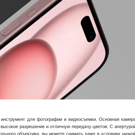
 инструмент для фотографии и видеосъемки. Основная камер
я высокое разрешение и отличную передачу цветов. С апертуро
гольного объектива, вы можете снимать даже в условиях низко