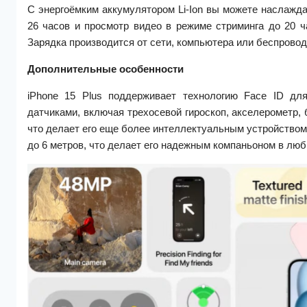
С энергоёмким аккумулятором Li-Ion вы можете наслажд
26 часов и просмотр видео в режиме стриминга до 20 
Зарядка производится от сети, компьютера или беспровод
Дополнительные особенности
iPhone 15 Plus поддерживает технологию Face ID дл
датчиками, включая трехосевой гироскоп, акселерометр,
что делает его еще более интеллектуальным устройством
до 6 метров, что делает его надежным компаньоном в лю