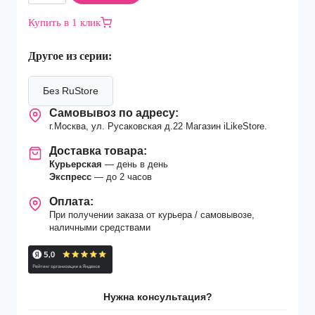
Смартфон
Купить в 1 клик
Apple
iPhone
Другое из серии:
15
Plus
512Gb
Без RuStore
Pink
Самовывоз по адресу:
г.Москва, ул. Русаковская д.22 Магазин iLikeStore.
Доставка товара:
Курьерская
— день в день
Экспресс
— до 2 часов
Оплата:
При получении заказа от курьера / самовывозе,
наличными средствами
Нужна консультация?