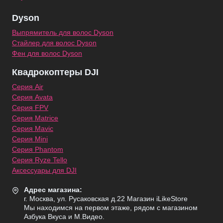
Dyson
Выпрямитель для волос Dyson
Стайлер для волос Dyson
Фен для волос Dyson
Квадрокоптеры DJI
Серия Air
Серия Avata
Серия FPV
Серия Matrice
Серия Mavic
Серия Mini
Серия Phantom
Серия Ryze Tello
Аксессуары для DJI
Адрес магазина:
г. Москва, ул. Русаковская д.22 Магазин iLikeStore
Мы находимся на первом этаже, рядом с магазином
Азбука Вкуса и М.Видео.