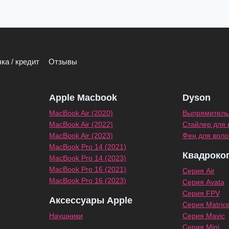
ка / кредит
Отзывы
Apple Macbook
Dyson
MacBook Air (2020)
Выпрямитель 
MacBook Air (2022)
Стайлер для 
MacBook Air (2023)
Фен для воло
MacBook Pro 14 (2021)
Квадроко
MacBook Pro 14 (2023)
MacBook Pro 16 (2021)
Серия Air
MacBook Pro 16 (2023)
Серия Avata
Серия FPV
Аксессуары Apple
Серия Matric
Наушники
Серия Mavic
Серия Mini