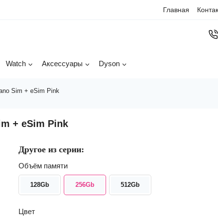
Главная
Конта
Watch
Аксессуары
Dyson
ano Sim + eSim Pink
im + eSim Pink
Другое из серии:
Объём памяти
128Gb
256Gb
512Gb
Цвет