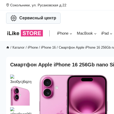
Перейти
Сокольники, ул. Русаковская д.22
к
содержимому
Сервисный центр
iPhone
MacBook
iPad
/
Каталог
/
iPhone
/
iPhone 16
/
Смартфон Apple iPhone 16 256Gb n
Смартфон Apple iPhone 16 256Gb nano S