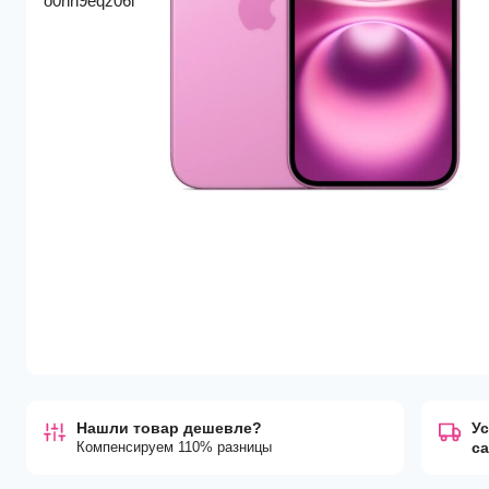
Нашли товар дешевле?
Ус
Компенсируем 110% разницы
с