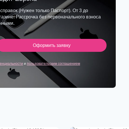
 справок (Нужен только Паспорт). От 3 до
азине. Рассрочка без первоначального взноса
ичными.
Оформить заявку
енциальности
и
пользовательским соглашением