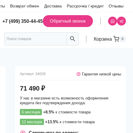
кты
Возврат обмен
Доставка
Рассрочка / кредит
Отзывы
Обратный звонок
+7 (499) 350-44-45
Корзина
0
Гарантия низкой цены
Артикул:
34026
71 490
₽
У нас в магазине есть возможность оформления
кредита без подтверждения дохода:
6 месяцев
+8.5%
к стоимости товара
12 месяцев
+13.5%
к стоимости товара
Самовывоз по адресу: