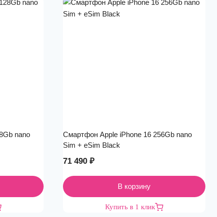
28Gb nano
Смартфон Apple iPhone 16 256Gb nano
Sim + eSim Black
71 490
₽
В корзину
Купить в 1 клик