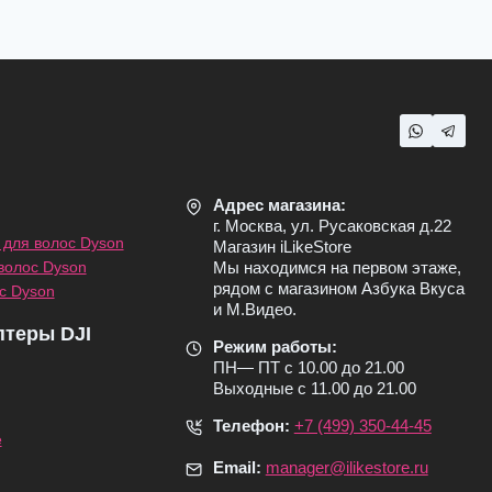
Адрес магазина:
г. Москва, ул. Русаковская д.22
для волос Dyson
Магазин iLikeStore
волос Dyson
Мы находимся на первом этаже,
рядом с магазином Азбука Вкуса
с Dyson
и М.Видео.
птеры DJI
Режим работы:
ПН— ПТ с 10.00 до 21.00
Выходные с 11.00 до 21.00
Телефон:
+7 (499) 350-44-45
e
Email:
manager@ilikestore.ru