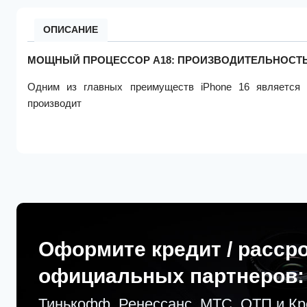
ОПИСАНИЕ
МОЩНЫЙ ПРОЦЕССОР A18: ПРОИЗВОДИТЕЛЬНОСТЬ
Одним из главных преимуществ iPhone 16 является 
производит
Оформите кредит / расср
официальных партнеров:
Тинькофф, Ренессанс, МТС, ОТП и К