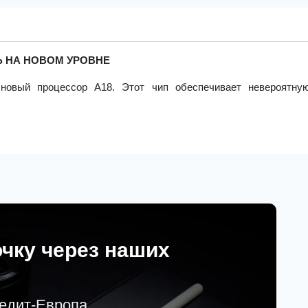
 НА НОВОМ УРОВНЕ
новый процессор A18. Этот чип обеспечивает невероятну
очку через наших
редит-Европа