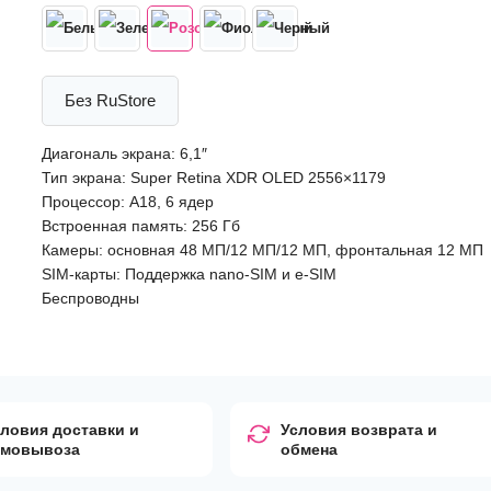
Без RuStore
Диагональ экрана: 6,1″
Тип экрана: Super Retina XDR OLED 2556×1179
Процессор: A18, 6 ядер
Встроенная память: 256 Гб
Камеры: основная 48 МП/12 МП/12 МП, фронтальная 12 МП
SIM-карты: Поддержка nano-SIM и e-SIM
Беспроводны
ловия доставки и
Условия возврата и
амовывоза
обмена