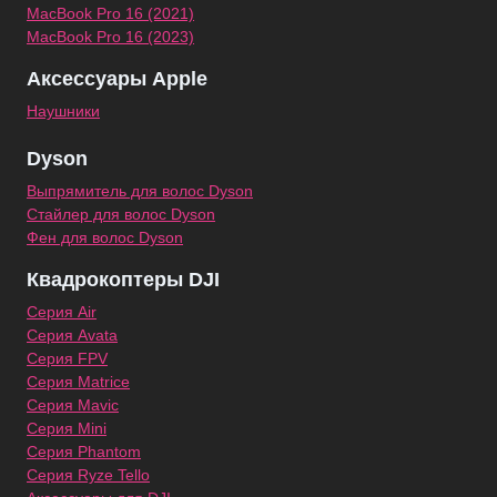
MacBook Pro 16 (2021)
MacBook Pro 16 (2023)
Аксессуары Apple
Наушники
Dyson
Выпрямитель для волос Dyson
Стайлер для волос Dyson
Фен для волос Dyson
Квадрокоптеры DJI
Серия Air
Серия Avata
Серия FPV
Серия Matrice
Серия Mavic
Серия Mini
Серия Phantom
Серия Ryze Tello