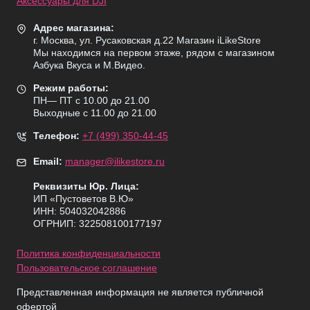
Аксессуары для DJI
Адрес магазина:
г. Москва, ул. Русаковская д.22 Магазин iLikeStore
Мы находимся на первом этаже, рядом с магазином
Азбука Вкуса и М.Видео.
Режим работы:
ПН— ПТ с 10.00 до 21.00
Выходные с 11.00 до 21.00
Телефон:
+7 (499) 350-44-45
Email:
manager@ilikestore.ru
Реквизиты Юр. Лица:
ИП «Пуcтоветов В.Ю»
ИНН: 504032042886
ОГРНИП: 322508100177197
Политика конфиденциальности
Пользовательское соглашение
Представленная информация не является публичной
офертой