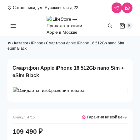
Перейти
Сокольники, ул. Русаковская д.22
к
содержимому
0
/
Каталог
/
iPhone
/
Смартфон Apple iPhone 16 512Gb nano Sim +
eSim Black
Смартфон Apple iPhone 16 512Gb nano Sim +
eSim Black
Гарантия низкой цены
Артикул:
4715
109 490
₽