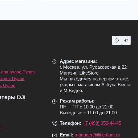
Адрес магазина:
г. Москва, ул. Русаковская д.22
для волос Dyson
Магазин iLikeStore
волос Dyson
Мы находимся на первом этаже,
рядом с магазином Азбука Вкуса
с Dyson
и М.Видео.
птеры DJI
Режим работы:
ПН— ПТ с 10.00 до 21.00
Выходные с 11.00 до 21.00
Телефон:
+7 (499) 350-44-45
e
Email:
manager@ilikestore.ru