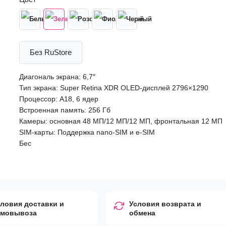
Без RuStore
Диагональ экрана: 6,7″
Тип экрана: Super Retina XDR OLED-дисплей 2796×1290
Процессор: A18, 6 ядер
Встроенная память: 256 Гб
Камеры: основная 48 МП/12 МП/12 МП, фронтальная 12 МП
SIM-карты: Поддержка nano-SIM и e-SIM
Бес
ловия доставки и
Условия возврата и
амовывоза
обмена