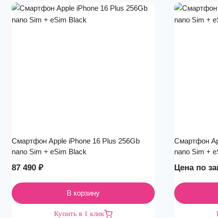
Смартфон Apple iPhone 16 Plus 256Gb
Смартфон Ap
nano Sim + eSim Black
nano Sim + e
87 490
₽
Цена по за
В корзину
Купить в 1 клик