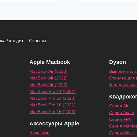
ка / кредит
Отзывы
Apple Macbook
Dyson
MacBook Air (2020)
Выпрямитель 
MacBook Air (2022)
Стайлер для 
MacBook Air (2023)
Фен для воло
MacBook Pro 14 (2021)
Квадроко
MacBook Pro 14 (2023)
MacBook Pro 16 (2021)
Серия Air
MacBook Pro 16 (2023)
Серия Avata
Серия FPV
Аксессуары Apple
Серия Matric
Наушники
Серия Mavic