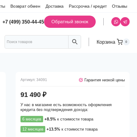
кты
Возврат обмен
Доставка
Рассрочка / кредит
Отзывы
Обратный звонок
+7 (499) 350-44-45
Корзина
0
Гарантия низкой цены
Артикул:
34091
91 490
₽
У нас в магазине есть возможность оформления
кредита без подтверждения дохода:
6 месяцев
+8.5%
к стоимости товара
12 месяцев
+13.5%
к стоимости товара