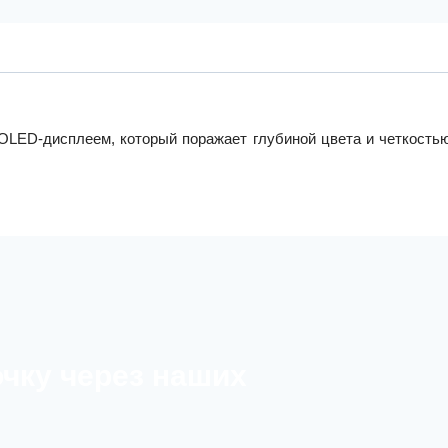
 OLED-дисплеем, который поражает глубиной цвета и четкость
очку через наших