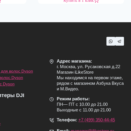
Купить в 1 клик
Адрес магазина:
г. Москва, ул. Русаковская д.22
для волос Dyson
Магазин iLikeStore
волос Dyson
Мы находимся на первом этаже,
рядом с магазином Азбука Вкуса
с Dyson
и М.Видео.
птеры DJI
Режим работы:
ПН— ПТ с 10.00 до 21.00
Выходные с 11.00 до 21.00
Телефон:
+7 (499) 350-44-45
e
Email:
manager@ilikestore.ru