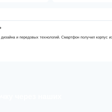
Ь
 дизайна и передовых технологий. Смартфон получил корпус и
очку через наших