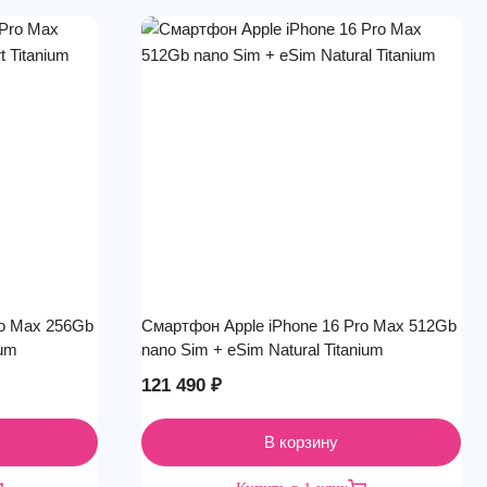
ro Max 256Gb
Смартфон Apple iPhone 16 Pro Max 512Gb
ium
nano Sim + eSim Natural Titanium
121 490
₽
В корзину