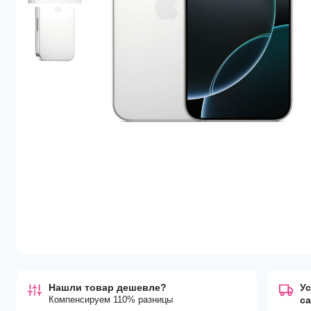
Нашли товар дешевле?
Ус
Компенсируем 110% разницы
с