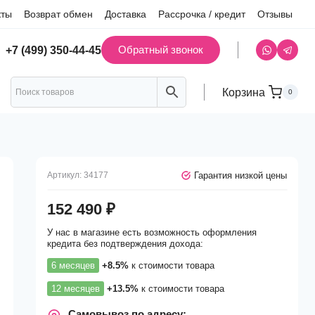
кты
Возврат обмен
Доставка
Рассрочка / кредит
Отзывы
Обратный звонок
+7 (499) 350-44-45
Корзина
0
Гарантия низкой цены
Артикул:
34177
152 490
₽
У нас в магазине есть возможность оформления
кредита без подтверждения дохода:
6 месяцев
+8.5%
к стоимости товара
12 месяцев
+13.5%
к стоимости товара
Самовывоз по адресу: