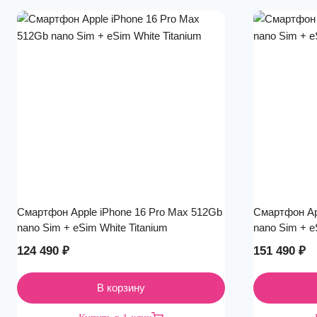
Смартфон Apple iPhone 16 Pro Max 512Gb
Смартфон Ap
nano Sim + eSim White Titanium
nano Sim + e
124 490
₽
151 490
₽
В корзину