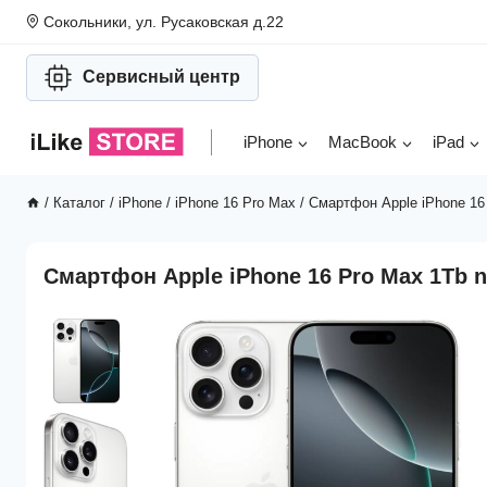
Перейти
Сокольники, ул. Русаковская д.22
к
содержимому
Сервисный центр
iPhone
MacBook
iPad
/
Каталог
/
iPhone
/
iPhone 16 Pro Max
/
Смартфон Apple iPhone 16 
Смартфон Apple iPhone 16 Pro Max 1Tb n