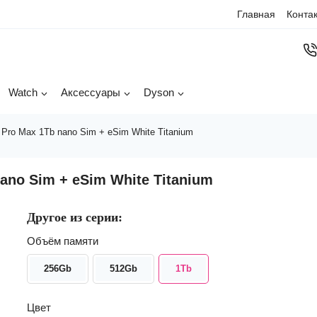
Главная
Конта
Watch
Аксессуары
Dyson
Pro Max 1Tb nano Sim + eSim White Titanium
ano Sim + eSim White Titanium
Другое из серии:
Объём памяти
256Gb
512Gb
1Tb
Цвет