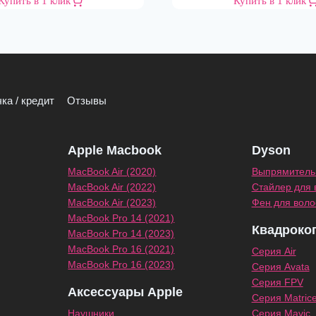
Купить в 1 клик
Купить в 1 клик
ка / кредит
Отзывы
Apple Macbook
Dyson
MacBook Air (2020)
Выпрямитель 
MacBook Air (2022)
Стайлер для 
MacBook Air (2023)
Фен для воло
MacBook Pro 14 (2021)
Квадроко
MacBook Pro 14 (2023)
MacBook Pro 16 (2021)
Серия Air
MacBook Pro 16 (2023)
Серия Avata
Серия FPV
Аксессуары Apple
Серия Matric
Наушники
Серия Mavic