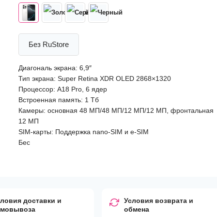
Без RuStore
Диагональ экрана: 6,9″
Тип экрана: Super Retina XDR OLED 2868×1320
Процессор: A18 Pro, 6 ядер
Встроенная память: 1 Тб
Камеры: основная 48 МП/48 МП/12 МП/12 МП, фронтальная
12 МП
SIM-карты: Поддержка nano-SIM и e-SIM
Бес
ловия доставки и
Условия возврата и
амовывоза
обмена