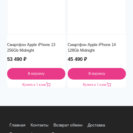
Смартфон Apple iPhone 13
Смартфон Apple iPhone 14
256Gb Midnight
128Gb Midnight
53 490
₽
45 490
₽
В корзину
В корзину
Купить в 1 клик
Купить в 1 клик
Главная
Контакты
Возврат обмен
Доставка