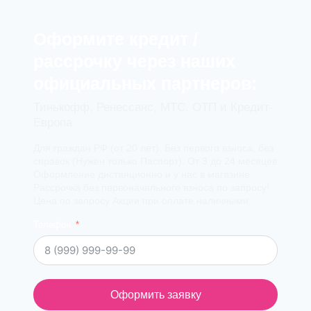
Оформите кредит /
рассрочку через наших
официальных партнеров:
Тинькофф, Ренессанс, МТС, ОТП и Кредит-
Европа
Для граждан РФ (от 20 лет). Без первого взноса, без
справок (Нужен только Паспорт). От 3 до 24 месяцев
Оформление дистанционно и у нас в магазине.
Рассрочка без первоначального взноса по запросу!
Цена по запросу Акции при оплате наличными.
Телефон
Оформить заявку