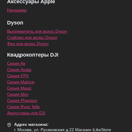
Аксессуары Apple
Наушники
Dyson
Выпрямитель для волос Dyson
Стайлер для волос Dyson
Фен для волос Dyson
Квадрокоптеры DJI
Серия Air
Серия Avata
Серия FPV
Серия Matrice
Серия Mavic
Серия Mini
Серия Phantom
Серия Ryze Tello
Аксессуары для DJI
Адрес магазина:
г. Москва, ул. Русаковская д.22 Магазин iLikeStore