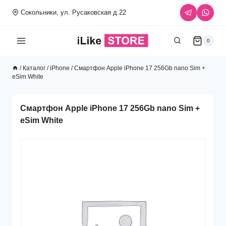
Перейти
Сокольники, ул. Русаковская д.22
к
содержимому
0
/
Каталог
/
iPhone
/
Смартфон Apple iPhone 17 256Gb nano Sim +
eSim White
Смартфон Apple iPhone 17 256Gb nano Sim +
eSim White