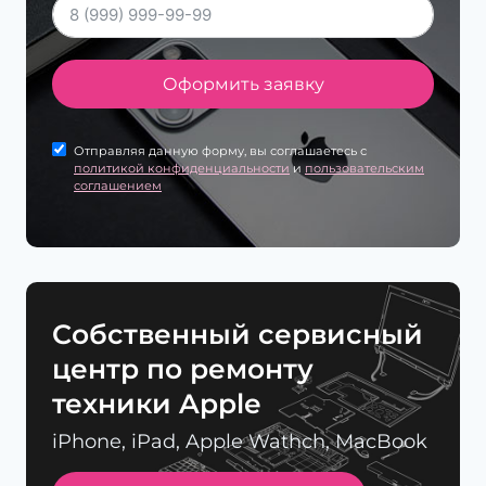
Оформить заявку
Отправляя данную форму, вы соглашаетесь с
политикой конфиденциальности
и
пользовательским
соглашением
Cобственный сервисный
центр по ремонту
техники Apple
iPhone, iPad, Apple Wathch, MacBook