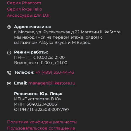
Серия Phantom
Серия Ryze Tello
Аксессуары для DJI
Адрес магазина:
г. Москва, ул. Русаковская д.22 Магазин iLikeStore
Мы находимся на первом этаже, рядом с
магазином Азбука Вкуса и М.Видео.
Режим работы:
ПН— ПТ с 10.00 до 21.00
Выходные с 11.00 до 21.00
Телефон:
+7 (499) 350-44-45
Email:
manager@ilikestore.ru
Реквизиты Юр. Лица:
ИП «Пуcтоветов В.Ю»
ИНН: 504032042886
ОГРНИП: 322508100177197
Политика конфиденциальности
Пользовательское соглашение