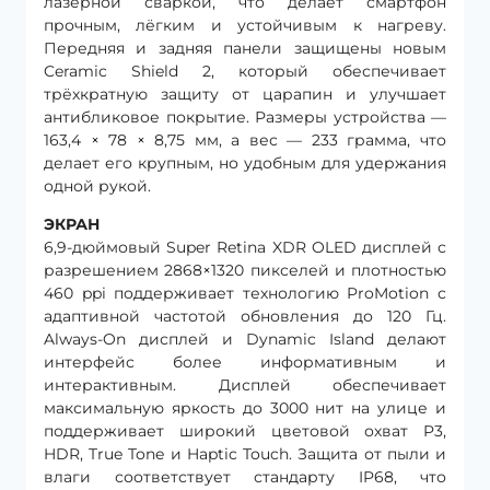
лазерной сваркой, что делает смартфон
прочным, лёгким и устойчивым к нагреву.
Передняя и задняя панели защищены новым
Ceramic Shield 2, который обеспечивает
трёхкратную защиту от царапин и улучшает
антибликовое покрытие. Размеры устройства —
163,4 × 78 × 8,75 мм, а вес — 233 грамма, что
делает его крупным, но удобным для удержания
одной рукой.
ЭКРАН
6,9-дюймовый Super Retina XDR OLED дисплей с
разрешением 2868×1320 пикселей и плотностью
460 ppi поддерживает технологию ProMotion с
адаптивной частотой обновления до 120 Гц.
Always-On дисплей и Dynamic Island делают
интерфейс более информативным и
интерактивным. Дисплей обеспечивает
максимальную яркость до 3000 нит на улице и
поддерживает широкий цветовой охват P3,
HDR, True Tone и Haptic Touch. Защита от пыли и
влаги соответствует стандарту IP68, что