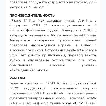
позволяет погружать устройство на глубину до 6
метров на 30 минут.
ПРОИЗВОДИТЕЛЬНОСТЬ
iPhone 17 Pro Max оснащён чипом A19 Pro с
6‑ядерным CPU (2 производительных и 4
энергоэффективных ядра), 6‑ядерным GPU с
нейроускорителями и 16‑ядерным Neural Engine.
Аппаратное ускорение трассировки лучей
позволяет наслаждаться играми и видео с
высокой графикой. Встроенная Apple Intelligence
улучшает работу приложений, перевод текста,
аудио и управление устройством, при этом
обеспечивая высокий уровень
конфиденциальности.
КАМЕРЫ
Главная камера — 48MP Fusion с диафрагмой
ƒ/1.78, поддержкой стабилизации второго
поколения и 100% Focus Pixels, позволяет делать
супердетализированные фото. Телефото 48MP
(24 мм и 48 мм) и ультраширокая 48MP (13 мм)