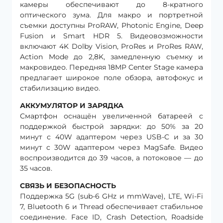
камеры обеспечивают до 8-кратного
оптического зума. Для макро и портретной
съемки доступны ProRAW, Photonic Engine, Deep
Fusion и Smart HDR 5. Видеовозможности
включают 4K Dolby Vision, ProRes и ProRes RAW,
Action Mode до 2,8K, замедленную съемку и
макровидео. Передняя 18MP Center Stage камера
предлагает широкое поле обзора, автофокус и
стабилизацию видео.
АККУМУЛЯТОР И ЗАРЯДКА
Смартфон оснащён увеличенной батареей с
поддержкой быстрой зарядки: до 50% за 20
минут с 40W адаптером через USB-C и за 30
минут с 30W адаптером через MagSafe. Видео
воспроизводится до 39 часов, а потоковое — до
35 часов.
СВЯЗЬ И БЕЗОПАСНОСТЬ
Поддержка 5G (sub-6 GHz и mmWave), LTE, Wi-Fi
7, Bluetooth 6 и Thread обеспечивает стабильное
соединение. Face ID, Crash Detection, Roadside