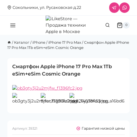
Перейти
Сокольники, ул. Русаковская д.22
к
содержимому
0
/
Каталог
/
iPhone
/
iPhone 17 Pro Max
/
Смартфон Apple iPhone
17 Pro Max 1Tb eSim+eSim Cosmic Orange
Смартфон Apple iPhone 17 Pro Max 1Tb
eSim+eSim Cosmic Orange
Гарантия низкой цены
Артикул:
39321