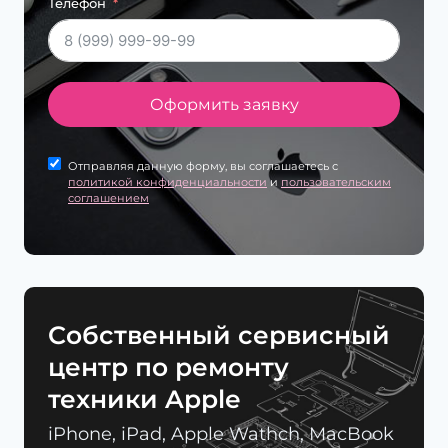
Телефон
Оформить заявку
Отправляя данную форму, вы соглашаетесь с
политикой конфиденциальности
и
пользовательским
соглашением
Cобственный сервисный
центр по ремонту
техники Apple
iPhone, iPad, Apple Wathch, MacBook