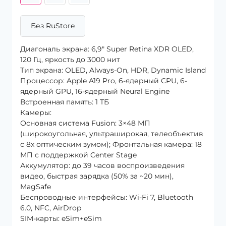
Без RuStore
Диагональ экрана: 6,9″ Super Retina XDR OLED,
120 Гц, яркость до 3000 нит
Тип экрана: OLED, Always-On, HDR, Dynamic Island
Процессор: Apple A19 Pro, 6-ядерный CPU, 6-
ядерный GPU, 16-ядерный Neural Engine
Встроенная память: 1 ТБ
Камеры:
Основная система Fusion: 3×48 МП
(широкоугольная, ультраширокая, телеобъектив
с 8x оптическим зумом); Фронтальная камера: 18
МП с поддержкой Center Stage
Аккумулятор: до 39 часов воспроизведения
видео, быстрая зарядка (50% за ~20 мин),
MagSafe
Беспроводные интерфейсы: Wi-Fi 7, Bluetooth
6.0, NFC, AirDrop
SIM-карты: eSim+eSim