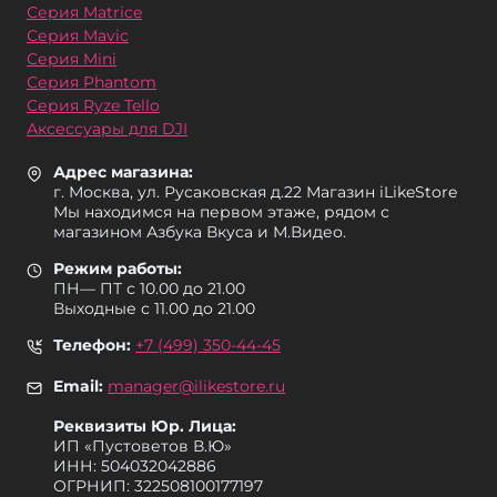
Серия Matrice
Серия Mavic
Серия Mini
Серия Phantom
Серия Ryze Tello
Аксессуары для DJI
Адрес магазина:
г. Москва, ул. Русаковская д.22 Магазин iLikeStore
Мы находимся на первом этаже, рядом с
магазином Азбука Вкуса и М.Видео.
Режим работы:
ПН— ПТ с 10.00 до 21.00
Выходные с 11.00 до 21.00
Телефон:
+7 (499) 350-44-45
Email:
manager@ilikestore.ru
Реквизиты Юр. Лица:
ИП «Пуcтоветов В.Ю»
ИНН: 504032042886
ОГРНИП: 322508100177197