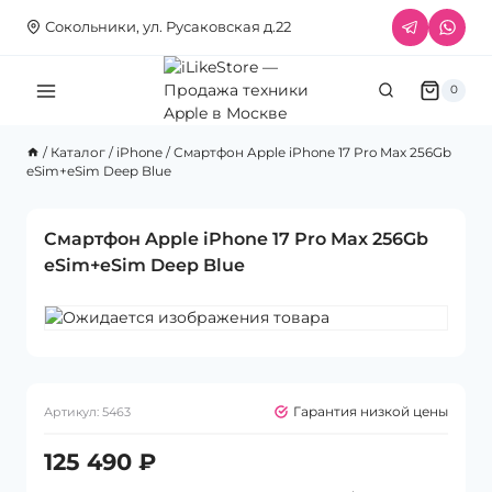
Перейти
Сокольники, ул. Русаковская д.22
к
содержимому
0
/
Каталог
/
iPhone
/
Смартфон Apple iPhone 17 Pro Max 256Gb
eSim+eSim Deep Blue
Смартфон Apple iPhone 17 Pro Max 256Gb
eSim+eSim Deep Blue
Гарантия низкой цены
Артикул:
5463
125 490
₽