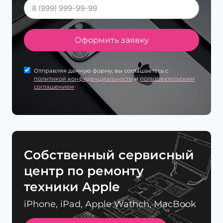
Оформить заявку
Отправляя данную форму, вы соглашаетесь с
политикой конфиденциальности
и
пользовательским
соглашением
Cобственный сервисный
центр по ремонту
техники Apple
iPhone, iPad, Apple Wathch, MacBook