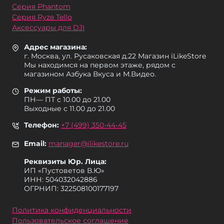
Серия Phantom
Серия Ryze Tello
Аксессуары для DJI
Адрес магазина:
г. Москва, ул. Русаковская д.22 Магазин iLikeStore
Мы находимся на первом этаже, рядом с
магазином Азбука Вкуса и М.Видео.
Режим работы:
ПН— ПТ с 10.00 до 21.00
Выходные с 11.00 до 21.00
Телефон:
+7 (499) 350-44-45
Email:
manager@ilikestore.ru
Реквизиты Юр. Лица:
ИП «Пуcтоветов В.Ю»
ИНН: 504032042886
ОГРНИП: 322508100177197
Политика конфиденциальности
Пользовательское соглашение