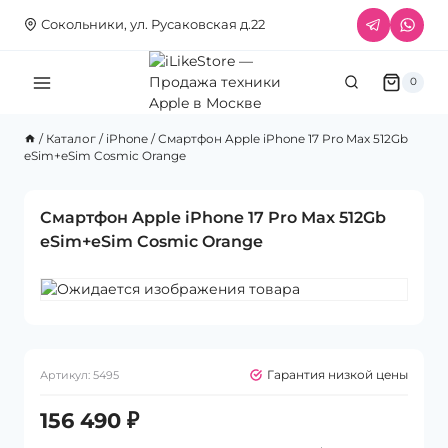
Перейти
Сокольники, ул. Русаковская д.22
к
содержимому
0
/
Каталог
/
iPhone
/
Смартфон Apple iPhone 17 Pro Max 512Gb
eSim+eSim Cosmic Orange
Смартфон Apple iPhone 17 Pro Max 512Gb
eSim+eSim Cosmic Orange
Гарантия низкой цены
Артикул:
5495
156 490
₽