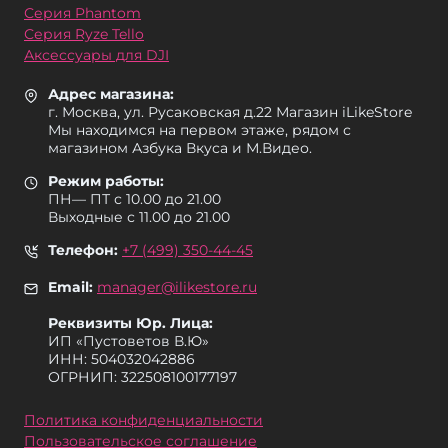
Серия Phantom
Серия Ryze Tello
Аксессуары для DJI
Адрес магазина:
г. Москва, ул. Русаковская д.22 Магазин iLikeStore
Мы находимся на первом этаже, рядом с
магазином Азбука Вкуса и М.Видео.
Режим работы:
ПН— ПТ с 10.00 до 21.00
Выходные с 11.00 до 21.00
Телефон:
+7 (499) 350-44-45
Email:
manager@ilikestore.ru
Реквизиты Юр. Лица:
ИП «Пуcтоветов В.Ю»
ИНН: 504032042886
ОГРНИП: 322508100177197
Политика конфиденциальности
Пользовательское соглашение