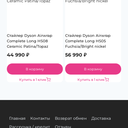
Стайлер Dyson Airwrap
Стайлер Dyson Airwrap
Complete Long HS08
Complete Long HS05
Ceramic Patina/Topaz
Fuchsia/Bright nickel
44 990
₽
56 990
₽
В корзину
В корзину
Купить в 1 клик
Купить в 1 клик
Главная
Контакты
Возврат обмен
Доставка
Рассрочка / кредит
Отзывы