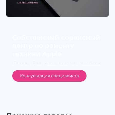
соглашением
Cобственный сервисный
центр по ремонту
техники Apple
iPhone, iPad, Apple Wathch, MacBook
Консультация специалиста