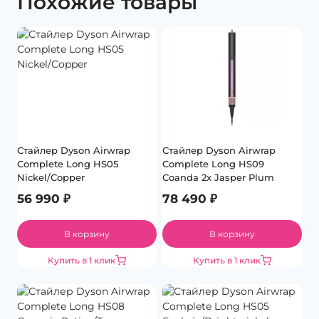
Похожие товары
Стайлер Dyson Airwrap
Стайлер Dyson Airwrap
Complete Long HS05
Complete Long HS09
Nickel/Copper
Coanda 2x Jasper Plum
56 990
₽
78 490
₽
В корзину
В корзину
Купить в 1 клик
Купить в 1 клик