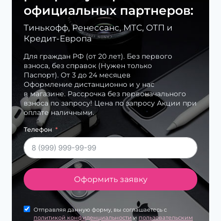
официальных партнеров:
Тинькофф, Ренессанс, МТС, ОТП и
Кредит-Европа
Для граждан РФ (от 20 лет). Без первого
взноса, без справок (Нужен только
Паспорт). От 3 до 24 месяцев
Оформление дистанционно и у нас
в магазине. Рассрочка без первоначального
взноса по запросу! Цена по запросу Акции при
оплате наличными.
Телефон
Оформить заявку
Отправляя данную форму, вы соглашаетесь с
политикой конфиденциальности
и
пользовательским