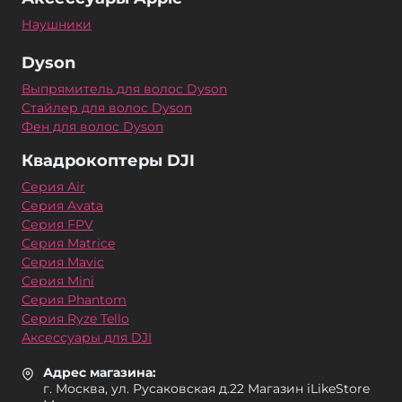
Наушники
Dyson
Выпрямитель для волос Dyson
Стайлер для волос Dyson
Фен для волос Dyson
Квадрокоптеры DJI
Серия Air
Серия Avata
Серия FPV
Серия Matrice
Серия Mavic
Серия Mini
Серия Phantom
Серия Ryze Tello
Аксессуары для DJI
Адрес магазина:
г. Москва, ул. Русаковская д.22 Магазин iLikeStore