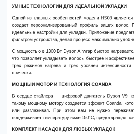
УМНЫЕ ТЕХНОЛОГИИ ДЛЯ ИДЕАЛЬНОЙ УКЛАДКИ
Одной из главных особенностей модели HS08 является
создает персонализированный профиль ваших волос. 
идеальные настройки для укладки. Приложение предлага
фильтром устройства, делая процесс максимально удоб
С мощностью в 1300 Вт Dyson Airwrap быстро нагреваетс
что позволяет укладывать волосы быстрее и эффективне
трех режимов нагрева и трех уровней интенсивности
прически.
МОЩНЫЙ МОТОР И ТЕХНОЛОГИЯ COANDA
В сердце стайлера — цифровой двигатель Dyson V9, ко
такому мощному мотору создается эффект Coanda, котор
или разглаживая. При этом вам не нужно переживат
поддерживает температуру ниже 150°С, предотвращая пов
КОМПЛЕКТ НАСАДОК ДЛЯ ЛЮБЫХ УКЛАДОК