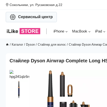
Перейти
Сокольники, ул. Русаковская д.22
к
содержимому
Сервисный центр
iPhone
MacBook
iPad
/
Каталог
/
Dyson
/
Стайлер для волос
/
Стайлер Dyson Airwrap Co
Стайлер Dyson Airwrap Complete Long H