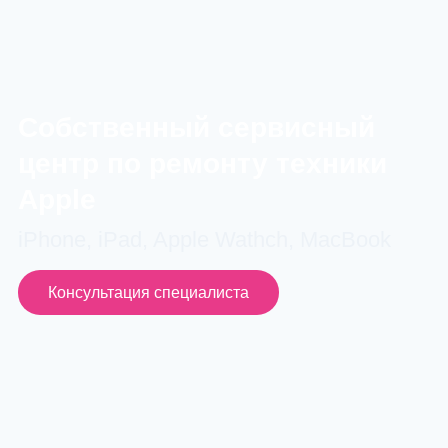
Cобственный сервисный
центр по ремонту техники
Apple
iPhone, iPad, Apple Wathch, MacBook
Консультация специалиста