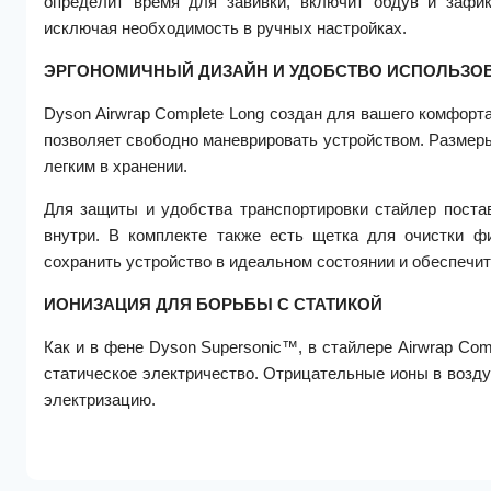
определит время для завивки, включит обдув и зафи
исключая необходимость в ручных настройках.
ЭРГОНОМИЧНЫЙ ДИЗАЙН И УДОБСТВО ИСПОЛЬЗО
Dyson Airwrap Complete Long создан для вашего комфорта: 
позволяет свободно маневрировать устройством. Размеры
легким в хранении.
Для защиты и удобства транспортировки стайлер поста
внутри. В комплекте также есть щетка для очистки ф
сохранить устройство в идеальном состоянии и обеспечит
ИОНИЗАЦИЯ ДЛЯ БОРЬБЫ С СТАТИКОЙ
Как и в фене Dyson Supersonic™, в стайлере Airwrap Com
статическое электричество. Отрицательные ионы в воз
электризацию.