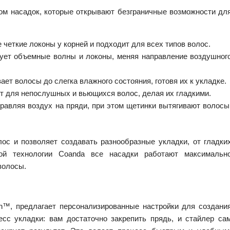
ром насадок, которые открывают безграничные возможности дл
четкие локоны у корней и подходит для всех типов волос.
ует объемные волны и локоны, меняя направление воздушног
т волосы до слегка влажного состояния, готовя их к укладке.
 для непослушных и вьющихся волос, делая их гладкими.
равляя воздух на пряди, при этом щетинки вытягивают волосы
ос и позволяет создавать разнообразные укладки, от гладки
ой технологии Coanda все насадки работают максимальн
 волосы.
n™, предлагает персонализированные настройки для создани
сс укладки: вам достаточно закрепить прядь, и стайлер са