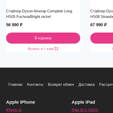
Стайлер Dyson Airwrap Complete Long
Стайлер Dyso
HS05 Fuchsia/Bright nickel
HS08 Strawbe
56 990
₽
67 990
₽
В корзину
Купить в 1 клик
Главная
Контакты
Возврат обмен
Доставка
Рассроч
Apple iPhone
Apple iPad
iPhone 11
iPad 10.2 (2021)