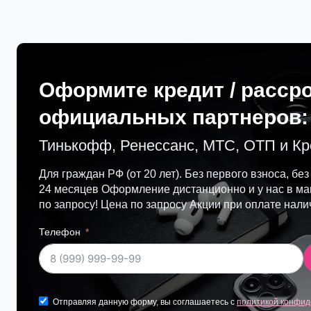
Оформите кредит / расср
официальных партнеров:
Тинькофф, Ренессанс, МТС, ОТП и К
Для граждан РФ (от 20 лет). Без первого взноса, без
24 месяцев Оформление дистанционно и у нас в маг
по запросу! Цена по запросу Акции при оплате нал
Телефон
Отправляя данную форму, вы соглашаетесь с
политикой конфид