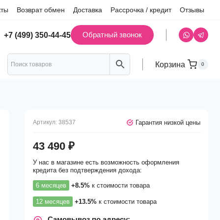
кты
Возврат обмен
Доставка
Рассрочка / кредит
Отзывы
Обратный звонок
+7 (499) 350-44-45
Корзина
0
Гарантия низкой цены
Артикул:
38537
43 490
₽
У нас в магазине есть возможность оформления
кредита без подтверждения дохода:
6 месяцев
+8.5%
к стоимости товара
12 месяцев
+13.5%
к стоимости товара
Самовывоз по адресу: