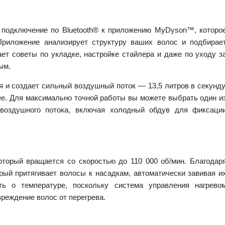
 подключение по Bluetooth® к приложению MyDyson™, которо
Приложение анализирует структуру ваших волос и подбирае
ет советы по укладке, настройке стайлера и даже по уходу з
ным.
я и создает сильный воздушный поток — 13,5 литров в секунду
е. Для максимально точной работы вы можете выбрать один и
 воздушного потока, включая холодный обдув для фиксаци
торый вращается со скоростью до 110 000 об/мин. Благодар
ый притягивает волосы к насадкам, автоматически завивая и
ь о температуре, поскольку система управления нагрево
реждение волос от перегрева.