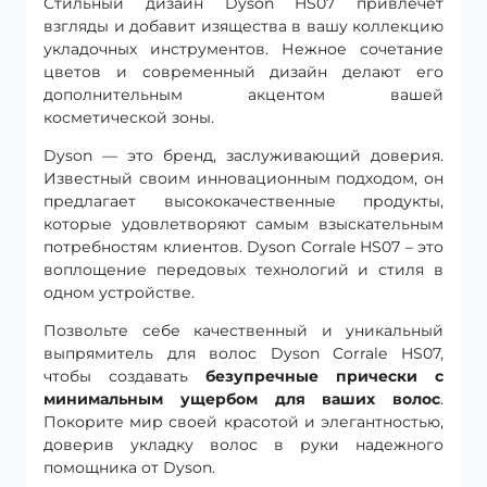
Стильный дизайн Dyson HS07 привлечет
взгляды и добавит изящества в вашу коллекцию
укладочных инструментов. Нежное сочетание
цветов и современный дизайн делают его
дополнительным акцентом вашей
косметической зоны.
Dyson — это бренд, заслуживающий доверия.
Известный своим инновационным подходом, он
предлагает высококачественные продукты,
которые удовлетворяют самым взыскательным
потребностям клиентов. Dyson Corrale HS07 – это
воплощение передовых технологий и стиля в
одном устройстве.
Позвольте себе качественный и уникальный
выпрямитель для волос Dyson Corrale HS07,
чтобы создавать
безупречные прически с
минимальным ущербом для ваших волос
.
Покорите мир своей красотой и элегантностью,
доверив укладку волос в руки надежного
помощника от Dyson.