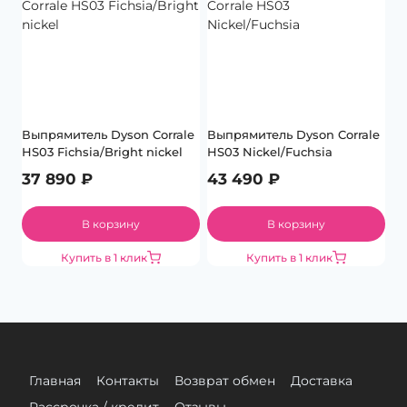
Выпрямитель Dyson Corrale
Выпрямитель Dyson Corrale
HS03 Fichsia/Bright nickel
HS03 Nickel/Fuchsia
37 890
₽
43 490
₽
В корзину
В корзину
Купить в 1 клик
Купить в 1 клик
Главная
Контакты
Возврат обмен
Доставка