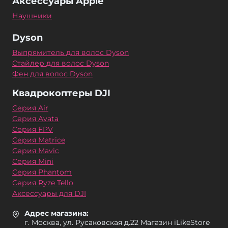
Аксессуары Apple
Наушники
Dyson
Выпрямитель для волос Dyson
Стайлер для волос Dyson
Фен для волос Dyson
Квадрокоптеры DJI
Серия Air
Серия Avata
Серия FPV
Серия Matrice
Серия Mavic
Серия Mini
Серия Phantom
Серия Ryze Tello
Аксессуары для DJI
Адрес магазина:
г. Москва, ул. Русаковская д.22 Магазин iLikeStore