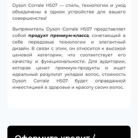
Dyson Corrale HS07 — стиль, технологии и уход
объединены в одном устройстве для вашего
совершенства!
Выпрямитель Dyson Corrale HS07 представляет
собой
продукт премиум-класса
, сочетающий в
себе передовые технологии и элегантный
дизайн. В связи с этим, он относится к высокой
ценовой категории, что соответствует его
качеству и функциональности. Для аудитории,
которая ценит премиум-продукты и ищет
идеальный результат укладки волос, стоимость
Dyson Corrale HS07 будет оправданной
инвестицией в здоровье и красоту своих волос.
Оформите кредит /