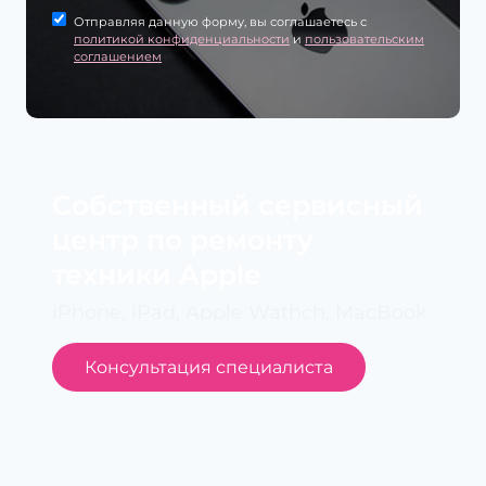
Отправляя данную форму, вы соглашаетесь с
политикой конфиденциальности
и
пользовательским
соглашением
Cобственный сервисный
центр по ремонту
техники Apple
iPhone, iPad, Apple Wathch, MacBook
Консультация специалиста