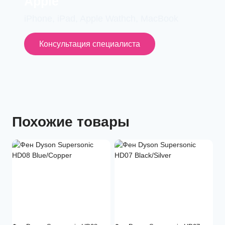
Apple
iPhone, iPad, Apple Wathch, MacBook
Консультация специалиста
Похожие товары