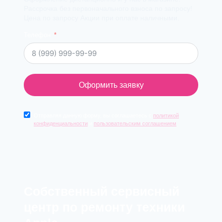
Рассрочка без первоначального взноса по запросу!
Цена по запросу Акции при оплате наличными.
Телефон
Оформить заявку
Отправляя данную форму, вы соглашаетесь с
политикой
конфиденциальности
и
пользовательским соглашением
Cобственный сервисный
центр по ремонту техники