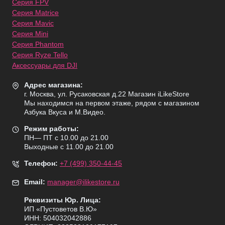
Серия FPV
Серия Matrice
Серия Mavic
Серия Mini
Серия Phantom
Серия Ryze Tello
Аксессуары для DJI
Адрес магазина:
г. Москва, ул. Русаковская д.22 Магазин iLikeStore
Мы находимся на первом этаже, рядом с магазином
Азбука Вкуса и М.Видео.
Режим работы:
ПН— ПТ с 10.00 до 21.00
Выходные с 11.00 до 21.00
Телефон:
+7 (499) 350-44-45
Email:
manager@ilikestore.ru
Реквизиты Юр. Лица:
ИП «Пуcтоветов В.Ю»
ИНН: 504032042886