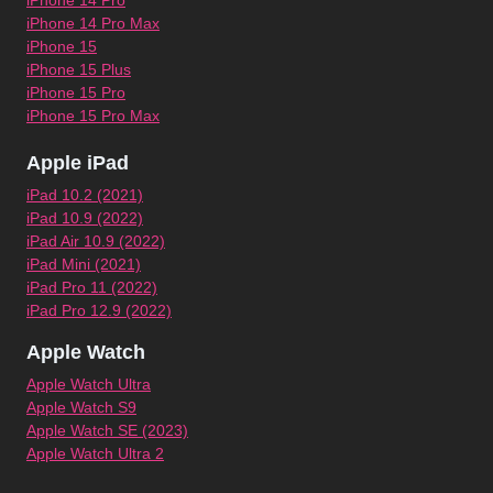
iPhone 14 Pro
iPhone 14 Pro Max
iPhone 15
iPhone 15 Plus
iPhone 15 Pro
iPhone 15 Pro Max
Apple iPad
iPad 10.2 (2021)
iPad 10.9 (2022)
iPad Air 10.9 (2022)
iPad Mini (2021)
iPad Pro 11 (2022)
iPad Pro 12.9 (2022)
Apple Watch
Apple Watch Ultra
Apple Watch S9
Apple Watch SE (2023)
Apple Watch Ultra 2