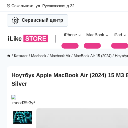
Перейти
Сокольники, ул. Русаковская д.22
к
содержимому
Сервисный центр
iPhone
MacBook
iPad
/
Каталог
/
Macbook
/
Macbook Air
/
MacBook Air 15 (2024)
/
Ноутбу
Ноутбук Apple MacBook Air (2024) 15 M3
Silver