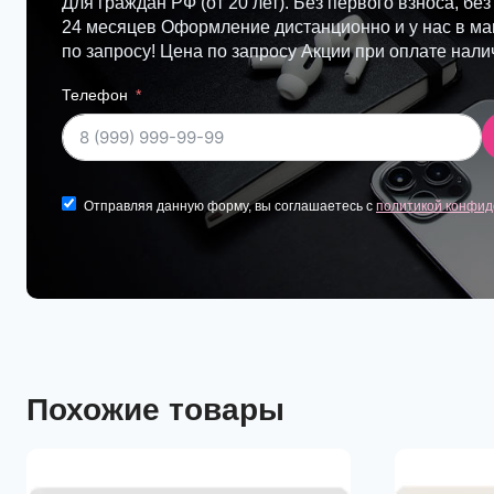
Для граждан РФ (от 20 лет). Без первого взноса, без
24 месяцев Оформление дистанционно и у нас в маг
по запросу! Цена по запросу Акции при оплате нал
Телефон
Отправляя данную форму, вы соглашаетесь с
политикой конфид
Похожие товары