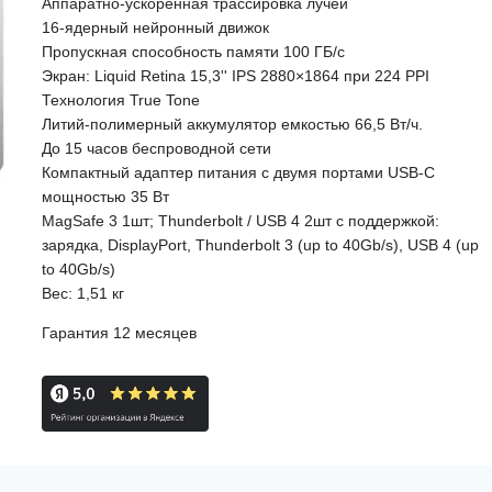
Аппаратно-ускоренная трассировка лучей
16-ядерный нейронный движок
Пропускная способность памяти 100 ГБ/с
Экран: Liquid Retina 15,3'' IPS 2880×1864 при 224 PPI
Технология True Tone
Литий-полимерный аккумулятор емкостью 66,5 Вт/ч.
До 15 часов беспроводной сети
Компактный адаптер питания с двумя портами USB-C
мощностью 35 Вт
MagSafe 3 1шт; Thunderbolt / USB 4 2шт с поддержкой:
зарядка, DisplayPort, Thunderbolt 3 (up to 40Gb/s), USB 4 (up
to 40Gb/s)
Вес: 1,51 кг
Гарантия 12 месяцев