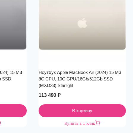
2024) 15 M3
Ноутбук Apple MacBook Air (2024) 15 M3
b SSD
8C CPU, 10C GPU/16Gb/512Gb SSD
(MXD33) Starlight
113 490
₽
В корзину
Купить в 1 клик