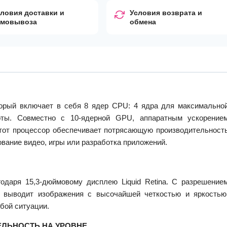
ловия доставки и
Условия возврата и
амовывоза
обмена
торый включает в себя 8 ядер CPU: 4 ядра для максимально
оты. Совместно с 10-ядерной GPU, аппаратным ускорение
тот процессор обеспечивает потрясающую производительност
ование видео, игры или разработка приложений.
одаря 15,3-дюймовому дисплею Liquid Retina. С разрешение
й выводит изображения с высочайшей четкостью и яркостью
бой ситуации.
ЕЛЬНОСТЬ НА УРОВНЕ