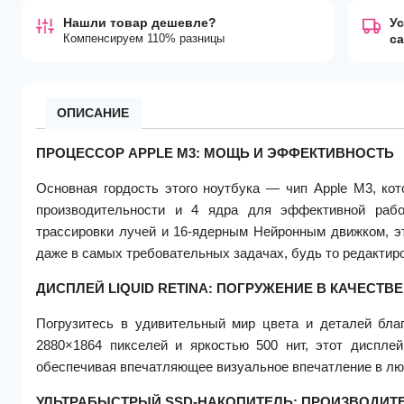
Нашли товар дешевле?
Ус
Компенсируем 110% разницы
с
ОПИСАНИЕ
ПРОЦЕССОР APPLE M3: МОЩЬ И ЭФФЕКТИВНОСТЬ
Основная гордость этого ноутбука — чип Apple M3, ко
производительности и 4 ядра для эффективной раб
трассировки лучей и 16-ядерным Нейронным движком, э
даже в самых требовательных задачах, будь то редактир
ДИСПЛЕЙ LIQUID RETINA: ПОГРУЖЕНИЕ В КАЧЕСТВЕ
Погрузитесь в удивительный мир цвета и деталей благ
2880×1864 пикселей и яркостью 500 нит, этот диспле
обеспечивая впечатляющее визуальное впечатление в лю
УЛЬТРАБЫСТРЫЙ SSD-НАКОПИТЕЛЬ: ПРОИЗВОДИТ