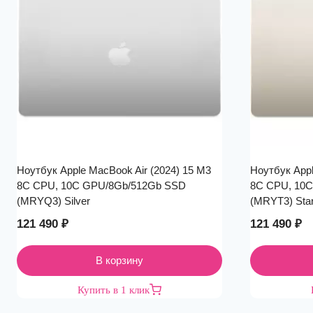
Ноутбук Apple MacBook Air (2024) 15 M3
Ноутбук Appl
8C CPU, 10C GPU/8Gb/512Gb SSD
8C CPU, 10
(MRYQ3) Silver
(MRYT3) Star
121 490
₽
121 490
₽
В корзину
Купить в 1 клик