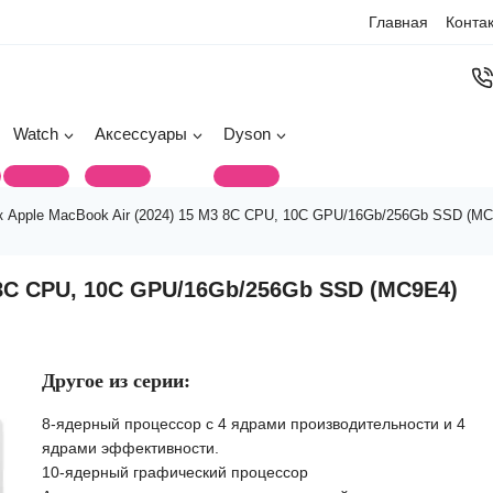
Главная
Конта
Watch
Аксессуары
Dyson
к Apple MacBook Air (2024) 15 M3 8C CPU, 10C GPU/16Gb/256Gb SSD (MC9
 8C CPU, 10C GPU/16Gb/256Gb SSD (MC9E4)
Другое из серии:
8-ядерный процессор с 4 ядрами производительности и 4
ядрами эффективности.
10-ядерный графический процессор