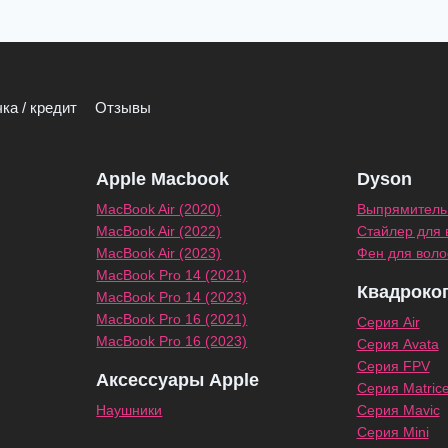
ка / кредит
Отзывы
Apple Macbook
Dyson
MacBook Air (2020)
Выпрямитель 
MacBook Air (2022)
Стайлер для 
MacBook Air (2023)
Фен для воло
MacBook Pro 14 (2021)
Квадроко
MacBook Pro 14 (2023)
MacBook Pro 16 (2021)
Серия Air
MacBook Pro 16 (2023)
Серия Avata
Серия FPV
Аксессуары Apple
Серия Matric
Наушники
Серия Mavic
Серия Mini