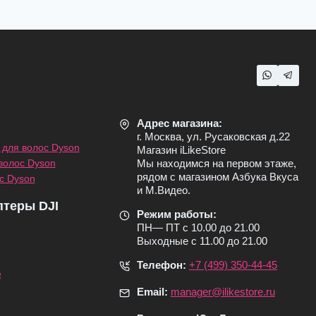
Адрес магазина:
г. Москва, ул. Русаковская д.22
для волос Dyson
Магазин iLikeStore
волос Dyson
Мы находимся на первом этаже,
рядом с магазином Азбука Вкуса
с Dyson
и М.Видео.
птеры DJI
Режим работы:
ПН— ПТ с 10.00 до 21.00
Выходные с 11.00 до 21.00
Телефон:
+7 (499) 350-44-45
e
Email:
manager@ilikestore.ru