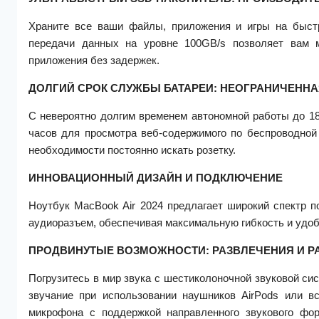
Храните все ваши файлы, приложения и игры на быст
передачи данных на уровне 100GB/s позволяет вам 
приложения без задержек.
ДОЛГИЙ СРОК СЛУЖБЫ БАТАРЕИ: НЕОГРАНИЧЕНН
С невероятно долгим временем автономной работы до 18
часов для просмотра веб-содержимого по беспроводной
необходимости постоянно искать розетку.
ИННОВАЦИОННЫЙ ДИЗАЙН И ПОДКЛЮЧЕНИЕ
Ноутбук MacBook Air 2024 предлагает широкий спектр по
аудиоразъем, обеспечивая максимальную гибкость и удо
ПРОДВИНУТЫЕ ВОЗМОЖНОСТИ: РАЗВЛЕЧЕНИЯ И Р
Погрузитесь в мир звука с шестиколоночной звуковой си
звучание при использовании наушников AirPods или в
микрофона с поддержкой направленного звукового фо