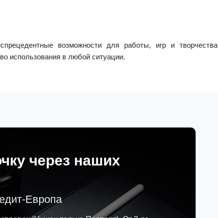
прецедентные возможности для работы, игр и творчества
во использования в любой ситуации.
очку через наших
редит-Европа