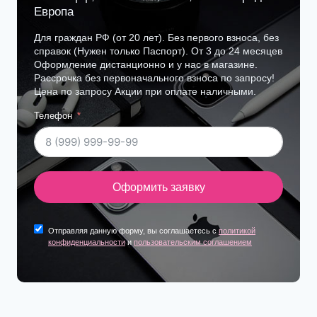
Европа
Для граждан РФ (от 20 лет). Без первого взноса, без
справок (Нужен только Паспорт). От 3 до 24 месяцев
Оформление дистанционно и у нас в магазине.
Рассрочка без первоначального взноса по запросу!
Цена по запросу Акции при оплате наличными.
Телефон
Оформить заявку
Отправляя данную форму, вы соглашаетесь с
политикой
конфиденциальности
и
пользовательским соглашением