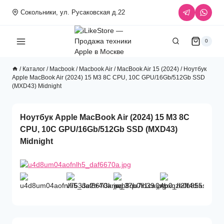
Перейти
Сокольники, ул. Русаковская д.22
к
содержимому
0
/
Каталог
/
Macbook
/
Macbook Air
/
MacBook Air 15 (2024)
/
Ноутбук
Apple MacBook Air (2024) 15 M3 8C CPU, 10C GPU/16Gb/512Gb SSD
(MXD43) Midnight
Ноутбук Apple MacBook Air (2024) 15 M3 8C
CPU, 10C GPU/16Gb/512Gb SSD (MXD43)
Midnight