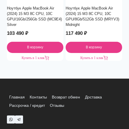
Ноутбук Apple MacBook Air
Ноутбук Apple MacBook Air
(2024) 15 M3 8C CPU, 10C
(2024) 15 M3 8C CPU, 10C
GPU/16Gb/256Gb SSD (MC9E4)
GPU/8Gb/512Gb SSD (MRYV3)
Silver
Midnight
103 490
₽
117 490
₽
В корзину
В корзину
Купить в 1 клик
Купить в 1 клик
Главная
Контакты
Возврат обмен
Доставка
Рассрочка / кредит
Отзывы