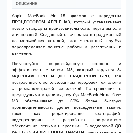
ОПИСАНИЕ
Apple MacBook Air 15 дюймов с передовым
ПРОЦЕССОРОМ APPLE M3
, который устанавливает
новые стандарты производительности, портативности
и инноваций. Созданный с точностью и продуманный
до мельчайших деталей, этот элегантный ноутбук
переопределяет понятие работы и развлечений в
движении.
Почувствуйте непревзойденную скорость и
эффективность с чипом M3, который гордится
8-
ЯДЕРНЫМ
CPU И ДО 10-ЯДЕРНОЙ
GPU
, все
построенные с использованием передовой технологии
с трехнанометровой технологией. По сравнению с
предыдущими моделями, ноутбук MacBook Air на базе
M3 обеспечивает до 60% более быструю
производительность, делая повседневные задачи,
такие как редактирование фотографий,
видеорендеринг и разработка программного
обеспечения, легкими и простыми. С поддержкой
ДО
24 ГБ ОБЪЕДИНЕННОЙ ПАМЯТИ
, многозадачность