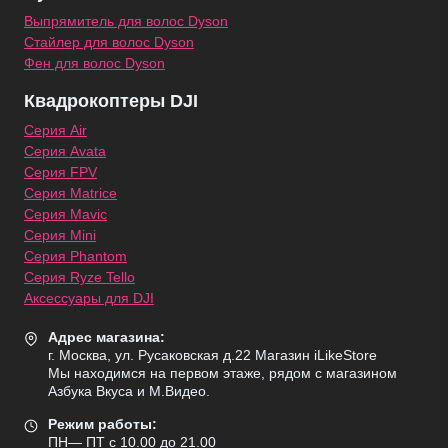
Выпрямитель для волос Dyson
Стайлер для волос Dyson
Фен для волос Dyson
Квадрокоптеры DJI
Серия Air
Серия Avata
Серия FPV
Серия Matrice
Серия Mavic
Серия Mini
Серия Phantom
Серия Ryze Tello
Аксессуары для DJI
Адрес магазина:
г. Москва, ул. Русаковская д.22 Магазин iLikeStore
Мы находимся на первом этаже, рядом с магазином
Азбука Вкуса и М.Видео.
Режим работы:
ПН— ПТ с 10.00 до 21.00