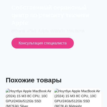
Cобственный сервисный
центр по ремонту техники
Apple
iPhone, iPad, Apple Wathch, MacBook
Консультация специалиста
Похожие товары