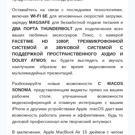
Оставайтесь на связи с последними технологиями,
включая
WI-FI 6E
для мгновенных скоростей загрузки,
зарядку
MAGSAFE
для беззаботной подачи питания и
ДВА ПОРТА THUNDERBOLT
для подключения всех
ваших любимых аксессуаров. Плюс, с камерой
FACETIME HD 1080P, ТРЕХМИКРОФОННОЙ
СИСТЕМОЙ И ЗВУКОВОЙ СИСТЕМОЙ С
ПОДДЕРЖКОЙ ПРОСТРАНСТВЕННОГО АУДИО И
DOLBY ATMOS
, вы будете выглядеть и звучать
наилучшим образом во время видеозвонков и
мультимедийных презентаций.
Разблокируйте новые возможности
С MACOS
SONOMA
, представляющим виджеты прямо на вашем
рабочем столе, улучшенные возможности
видеоконференций и плавную интеграцию с вашим
iPhone и другими устройствами Apple. macOS дает вам
возможность работать умнее и эффективнее, будь то
деловой профессионал или творческий энтузиаст.
В заключение, Apple MacBook Air 15 дюймов с чипом