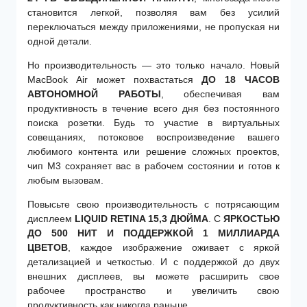
становится легкой, позволяя вам без усилий
переключаться между приложениями, не пропуская ни
одной детали.
Но производительность — это только начало. Новый
MacBook Air может похвастаться
ДО 18 ЧАСОВ
АВТОНОМНОЙ РАБОТЫ
, обеспечивая вам
продуктивность в течение всего дня без постоянного
поиска розетки. Будь то участие в виртуальных
совещаниях, потоковое воспроизведение вашего
любимого контента или решение сложных проектов,
чип M3 сохраняет вас в рабочем состоянии и готов к
любым вызовам.
Повысьте свою производительность с потрясающим
дисплеем
LIQUID RETINA 15,3 ДЮЙМА
. С
ЯРКОСТЬЮ
ДО 500 НИТ И ПОДДЕРЖКОЙ 1 МИЛЛИАРДА
ЦВЕТОВ
, каждое изображение оживает с яркой
детализацией и четкостью. И с поддержкой до двух
внешних дисплеев, вы можете расширить свое
рабочее пространство и увеличить свою
продуктивность как никогда раньше.