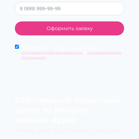
Оформить заявку
Отправляя данную форму, вы соглашаетесь с
политикой конфиденциальности
и
пользовательским
соглашением
Cобственный сервисный
центр по ремонту
техники Apple
iPhone, iPad, Apple Wathch, MacBook