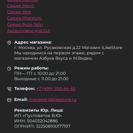
Серия Mavic
Серия Mini
Серия Phantom
Серия Ryze Tello
Аксессуары для DJI
Адрес магазина:
г. Москва, ул. Русаковская д.22 Магазин iLikeStore
Мы находимся на первом этаже, рядом с
магазином Азбука Вкуса и М.Видео.
Режим работы:
ПН— ПТ с 10.00 до 21.00
Выходные с 11.00 до 21.00
Телефон:
+7 (499) 350-44-45
Email:
manager@ilikestore.ru
Реквизиты Юр. Лица:
ИП «Пуcтоветов В.Ю»
ИНН: 504032042886
ОГРНИП: 322508100177197