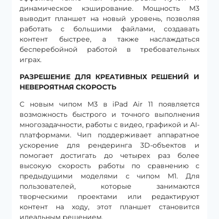
динамическое кэширование. Мощность M3
выводит планшет на новый уровень, позволяя
работать с большими файлами, создавать
контент быстрее, а также наслаждаться
бесперебойной работой в требовательных
играх.
РАЗРЕШЕНИЕ ДЛЯ КРЕАТИВНЫХ РЕШЕНИЙ И
НЕВЕРОЯТНАЯ СКОРОСТЬ
С новым чипом M3 в iPad Air 11 появляется
возможность быстрого и точного выполнения
многозадачности, работы с видео, графикой и AI-
платформами. Чип поддерживает аппаратное
ускорение для рендеринга 3D-объектов и
помогает достигать до четырех раз более
высокую скорость работы по сравнению с
предыдущими моделями с чипом M1. Для
пользователей, которые занимаются
творческими проектами или редактируют
контент на ходу, этот планшет становится
идеальным решением.