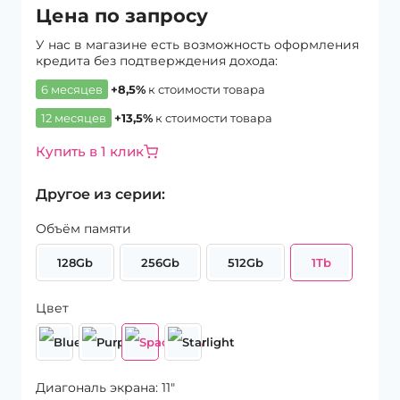
Цена по запросу
У нас в магазине есть возможность оформления
кредита без подтверждения дохода:
6 месяцев
+8,5%
к стоимости товара
12 месяцев
+13,5%
к стоимости товара
Купить в 1 клик
Другое из серии:
Объём памяти
128Gb
256Gb
512Gb
1Tb
Цвет
Диагональ экрана: 11″