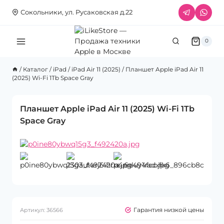
Перейти
Сокольники, ул. Русаковская д.22
к
содержимому
0
/
Каталог
/
iPad
/
iPad Air 11 (2025)
/
Планшет Apple iPad Air 11
(2025) Wi-Fi 1Tb Space Gray
Планшет Apple iPad Air 11 (2025) Wi-Fi 1Tb
Space Gray
Гарантия низкой цены
Артикул:
36566