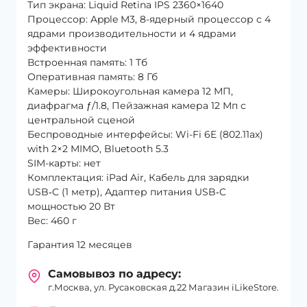
Тип экрана: Liquid Retina IPS 2360×1640
Процессор: Apple M3, 8-ядерный процессор с 4
ядрами производительности и 4 ядрами
эффективности
Встроенная память: 1 Тб
Оперативная память: 8 Гб
Камеры: Широкоугольная камера 12 МП,
диафрагма ƒ/1.8, Пейзажная камера 12 Мп с
центральной сценой
Беспроводные интерфейсы: Wi-Fi 6E (802.11ax)
with 2×2 MIMO, Bluetooth 5.3
SIM-карты: нет
Комплектация: iPad Air, Кабель для зарядки
USB‑C (1 метр), Адаптер питания USB‑C
мощностью 20 Вт
Вес: 460 г
Гарантия 12 месяцев
Самовывоз по адресу:
г.Москва, ул. Русаковская д.22 Магазин iLikeStore.