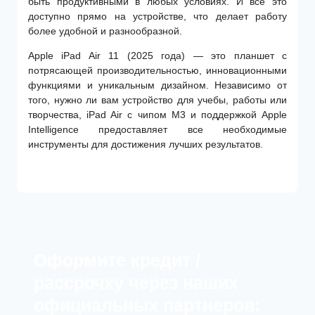
быть продуктивными в любых условиях. И все это
доступно прямо на устройстве, что делает работу
более удобной и разнообразной.
Apple iPad Air 11 (2025 года) — это планшет с
потрясающей производительностью, инновационными
функциями и уникальным дизайном. Независимо от
того, нужно ли вам устройство для учебы, работы или
творчества, iPad Air с чипом M3 и поддержкой Apple
Intelligence предоставляет все необходимые
инструменты для достижения лучших результатов.
Оформите кредит /
рассрочку через наших
официальных партнеров: