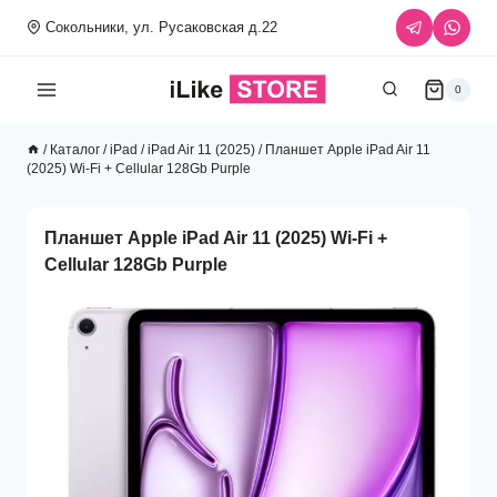
Перейти
Сокольники, ул. Русаковская д.22
к
содержимому
0
/
Каталог
/
iPad
/
iPad Air 11 (2025)
/
Планшет Apple iPad Air 11
(2025) Wi-Fi + Cellular 128Gb Purple
Планшет Apple iPad Air 11 (2025) Wi-Fi +
Cellular 128Gb Purple