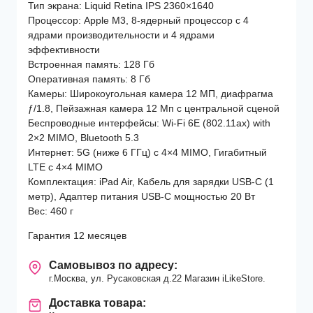
Тип экрана: Liquid Retina IPS 2360×1640
Процессор: Apple M3, 8-ядерный процессор с 4
ядрами производительности и 4 ядрами
эффективности
Встроенная память: 128 Гб
Оперативная память: 8 Гб
Камеры: Широкоугольная камера 12 МП, диафрагма
ƒ/1.8, Пейзажная камера 12 Мп с центральной сценой
Беспроводные интерфейсы: Wi-Fi 6E (802.11ax) with
2×2 MIMO, Bluetooth 5.3
Интернет: 5G (ниже 6 ГГц) с 4×4 MIMO, Гигабитный
LTE с 4×4 MIMO
Комплектация: iPad Air, Кабель для зарядки USB‑C (1
метр), Адаптер питания USB‑C мощностью 20 Вт
Вес: 460 г
Гарантия 12 месяцев
Самовывоз по адресу:
г.Москва, ул. Русаковская д.22 Магазин iLikeStore.
Доставка товара: