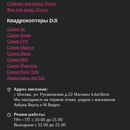
Стайлер для волос Dyson
Фен для волос Dyson
Квадрокоптеры DJI
Серия Air
Серия Avata
Серия FPV
Серия Matrice
Серия Mavic
Серия Mini
Серия Phantom
Серия Ryze Tello
Аксессуары для DJI
Адрес магазина:
г. Москва, ул. Русаковская д.22 Магазин iLikeStore
Мы находимся на первом этаже, рядом с магазином
Азбука Вкуса и М.Видео.
Режим работы:
ПН— ПТ с 10.00 до 21.00
Выходные с 11.00 до 21.00