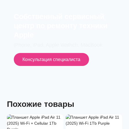
Cобственный сервисный
центр по ремонту техники
Apple
iPhone, iPad, Apple Wathch, MacBook
Консультация специалиста
Похожие товары