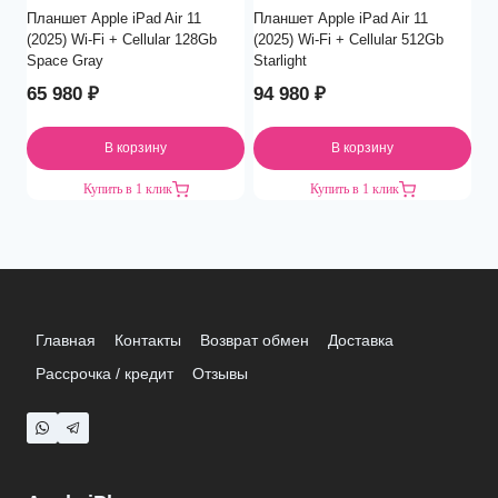
Планшет Apple iPad Air 11
Планшет Apple iPad Air 11
(2025) Wi-Fi + Cellular 128Gb
(2025) Wi-Fi + Cellular 512Gb
Space Gray
Starlight
65 980
₽
94 980
₽
В корзину
В корзину
Купить в 1 клик
Купить в 1 клик
Главная
Контакты
Возврат обмен
Доставка
Рассрочка / кредит
Отзывы