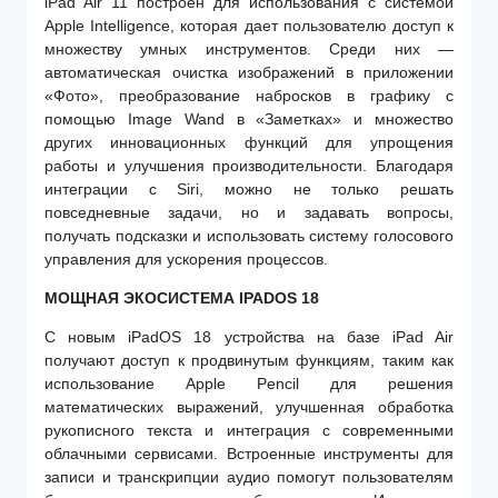
iPad Air 11 построен для использования с системой
Apple Intelligence, которая дает пользователю доступ к
множеству умных инструментов. Среди них —
автоматическая очистка изображений в приложении
«Фото», преобразование набросков в графику с
помощью Image Wand в «Заметках» и множество
других инновационных функций для упрощения
работы и улучшения производительности. Благодаря
интеграции с Siri, можно не только решать
повседневные задачи, но и задавать вопросы,
получать подсказки и использовать систему голосового
управления для ускорения процессов.
МОЩНАЯ ЭКОСИСТЕМА IPADOS 18
С новым iPadOS 18 устройства на базе iPad Air
получают доступ к продвинутым функциям, таким как
использование Apple Pencil для решения
математических выражений, улучшенная обработка
рукописного текста и интеграция с современными
облачными сервисами. Встроенные инструменты для
записи и транскрипции аудио помогут пользователям