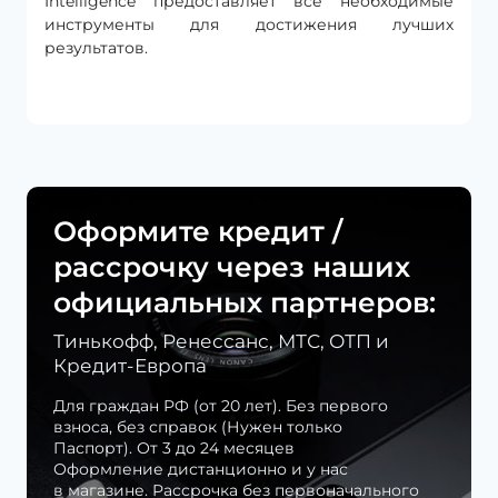
Intelligence предоставляет все необходимые
инструменты для достижения лучших
результатов.
Оформите кредит /
рассрочку через наших
официальных партнеров:
Тинькофф, Ренессанс, МТС, ОТП и
Кредит-Европа
Для граждан РФ (от 20 лет). Без первого
взноса, без справок (Нужен только
Паспорт). От 3 до 24 месяцев
Оформление дистанционно и у нас
в магазине. Рассрочка без первоначального