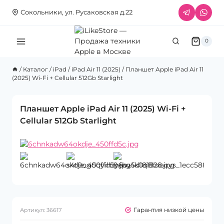
Перейти
Сокольники, ул. Русаковская д.22
к
содержимому
0
/
Каталог
/
iPad
/
iPad Air 11 (2025)
/
Планшет Apple iPad Air 11
(2025) Wi-Fi + Cellular 512Gb Starlight
Планшет Apple iPad Air 11 (2025) Wi-Fi +
Cellular 512Gb Starlight
Гарантия низкой цены
Артикул:
36617