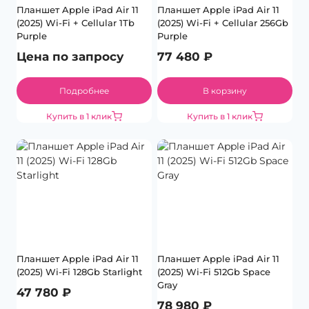
Планшет Apple iPad Air 11
Планшет Apple iPad Air 11
(2025) Wi-Fi + Cellular 1Tb
(2025) Wi-Fi + Cellular 256Gb
Purple
Purple
Цена по запросу
77 480
₽
Подробнее
В корзину
Купить в 1 клик
Купить в 1 клик
Планшет Apple iPad Air 11
Планшет Apple iPad Air 11
(2025) Wi-Fi 128Gb Starlight
(2025) Wi-Fi 512Gb Space
Gray
47 780
₽
78 980
₽