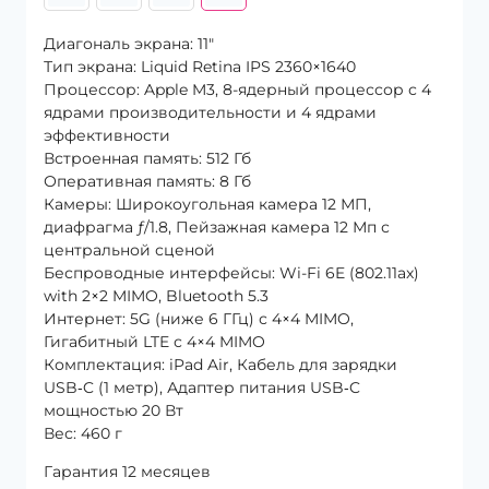
Диагональ экрана: 11″
Тип экрана: Liquid Retina IPS 2360×1640
Процессор: Apple M3, 8-ядерный процессор с 4
ядрами производительности и 4 ядрами
эффективности
Встроенная память: 512 Гб
Оперативная память: 8 Гб
Камеры: Широкоугольная камера 12 МП,
диафрагма ƒ/1.8, Пейзажная камера 12 Мп с
центральной сценой
Беспроводные интерфейсы: Wi-Fi 6E (802.11ax)
with 2×2 MIMO, Bluetooth 5.3
Интернет: 5G (ниже 6 ГГц) с 4×4 MIMO,
Гигабитный LTE с 4×4 MIMO
Комплектация: iPad Air, Кабель для зарядки
USB‑C (1 метр), Адаптер питания USB‑C
мощностью 20 Вт
Вес: 460 г
Гарантия 12 месяцев