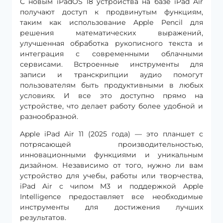
С новым iPadOS 18 устройства на базе iPad Air
получают доступ к продвинутым функциям,
таким как использование Apple Pencil для
решения математических выражений,
улучшенная обработка рукописного текста и
интеграция с современными облачными
сервисами. Встроенные инструменты для
записи и транскрипции аудио помогут
пользователям быть продуктивными в любых
условиях. И все это доступно прямо на
устройстве, что делает работу более удобной и
разнообразной.
Apple iPad Air 11 (2025 года) — это планшет с
потрясающей производительностью,
инновационными функциями и уникальным
дизайном. Независимо от того, нужно ли вам
устройство для учебы, работы или творчества,
iPad Air с чипом M3 и поддержкой Apple
Intelligence предоставляет все необходимые
инструменты для достижения лучших
результатов.