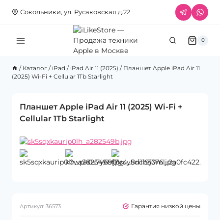
Перейти
Сокольники, ул. Русаковская д.22
к
содержимому
0
/
Каталог
/
iPad
/
iPad Air 11 (2025)
/
Планшет Apple iPad Air 11
(2025) Wi-Fi + Cellular 1Tb Starlight
Планшет Apple iPad Air 11 (2025) Wi-Fi +
Cellular 1Tb Starlight
Гарантия низкой цены
Артикул:
36573