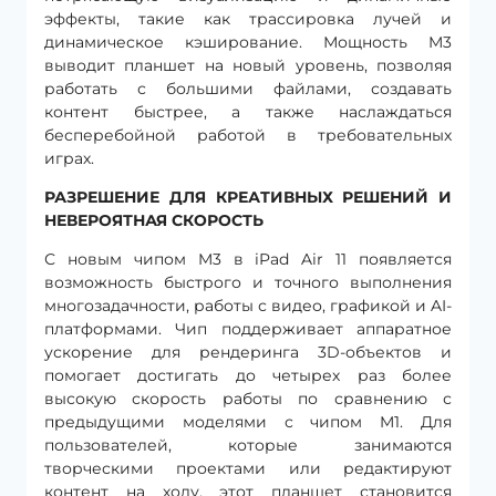
эффекты, такие как трассировка лучей и
динамическое кэширование. Мощность M3
выводит планшет на новый уровень, позволяя
работать с большими файлами, создавать
контент быстрее, а также наслаждаться
бесперебойной работой в требовательных
играх.
РАЗРЕШЕНИЕ ДЛЯ КРЕАТИВНЫХ РЕШЕНИЙ И
НЕВЕРОЯТНАЯ СКОРОСТЬ
С новым чипом M3 в iPad Air 11 появляется
возможность быстрого и точного выполнения
многозадачности, работы с видео, графикой и AI-
платформами. Чип поддерживает аппаратное
ускорение для рендеринга 3D-объектов и
помогает достигать до четырех раз более
высокую скорость работы по сравнению с
предыдущими моделями с чипом M1. Для
пользователей, которые занимаются
творческими проектами или редактируют
контент на ходу, этот планшет становится