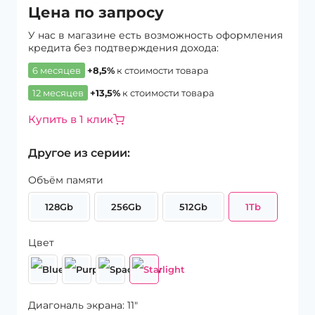
Цена по запросу
У нас в магазине есть возможность оформления
кредита без подтверждения дохода:
6 месяцев
+8,5%
к стоимости товара
12 месяцев
+13,5%
к стоимости товара
Купить в 1 клик
Другое из серии:
Объём памяти
128Gb
256Gb
512Gb
1Tb
Цвет
Диагональ экрана: 11″