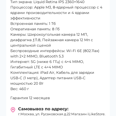
Тип экрана: Liquid Retina IPS 2360×1640
Процессор: Apple M3, 8-ядерный процессор с 4
ядрами производительности и 4 ядрами
эффективности
Встроенная память: 1 Тб
Оперативная память: 8 Гб
Камеры: Широкоугольная камера 12 МП,
диафрагма ƒ/1.8, Пейзажная камера 12 Мп с
центральной сценой
Беспроводные интерфейсы: Wi-Fi 6E (802.11ax)
with 2×2 MIMO, Bluetooth 5.3
Интернет: 5G (ниже 6 ГГц) с 4×4 MIMO,
Гигабитный LTE с 4×4 MIMO
Комплектация: iPad Air, Кабель для зарядки
USB‑C (1 метр), Адаптер питания USB‑C
мощностью 20 Вт
Вес: 460 г
Гарантия 12 месяцев
Самовывоз по адресу:
г.Москва, ул. Русаковская д.22 Магазин iLikeStore.