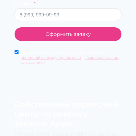
Телефон
Оформить заявку
Отправляя данную форму, вы соглашаетесь с
политикой конфиденциальности
и
пользовательским
соглашением
Cобственный сервисный
центр по ремонту
техники Apple
iPhone, iPad, Apple Wathch, MacBook