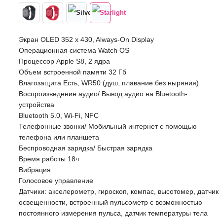
Экран OLED 352 x 430, Always-On Display
Операционная система Watch OS
Процессор Apple S8, 2 ядра
Объем встроенной памяти 32 Гб
Влагозащита Есть, WR50 (душ, плавание без ныряния)
Воспроизведение аудио/ Вывод аудио на Bluetooth-
устройства
Bluetooth 5.0, Wi-Fi, NFC
Телефонные звонки/ Мобильный интернет с помощью
телефона или планшета
Беспроводная зарядка/ Быстрая зарядка
Время работы 18ч
Вибрация
Голосовое управление
Датчики: акселерометр, гироскоп, компас, высотомер, датчик
освещенности, встроенный пульсометр с возможностью
постоянного измерения пульса, датчик температуры тела