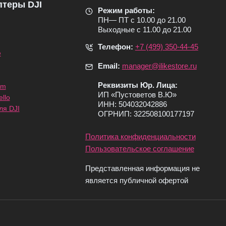
птеры DJI
Режим работы:
ПН— ПТ с 10.00 до 21.00
Выходные с 11.00 до 21.00
Телефон:
+7 (499) 350-44-45
e
Email:
manager@ilikestore.ru
Реквизиты Юр. Лица:
om
ИП «Пуcтоветов В.Ю»
llo
ИНН: 504032042886
ля DJI
ОГРНИП: 322508100177197
Политика конфиденциальности
Пользовательское соглашение
Представленная информация не
является публичной офертой