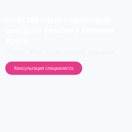
Cобственный сервисный
центр по ремонту техники
Apple
iPhone, iPad, Apple Wathch, MacBook
Консультация специалиста