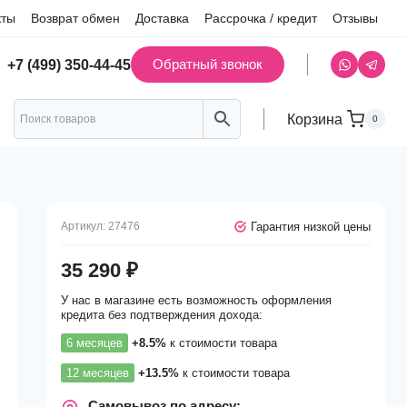
кты
Возврат обмен
Доставка
Рассрочка / кредит
Отзывы
Обратный звонок
+7 (499) 350-44-45
Корзина
0
Гарантия низкой цены
Артикул:
27476
35 290
₽
У нас в магазине есть возможность оформления
кредита без подтверждения дохода:
6 месяцев
+8.5%
к стоимости товара
12 месяцев
+13.5%
к стоимости товара
Самовывоз по адресу: