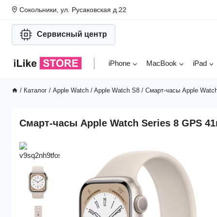
Перейти
Сокольники, ул. Русаковская д.22
к
содержимому
Сервисный центр
iPhone
MacBook
iPad
/
Каталог
/
Apple Watch
/
Apple Watch S8
/
Смарт-часы Apple Watch
Смарт-часы Apple Watch Series 8 GPS 41