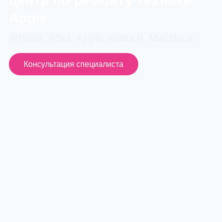
центр по ремонту техники
Apple
iPhone, iPad, Apple Wathch, MacBook
Консультация специалиста