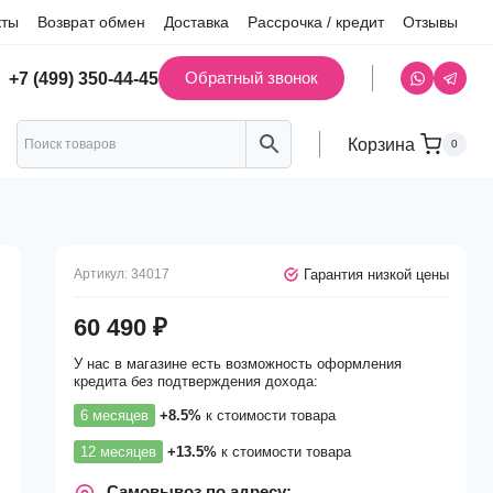
кты
Возврат обмен
Доставка
Рассрочка / кредит
Отзывы
Обратный звонок
+7 (499) 350-44-45
Корзина
0
Гарантия низкой цены
Артикул:
34017
60 490
₽
У нас в магазине есть возможность оформления
кредита без подтверждения дохода:
6 месяцев
+8.5%
к стоимости товара
12 месяцев
+13.5%
к стоимости товара
Самовывоз по адресу: