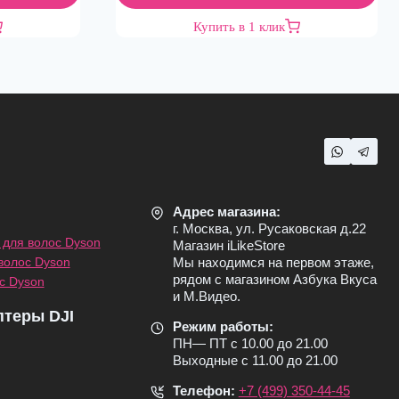
Купить в 1 клик
Адрес магазина:
г. Москва, ул. Русаковская д.22
для волос Dyson
Магазин iLikeStore
волос Dyson
Мы находимся на первом этаже,
рядом с магазином Азбука Вкуса
с Dyson
и М.Видео.
птеры DJI
Режим работы:
ПН— ПТ с 10.00 до 21.00
Выходные с 11.00 до 21.00
Телефон:
+7 (499) 350-44-45