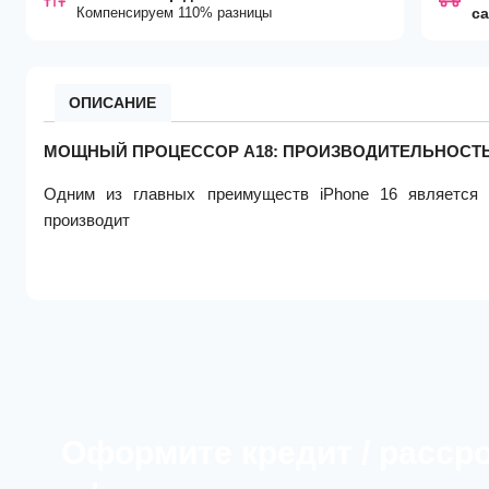
Компенсируем 110% разницы
с
ОПИСАНИЕ
МОЩНЫЙ ПРОЦЕССОР A18: ПРОИЗВОДИТЕЛЬНОСТЬ
Одним из главных преимуществ iPhone 16 является 
производит
Оформите кредит / расср