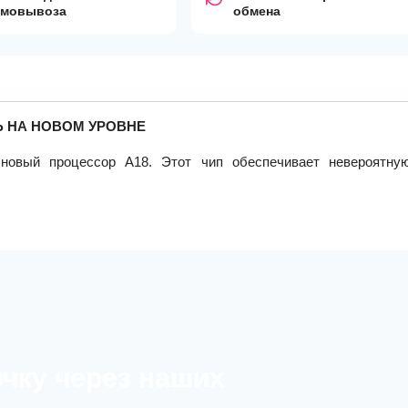
амовывоза
обмена
 НА НОВОМ УРОВНЕ
новый процессор A18. Этот чип обеспечивает невероятну
очку через наших