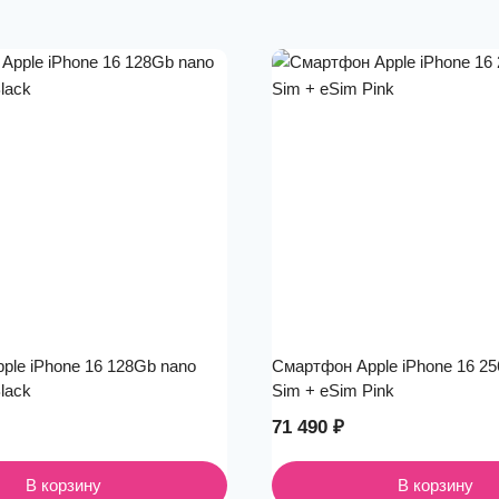
ple iPhone 16 128Gb nano
Смартфон Apple iPhone 16 2
lack
Sim + eSim Pink
71 490
₽
В корзину
В корзину