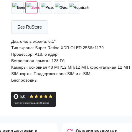
Без RuStore
Диагональ экрана: 6,1″
Тип экрана: Super Retina XDR OLED 2556×1179
Процессор: A18, 6 ядер
Встроенная память: 128 Гб
Камеры: основная 48 МП/12 МП/12 МП, фронтальная 12 МП
SIM-карты: Поддержка nano-SIM и e-SIM
Беспроводны
ловия доставки и
Условия возврата и