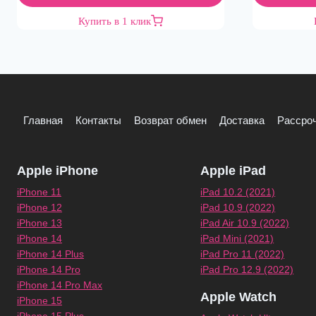
Купить в 1 клик
Главная
Контакты
Возврат обмен
Доставка
Рассроч
Apple iPhone
Apple iPad
iPhone 11
iPad 10.2 (2021)
iPhone 12
iPad 10.9 (2022)
iPhone 13
iPad Air 10.9 (2022)
iPhone 14
iPad Mini (2021)
iPhone 14 Plus
iPad Pro 11 (2022)
iPhone 14 Pro
iPad Pro 12.9 (2022)
iPhone 14 Pro Max
Apple Watch
iPhone 15