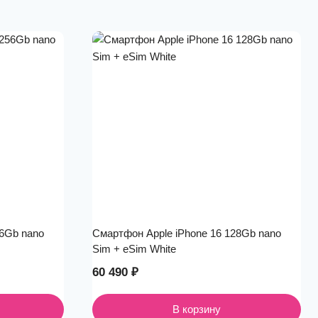
56Gb nano
Смартфон Apple iPhone 16 128Gb nano
Sim + eSim White
60 490
₽
В корзину