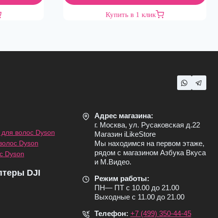
Купить в 1 клик
Адрес магазина:
г. Москва, ул. Русаковская д.22
для волос Dyson
Магазин iLikeStore
волос Dyson
Мы находимся на первом этаже,
рядом с магазином Азбука Вкуса
с Dyson
и М.Видео.
птеры DJI
Режим работы:
ПН— ПТ с 10.00 до 21.00
Выходные с 11.00 до 21.00
Телефон:
+7 (499) 350-44-45