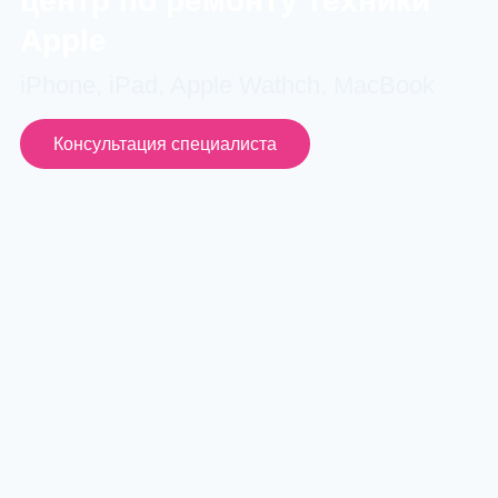
центр по ремонту техники
Apple
iPhone, iPad, Apple Wathch, MacBook
Консультация специалиста