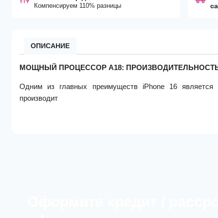
Компенсируем 110% разницы
с
ОПИСАНИЕ
МОЩНЫЙ ПРОЦЕССОР A18: ПРОИЗВОДИТЕЛЬНОСТЬ
Одним из главных преимуществ iPhone 16 является 
производит
Оформите кредит / расср