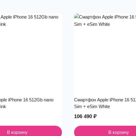
ple iPhone 16 512Gb nano
Смартфон Apple iPhone 16 5
ink
Sim + eSim White
106 490
₽
В корзину
В корзину