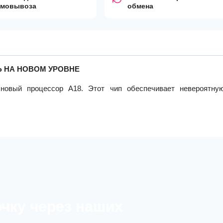
амовывоза
обмена
 НА НОВОМ УРОВНЕ
новый процессор A18. Этот чип обеспечивает невероятну
очку через наших