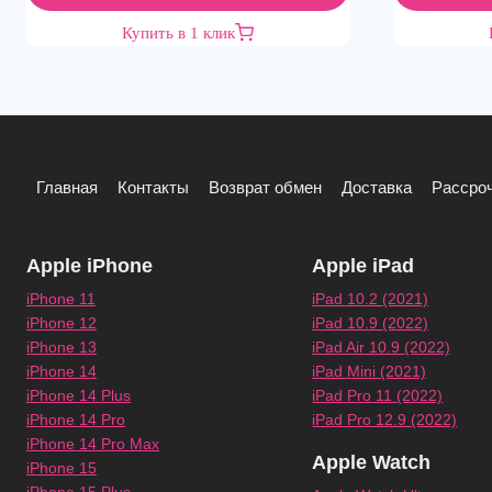
Купить в 1 клик
Главная
Контакты
Возврат обмен
Доставка
Рассроч
Apple iPhone
Apple iPad
iPhone 11
iPad 10.2 (2021)
iPhone 12
iPad 10.9 (2022)
iPhone 13
iPad Air 10.9 (2022)
iPhone 14
iPad Mini (2021)
iPhone 14 Plus
iPad Pro 11 (2022)
iPhone 14 Pro
iPad Pro 12.9 (2022)
iPhone 14 Pro Max
Apple Watch
iPhone 15