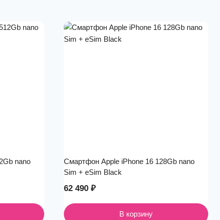
12Gb nano
Смартфон Apple iPhone 16 128Gb nano
Sim + eSim Black
62 490
₽
В корзину