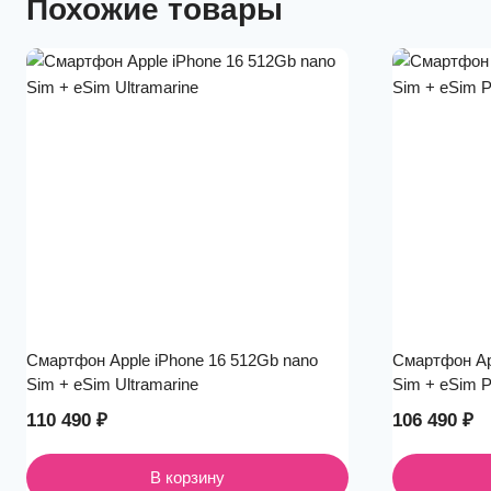
Похожие товары
Смартфон Apple iPhone 16 512Gb nano
Смартфон Ap
Sim + eSim Ultramarine
Sim + eSim P
110 490
₽
106 490
₽
В корзину