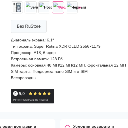
Без RuStore
Диагональ экрана: 6,1″
Тип экрана: Super Retina XDR OLED 2556×1179
Процессор: A18, 6 ядер
Встроенная память: 128 Гб
Камеры: основная 48 МП/12 МП/12 МП, фронтальная 12 МП
SIM-карты: Поддержка nano-SIM и e-SIM
Беспроводны
ловия доставки и
Условия возврата и