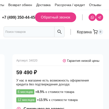
кты
Возврат обмен
Доставка
Рассрочка / кредит
Отзывы
Обратный звонок
+7 (499) 350-44-45
Корзина
0
Гарантия низкой цены
Артикул:
34020
59 490
₽
У нас в магазине есть возможность оформления
кредита без подтверждения дохода:
6 месяцев
+8.5%
к стоимости товара
12 месяцев
+13.5%
к стоимости товара
Самовывоз по адресу: